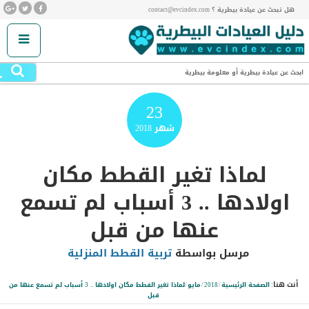
هل تبحث عن عيادة بيطرية ؟ contact@evcindex.com
.
ابحث عن عيادة بيطرية أو معلومة بيطرية
23
شهر
2018
لماذا تغير القطط مكان
اولادها .. 3 أسباب لم تسمع
عنها من قبل
مرسل بواسطة
تربية القطط المنزلية
أنت هنا:
الصفحة الرئيسية
/
2018
/
مايو
/
لماذا تغير القطط مكان اولادها .. 3 أسباب لم تسمع عنها من
قبل