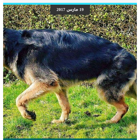
مرض الكلى المزمن في منتصف العمر للكلاب الأكبر سنًا ولكن يمكن أن
يحدث أيضًا في الكلاب الصغيرة. علامات فقر الدم الناتج عن الفشل الكلوى
19 مارس 2017
عند الكلاب فقر الدم في هذه الحالة مرتبط بشكل أساسي بأمراض الكلى
المزمنة. فيما يلي بعض الأعراض المتعلقة بفقر الدم في وجود فشل
كلوى: فقدان الوزن تعب خمول اكتئاب ضعفعدم تحمل البرد التغييرات في
السلوك سرعة التنفس عدم […]