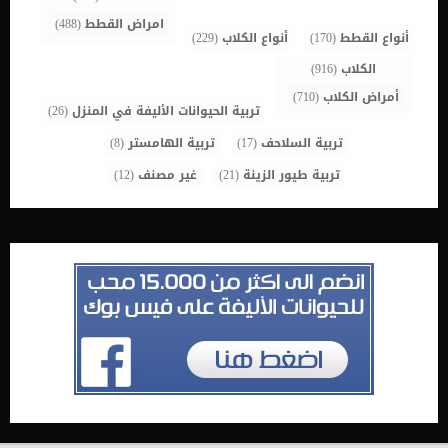
امراض القطط
(488)
أنواع القطط
(170)
أنواع الكلاب
(229)
الكلاب
(916)
أمراض الكلاب
(710)
تربية الحيوانات الأليفة في المنزل
(26)
تربية السلاحف
(17)
تربية الهامستر
(8)
تربية طيور الزينة
(21)
غير مصنف
(12)