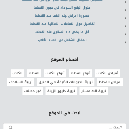
حلول البقع السوداء فى عيون القطط
خطورة امراض جلد الانف عند القطط
تفاصيل حول التفاعلات الغذائية عند القطط
كل ما يخص داء السكرى عند القطط
المقال الشامل عن اخصاء الكلاب
أقسام الموقع
أمراض الكلاب
أنواع القطط
أنواع الكلاب
القطط
الكلاب
امراض القطط
تربية الحيوانات الأليفة في المنزل
تربية السلاحف
تربية الهامستر
تربية طيور الزينة
غير مصنف
ابحث في الموقع