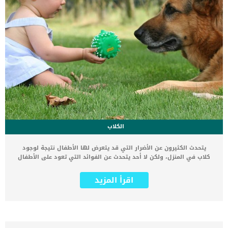
الكلاب
يتحدث الكثيرون عن الأضرار التي قد يتعرض لها الأطفال نتيجة لوجود
كلاب في المنزل، ولكن لا أحد يتحدث عن الفوائد التي تعود على الأطفال
الصغار بسبب وجود الكلاب في المنزل، وذلك على الرغم من كثرة الفوائد
التي تجعل الأطفال يكتسبون المزيد من الصحة والعافية، حيث أثبتت
اقرأ المزيد
الدراسات والأبحاث أن الأطفال الصغار الذين يعيشون مع الكلاب
والحيوانات الأليفة هم الأكثر صحة وعافية من الأطفال الذين لم يسبق
لهم العيش مع الكلاب أو تربية حيوانات أليفة من قبل، وسوف نعرض
عليكم الآن أهم الفوائد الصحية والسلوكية التي تعود على الأطفال بسبب
تربية الكلاب. تطوير سلوك الأطفال اثبتت الدراسات والأبحاث المختلفة