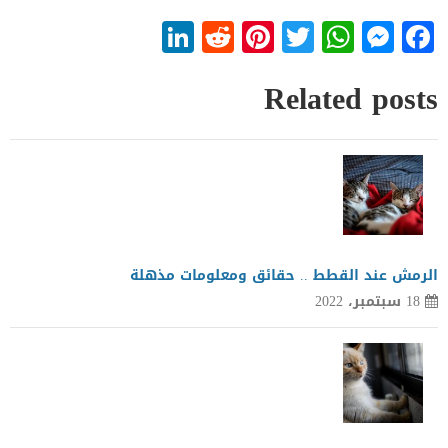
LinkedIn
Reddit
Pinterest
WhatsApp
Twitter
Messenger
Facebook
Related posts
الرمش عند القطط .. حقائق ومعلومات مذهلة
18 سبتمبر، 2022