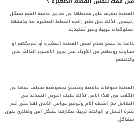
هل قمت بلمس القطط الصغيرة ؟
القطط تتعرف على محيطها عن طريق حاسة الشم بشكل
رئيسي، لذلك فإن تغير رائحة القطط الصغيرة قد يدفعها
لسلوكيات غريبة وغير تقليدية.
دائما ما ننصح بعدم لمس القطط الصغيرة أو تحريكهم او
محاولة رؤيتهم من الغرباء قبل مرور الأسبوع الثالث على
ولادتهم.
القطط حيوانات غامضة وتتمتع بخصوصية تختلف تماما عن
الكلاب في هذا الأمر، لذلك عليك الحرص الشديد في
التعامل مع القطة الأم وتوفير عوامل الأمان لها حتى تمر
فترة الحمل و الولادة تربية صغارها بشكل آمن وهادئ بدون
مشاكل