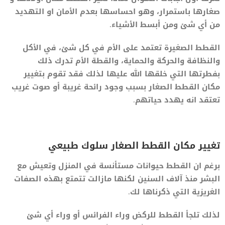
صغارها باستمرار، وهو احساسها بعدم الأمان او التهديد
من أي شئ ومن أبسط الأشياء.
القطط الصغيرة تعتمد على الأم في كل شئ، في الأكل
والنظافة والحركة والحماية، والقطة الأم تدرك ذلك
بفطرتها التي خلقها الله عليها لذلك فقد تقوم بتغيير
مكان القطط الصغار بسبب وجود رائحة غريبة أو صوت غريب
تعتقد انه يهدد حياتهم.
تغيير مكان القطط الصغار سلوك طبيعي
برغم ان القطط حيوانات مستأنسة في المنزل وتعيش مع
البشر منذ آلاف السنين لكنها مازالت تتمتع بهذه الصفات
الغريزية التي ذكرناها لك.
لذلك تلجأ القطط للركض وراء الفرائس أو وراء أي شئ