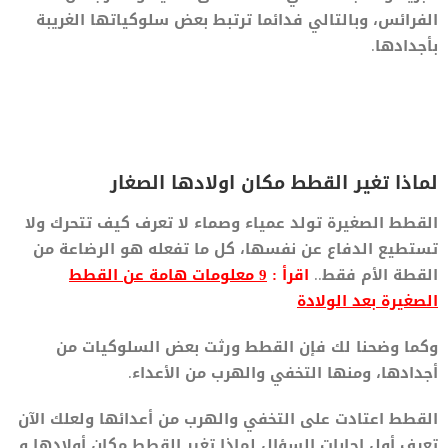
الفرائس، وبالتالي فدائما ترتبط بعض سلوكياتها الغريبة
بأجدادها.
لماذا تغير القطط مكان اولادها الصغار
القطط الصغيرة تولد عمياء وصماء لا تعرف كيف تتحرك ولا
تستطيع الدفاع عن نفسها، كل ما تفعله هو الرضاعة من
القطة الأم فقط..
اقرأ :
9 معلومات هامة عن القطط
الصغيرة بعد الولادة
وكما وضحنا لك فإن القطط ورثت بعض السلوكيات من
أجدادها، ومنها التخفي والهرب من الأعداء.
القطط اعتادت على التخفي والهرب من أعدائها ولعلك الآن
تعرف أول اجابات السؤال لماذا تغير القطط مكان أولادها و