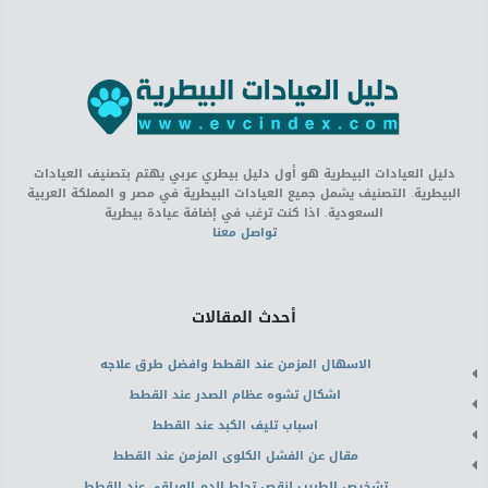
دليل العيادات البيطرية هو أول دليل بيطري عربي يهتم بتصنيف العيادات
البيطرية. التصنيف يشمل جميع العيادات البيطرية في مصر و المملكة العربية
السعودية. اذا كنت ترغب في إضافة عيادة بيطرية
تواصل معنا
أحدث المقالات
الاسهال المزمن عند القطط وافضل طرق علاجه
اشكال تشوه عظام الصدر عند القطط
اسباب تليف الكبد عند القطط
مقال عن الفشل الكلوى المزمن عند القطط
تشخيص الطبيب لنقص تجلط الدم الوراقى عند القطط