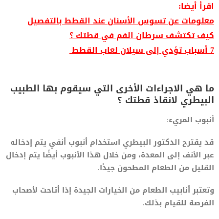
اقرأ أيضا:
معلومات عن تسوس الأسنان عند القطط بالتفصيل
كيف تكتشف سرطان الفم في قطتك ؟
7 أسباب تؤدي إلى سيلان لعاب القطط
ما هي الاجراءات الأخرى التي سيقوم بها الطبيب
البيطري لانقاذ قطتك ؟
أنبوب المريء:
قد يقترح الدكتور البيطري استخدام أنبوب أنفي يتم إدخاله
عبر الأنف إلى المعدة، ومن خلال هذا الأنبوب أيضًا يتم إدخال
القليل من الطعام المطحون جيدًا.
وتعتبر أنابيب الطعام من الخيارات الجيدة إذا أتاحت لأصحاب
الفرصة للقيام بذلك.