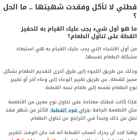
قطتي لا تأكل وفقدت شهيتها .. ما الحل
؟
ما هو أول شيء يجب عليك القيام به لتحفيز
القطة على تناول الطعام؟
من أول الأشياء التي يجب عليك القيام به هي استبعاد
مشكلة الطعام نفسها.
وذلك عن طريق اللجوء إلى طرق أخرى لتقديم الطعام بشكل
مميز للقطة، عن طريق تغيير الوعاء إلى وعاء آخر أو تغيير
نوع الطعام نفسه إلى طعام تحبه القطط.
فإذا كانت قطتك معتادة على تناول نوع معين من الأطعمة
مثل الأطعمة الجافة (
دراي فود القطط
) لأكثر من شهر فقد
تمل من ذلك وتبدأ في التراجع عن تناول الطعام.
وهنا لابد أن يدرك أصحاب القطط أنه قد حان الوقت لتغيير