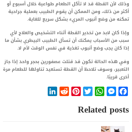
وذلك لأن القطة قد لا تأكل الطعام طواعية خلال أسبوع أو
أكثر من ذلك، ومن الممكن أن يقوم الطبيب بعملية جراحية
تمكنه من وضع أنبوب المريء بشكل سريع للغاية.
وإذا كان لابد من تخدير القطة أثناء التشخيص والعلاج لأي
سبب من الأسباب يمكنك أن تسأل الطبيب البيطري بشأن ما
إذا كان يجب وضع أنبوب تغذية في نفس الوقت لأم لا.
وفي هذه الحالة تكون قد قتلت عصفورين بحجر واحد إذا جاز
التعبير، وسوف تلاحظ أن القطة تستعيد تناولها للطعام مرة
أخرى قريبًا.
LinkedIn
Reddit
Pinterest
WhatsApp
Twitter
Messenger
Facebook
Related posts