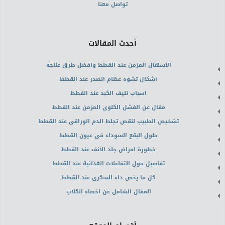
تواصل معنا
أحدث المقالات
الاسهال المزمن عند القطط وافضل طرق علاجه
اشكال تشوه عظام الصدر عند القطط
اسباب تليف الكبد عند القطط
مقال عن الفشل الكلوى المزمن عند القطط
تشخيص الطبيب لنقص تجلط الدم الوراقى عند القطط
حلول البقع السوداء فى عيون القطط
خطورة امراض جلد الانف عند القطط
تفاصيل حول التفاعلات الغذائية عند القطط
كل ما يخص داء السكرى عند القطط
المقال الشامل عن اخصاء الكلاب