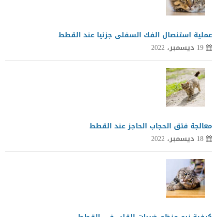
عملية استئصال الفك السفلى جزئيا عند القطط
19 ديسمبر، 2022
معالجة فتق الحجاب الحاجز عند القطط
18 ديسمبر، 2022