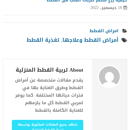
كيفية زرع منظم ضربات القلب فى القطط
18 ديسمبر، 2022
امراض القطط
أمراض القطط وعلاجها
,
تغذية القطط
About تربية القطط المنزلية
يقدم مقالات متخصصة عن أمراض
القطط وطرق العناية بها في
فترات حياتها المختلفة. كما يوفر
لمربي القطط كل ما يلزمهم
للعناية الكاملة بالقطط
شاهد جميع المقالات المكتوبة بواسطة
تربية القطط المنزلية