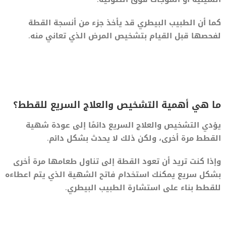
كما أن الطبيب البيطري قد يأخذ جزء من أنسجة القطة
لفحصها قبل القيام بتشخيص المرض الذي تعاني منه.
ما هي أهمية التشخيص والعلاج السريع للقطط؟
يؤدي التشخيص والعلاج السريع دائمًا إلى عودة شهية
القطط مرة أخرى، ولكن ذلك لا يحدث بشكل دائم.
وإذا كنت تريد أن تعود القطة إلى تناول طعامها مرة أخرى
بشكل سريع يمكنك استخدام فاتح الشهية الذي يتم اعطاءه
للقطط بناء على استشارة الطبيب البيطري.