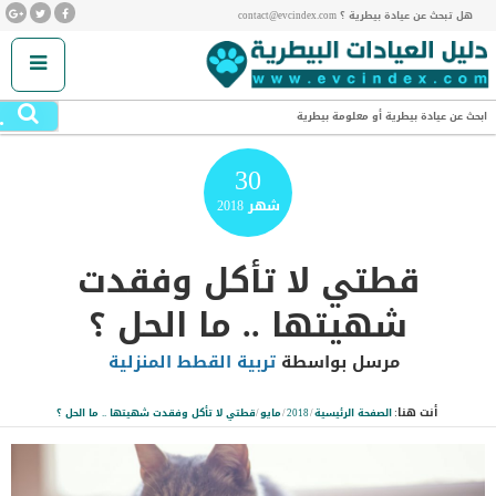
هل تبحث عن عيادة بيطرية ؟ contact@evcindex.com
.
ابحث عن عيادة بيطرية أو معلومة بيطرية
30
شهر
2018
قطتي لا تأكل وفقدت
شهيتها .. ما الحل ؟
مرسل بواسطة
تربية القطط المنزلية
أنت هنا:
الصفحة الرئيسية
/
2018
/
مايو
/
قطتي لا تأكل وفقدت شهيتها .. ما الحل ؟