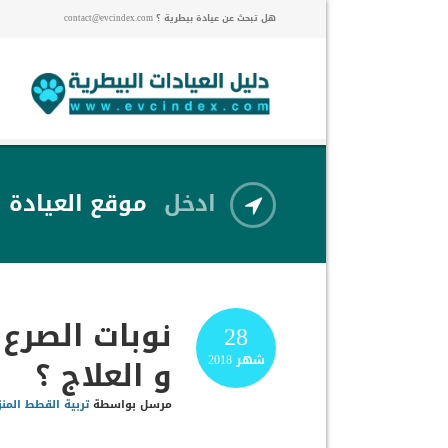
هل تبحث عن عيادة بيطرية ؟ contact@evcindex.com
ادخل
موقع العيادة
نوبات الصرع
28
و العلاج ؟
شهر
2018
مرسل بواسطة
تربية القطط المنز