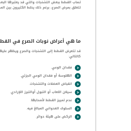
تصاب القطط ببعض التشنجات والتي قد يعتبرها البعض
تتعلق بمرض الصرع، برغم ذلك يخلط الكثيرون بين الم
ما هي أعراض نوبات الصرع في القط
قد تتعرض القطط إلى التشنجات والصرع ويظهر عليها
كالتالي:
فقدان الوعي.
الهلوسة أو فقدان الوعي الجزئي.
انقباض العضلات والتشنجات.
سيلان اللعاب أو التبول أوالتبرز اللإرادي.
عدم تمييز القطط لأصحابها.
السلوك العدواني المبالغ فيه.
الركض على هيئة دوائر.