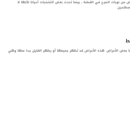
 من نوبات الصرع في القطط ، بينما تحدث بعض التشنجات أحيانا لكنها لا
صطلحين.
ط
 بعض الأعراض. هذه الأعراض قد تظهر جميعها أو يظهر القليل جدا منها وهي