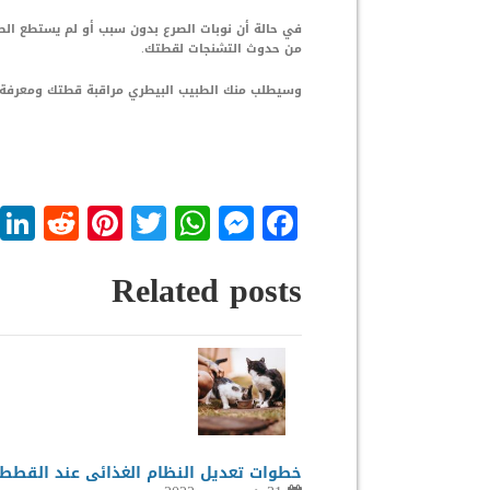
في حالة أن نوبات الصرع بدون سبب أو لم يستطع ا
من حدوث التشنجات لقطتك.
وسيطلب منك الطبيب البيطري مراقبة قطتك ومعرفة ه
dit
nterest
WhatsApp
Twitter
Messenger
Facebook
Related posts
خطوات تعديل النظام الغذائى عند القطط