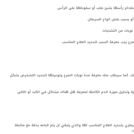
اصطدام رأسها بشئ صلب أو سقوطها على الرأس.
أو بسبب بعض انواع السرطان.
نوبات من التشنجات.
رع يجب معرفة السبب لتحديد العلاج المناسب.
طتك، كما سيطلب منك معرفة مدة نوبات الصرع ونوعيتها لتحديد التشخيص بشكل
ة وتحليل صورة الدم الكاملة لمعرفة هل هناك مشاكل في الكبد أو الكلى.
ري بتحديد العلاج المناسب لها والذي ينبغي ان يتم اتباعه بدقة مع متابعة
.