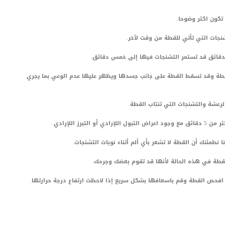
تكون اكثر وضوحا.
شنجات التي تأتي للقطة من وقت لآخر.
لدقائق قد تستمر التشنجات فيها إلى خمس دقائق.
قطة وقد تسقط القطة على جانب جسدها ويظهر عليها عدم الوعي بما يجري
رعشة والتشنجات التي تنتاب القطة.
رز اللإرادي.
ا نطمئنك أن القطة لا تشعر بأي ألم أثناء نوبات التشنجات.
لقطة في هذه الحالة لأنها قد تقوم بعضك وجرحك.
افحص القطة وقم باسعافها بشكل سريع إذا لاحظت ارتفاع درجة حرارتها.