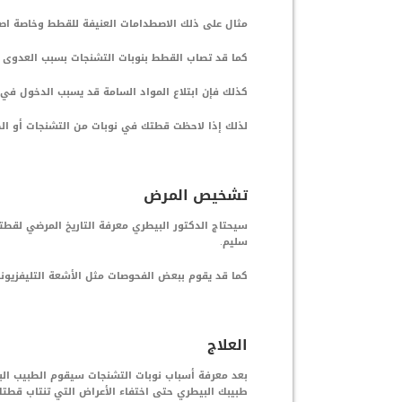
مثال على ذلك الاصطدامات العنيفة للقطط وخاصة 
كما قد تصاب القطط بنوبات التشنجات بسبب العدوى 
كذلك فإن ابتلاع المواد السامة قد يسبب الدخول في 
لذلك إذا لاحظت قطتك في نوبات من التشنجات أو الص
تشخيص المرض
سيحتاج الدكتور البيطري معرفة التاريخ المرضي لق
سليم.
كما قد يقوم ببعض الفحوصات مثل الأشعة التليفزيوني
العلاج
بعد معرفة أسباب نوبات التشنجات سيقوم الطبيب البيط
طبيبك البيطري حتى اختفاء الأعراض التي تنتاب قطتك