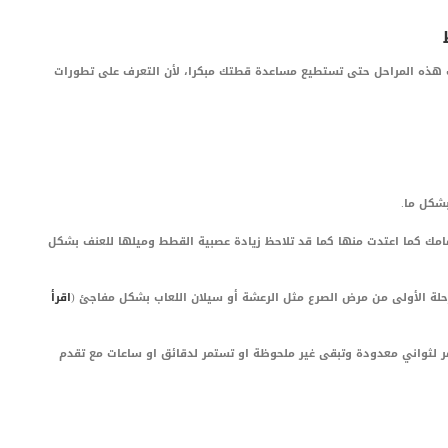
ك هذه المراحل حتى تستطيع مساعدة قطتك مبكرا، لأن التعرف على تطورات
شكل ما.
مك كما اعتدت منها كما قد تلاحظ زيادة عصبية القطط وميلها للعنف بشكل
رحلة الأولى من مرض الصرع مثل الرعشة أو سيلان اللعاب بشكل مفاجئ (
اقرأ
ر لثواني معدودة وتبقى غير ملحوظة او تستمر لدقائق او ساعات مع تقدم