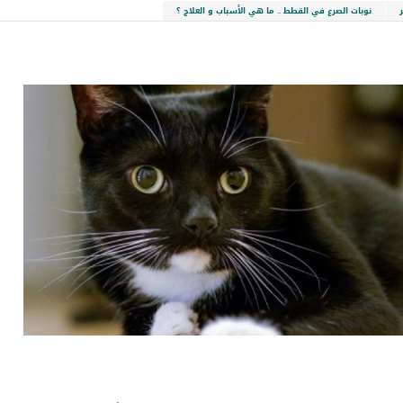
نوبات الصرع في القطط .. ما هي الأسباب و العلاج ؟
LinkedIn
Red
Pi