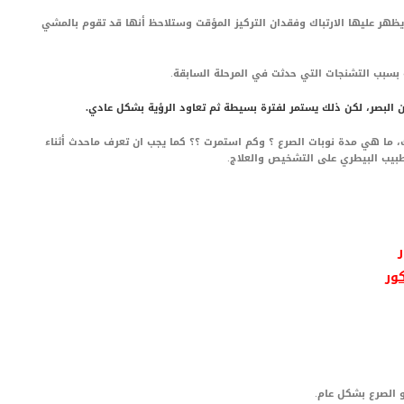
ظهر عليها الارتباك وفقدان التركيز المؤقت وستلاحظ أنها قد تقوم بالمشي
بسبب التشنجات التي حدثت في المرحلة السابقة.
البصر، لكن ذلك يستمر لفترة بسيطة ثم تعاود الرؤية بشكل عادي.
، ما هي مدة نوبات الصرع ؟ وكم استمرت ؟؟ كما يجب ان تعرف ماحدث أثناء
طبيب البيطري على التشخيص والعلاج.
 الصرع بشكل عام.