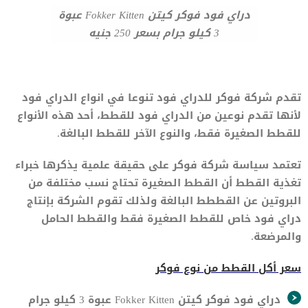
دراي فود فوكر كيتن Fokker Kitten عبوة
3 كيلو جرام بسعر 250 جنيه
تقدم شركة فوكر للدراي فود تنوعا في انواع الدراي فود
لأنها تقدم نوعين من الدراي فود للقطط، أحد هذه الأنواع
للقطط الصغيرة فقط، والنوع الآخر للقطط البالغة.
تعتمد سياسة شركة فوكر على حقيقة علمية يذكرها خبراء
تغذية القطط أن القطط الصغيرة تحتاج نسب مختلفة من
البروتين عن القططط البالغة ولذلك تقوم الشركة بإنتاج
دراي فود خاص للقطط الصغيرة فقط والقطط الحامل
والمرضعة.
سعر أكل القطط من نوع فوكر
دراي فود فوكر كيتن Fokker Kitten عبوة 3 كيلو جرام