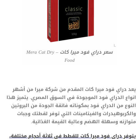
سعر دراي فود ميرا كات – Mera Cat Dry
Food
يعد دراي فود ميرا كات المقدم من شركة ميرا من أشهر
انواع الدراي فود الموجودة في السوق المصري. يتميز هذا
النوع من الدراي فود بمكوناته فائقة الجودة من البروتين
والكربوهيدرات والفيتامينات التي توفر لقطتك وجبات
متوازنه وسهلة الهضم وعالية القيمة الغذائية.
يتوفر دراي فود ميرا كات للقطط في ثلاثة أحجام مختلفة،