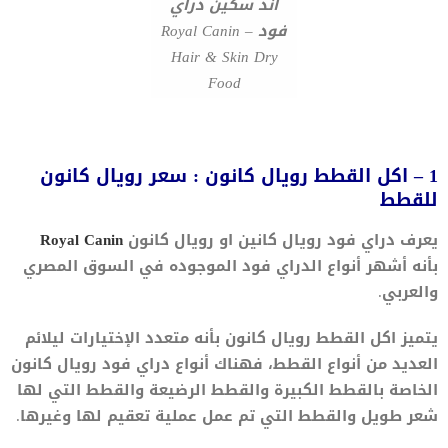
آند سكين دراي
فود – Royal Canin
Hair & Skin Dry
Food
1 – اكل القطط رويال كانون : سعر رويال كانون
للقطط
يعرف دراي فود رويال كانين او رويال كانون
Royal Canin
بأنه أشهر أنواع الدراي فود الموجوده في السوق المصري
والعربي.
يتميز اكل القطط رويال كانون بأنه متعدد الإختيارات ليلائم
العديد من أنواع القطط، فهناك أنواع دراي فود رويال كانون
الخاصة بالقطط الكبيرة والقطط الرضيعة والقطط التي لها
شعر طويل والقطط التي تم عمل عملية تعقيم لها وغيرها.