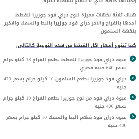
وجباتها خاصة التي لا تتمتع بشهية كبيرة.
هناك ثلاثة نكهات مميزة لنوع دراي فود جوزيرا للقطط
أحدها بالفراخ والآخر دراي فود جوزيرا بالبط والسمك والأخير
بنكهة السلمون.
كما تتنوع أسعار اكل القطط من هذه النوعية كالتالي:
عبوة دراي فود جوزيرا للقطط بطعم الفراخ 18 كيلو جرام
بسعر 640 جنيه مصري.
دراي فود جوزيرا بطعم السلمون 10 كيلو جرام بسعر 470
جنيه.
عبوة دراي فود من نوع جوزيرا بطعم الفراخ 10 كيلو جرام
بسعر 400 جنيه.
عبوة دراي فود بطعم البط والسمك 10 كيلو جرام بسعر
400 جنيه.