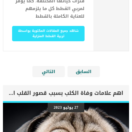
فترات حياتها المختلفة. كما يوفر
لمربي القطط كل ما يلزمهم
للعناية الكاملة بالقطط
شاهد جميع المقالات المكتوبة بواسطة
تربية القطط المنزلية
السابق
التالي
اهم علامات وفاة الكلب بسبب قصور القلب الاحتقانى
27 يوليو 2023