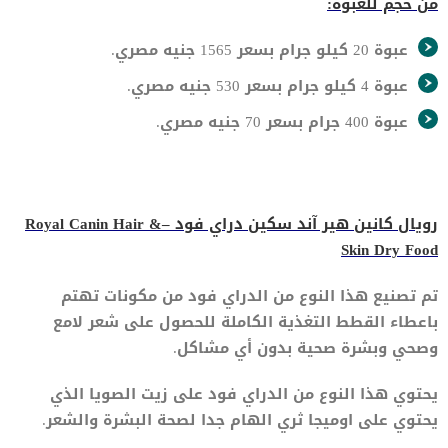
من حجم للعبوة:
عبوة 20 كيلو جرام بسعر 1565 جنيه مصري.
عبوة 4 كيلو جرام بسعر 530 جنيه مصري.
عبوة 400 جرام بسعر 70 جنيه مصري.
رويال كانين هير آند سكين دراي فود –Royal Canin Hair &
Skin Dry Food
تم تصنيع هذا النوع من الدراي فود من مكونات تهتم
باعطاء القطط التغذية الكاملة للحصول على شعر لامع
وصحي وبشرة صحية بدون أي مشاكل.
يحتوي هذا النوع من الدراي فود على زيت الصويا الذي
يحتوي على اوميجا ثري الهام جدا لصحة البشرة والشعر.