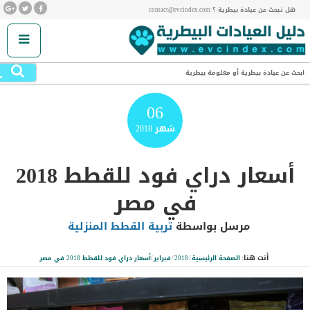
هل تبحث عن عيادة بيطرية ؟ contact@evcindex.com
.
ابحث عن عيادة بيطرية أو معلومة بيطرية
06
شهر
2018
أسعار دراي فود للقطط 2018
في مصر
مرسل بواسطة
تربية القطط المنزلية
أنت هنا:
الصفحة الرئيسية
/
2018
/
فبراير
/
أسعار دراي فود للقطط 2018 في مصر