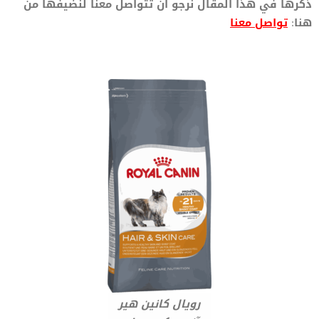
ذكرها في هذا المقال نرجو ان تتواصل معنا لنضيفها من
هنا:
تواصل معنا
رويال كانين هير