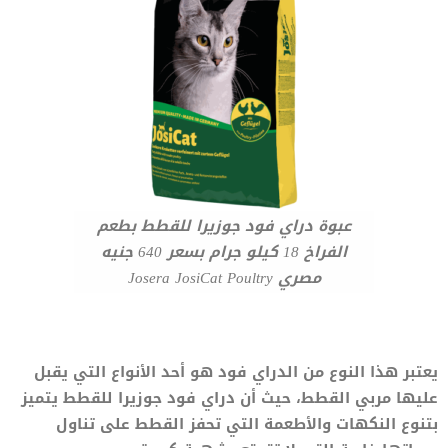
عبوة دراي فود جوزيرا للقطط بطعم
الفراخ 18 كيلو جرام بسعر 640 جنيه
مصري Josera JosiCat Poultry
يعتبر هذا النوع من الدراي فود هو أحد الأنواع التي يقبل
عليها مربي القطط، حيث أن دراي فود جوزيرا للقطط يتميز
بتنوع النكهات والأطعمة التي تحفز القطط على تناول