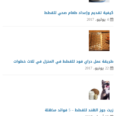
كيفية تقديم وإعداد طعام صحي للقطط
4 يوليو، 2017
طريقة عمل دراي فود للقطط في المنزل في ثلاث خطوات
22 يونيو، 2017
زيت جوز الهند للقطط – 5 فوائد مذهلة