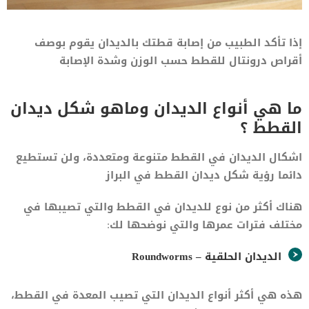
إذا تأكد الطبيب من إصابة قطتك بالديدان يقوم بوصف
أقراص درونتال للقطط حسب الوزن وشدة الإصابة
ما هي أنواع الديدان وماهو شكل ديدان
القطط ؟
اشكال الديدان في القطط متنوعة ومتعددة، ولن تستطيع
دائما رؤية شكل ديدان القطط في البراز
هناك أكثر من نوع للديدان في القطط والتي تصيبها في
مختلف فترات عمرها والتي نوضحها لك:
الديدان الحلقية – Roundworms
هذه هي أكثر أنواع الديدان التي تصيب المعدة في القطط،