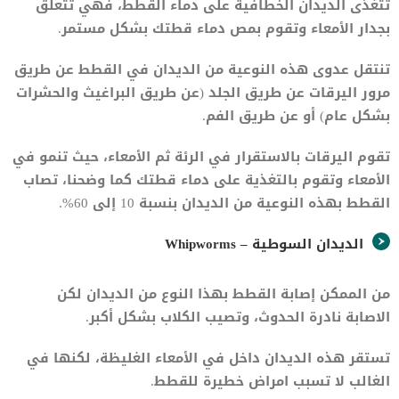
تتغذى الديدان الخطافية على دماء القطط، فهي تتعلق
بجدار الأمعاء وتقوم بمص دماء قطتك بشكل مستمر.
تنتقل عدوى هذه النوعية من الديدان في القطط عن طريق
مرور اليرقات عن طريق الجلد (عن طريق البراغيث والحشرات
بشكل عام) أو عن طريق الفم.
تقوم اليرقات بالاستقرار في الرئة ثم الأمعاء، حيث تنمو في
الأمعاء وتقوم بالتغذية على دماء قطتك كما وضحنا، تصاب
القطط بهذه النوعية من الديدان بنسبة 10 إلى 60%.
الديدان السوطية – Whipworms
من الممكن إصابة القطط بهذا النوع من الديدان لكن
الاصابة نادرة الحدوث، وتصيب الكلاب بشكل أكبر.
تستقر هذه الديدان داخل في الأمعاء الغليظة، لكنها في
الغالب لا تسبب امراض خطيرة للقطط.