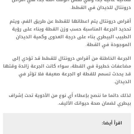
درونتال للديدان في القطط.
أقراص درونتال يتم اعطائها للقطط عن طريق الفم، ويتم
تحديد الجرعة المناسبة حسب وزن القطة وبناء على رؤية
الطبيب البيطري بناء على درجة العدوى وكمية الديدان
الموجودة في القطة.
الجرعة الخاطئة من أقراص درونتال للقطط قد تؤدي إلى
مضاعفات خطيرة في القطة، سواء كانت الجرعة زائدة وقتها
قد يحدث تسمم للقطة او الجرعة صعيفة فلا تؤثر في
الديدان.
لذلك دائما ما ننصح بإعطاء أي نوع من الأدوية تحت إشراف
بيطري لضمان صحة حيوانك الأليف.
اقرأ أيضا: