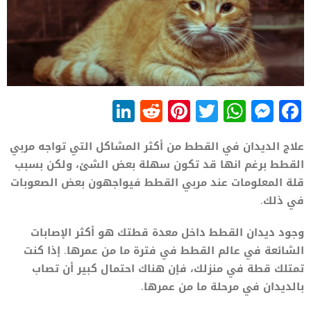
LinkedIn
Reddit
Pinterest
WhatsApp
Twitter
Messenger
Facebook
علاج الديدان في القطط من أكثر المشاكل التي تواجه مربي
القطط برغم انها قد تكون سهلة بعض الشئ، ولكن بسبب
قلة المعلومات عند مربي القطط فيواجهون بعض الصعوبات
في ذلك.
وجود ديدان القطط داخل معدة قطتك هو أكثر الإصابات
الشائعة في عالم القطط في فترة ما من عمرها. إذا كنت
تمتلك قطة في منزلك، فإن هناك احتمال كبير أن تصاب
بالديدان في مرحلة ما من عمرها.