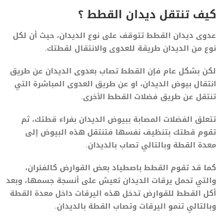
كيف تنتقل ديدان القطط ؟
عدوى ديدان القطط تتوقف على نوع الديدان، حيث أن لكل
نوع من الديدان طريقة للعدوى والانتقال لقطتك.
لكن بشكل عام فإن القطط تصاب بعدوى الديدان عن طريق
انتقال بيوض الديدان، او عن طريق العدوى المباشرة التي
تنتقل عن طريق فضلات القطط الأخرى.
تتعلق الفضلات المصابة ببيوض الديدان بفراء قطتك، ثم
تقوم قطتك بتنظيف نفسها فتنتقل هذه البيوض إلى
معدة القطة وبالتالي تصاب بالديدان.
كما قد تقوم القطط باصطياد بعض القوارض كالفئران،
والتي تحمل يرقات الديدان تعيش على أنسجة جسمها، وبعد
أكل القطط للقوارض تدخل هذه اليرقات داخل معدة القطة
وبالتالي تنمو اليرقات وتصاب القطة بالديدان.