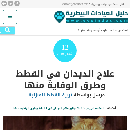
هل تبحث عن عيادة بيطرية ؟ contact@evcindex.com
.
ابحث عن عيادة بيطرية أو معلومة بيطرية
12
شهر
2018
علاج الديدان في القطط
وطرق الوقاية منها
مرسل بواسطة
تربية القطط المنزلية
أنت هنا:
الصفحة الرئيسية
/
2018
/
يناير
/
علاج الديدان في القطط وطرق الوقاية منها