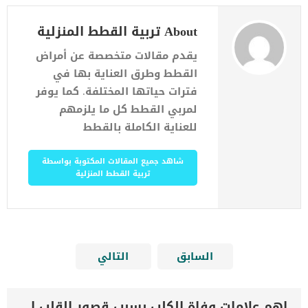
About تربية القطط المنزلية
يقدم مقالات متخصصة عن أمراض
القطط وطرق العناية بها في
فترات حياتها المختلفة. كما يوفر
لمربي القطط كل ما يلزمهم
للعناية الكاملة بالقطط
شاهد جميع المقالات المكتوبة بواسطة
تربية القطط المنزلية
السابق
التالي
اهم علامات وفاة الكلب بسبب قصور القلب الاحتقانى