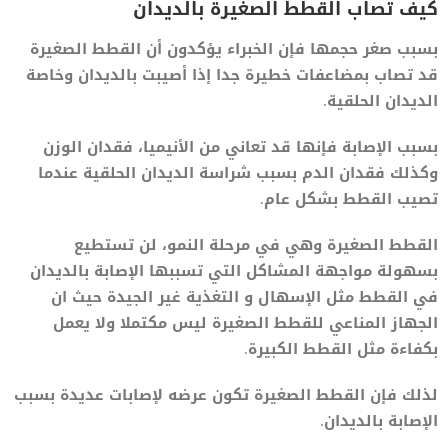
كيف تصاب القطط الصغيرة بالديدان
بسبب صغر حجمها فإن الخبراء يؤكدون أن القطط الصغيرة
قد تصاب بمضاعفات خطيرة جدا إذا أصيبت بالديدان وخاصة
الديدان الحلقية.
بسبب الإصابة فإنها قد تعاني من الأنيميا، فقدان الوزن
وكذلك فقدان الدم بسبب شراسة الديدان الحلقية عندما
تصيب القطط بشكل عام.
القطط الصغيرة وهي في مرحلة النمو، لن تستطيع
بسهولة مواجهة المشاكل التي تسببها الإصابة بالديدان
في القطط مثل الإسهال و التغذية غير الجيدة حيث ان
الجهاز المناعي للقطط الصغيرة ليس مكتملا ولا يعمل
بكفاءة مثل القطط الكبيرة.
لذلك فإن القطط الصغيرة تكون عرضه لإصابات عديدة بسبب
الإصابة بالديدان.