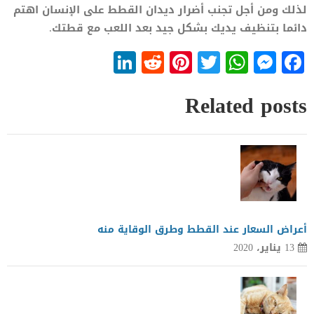
لذلك ومن أجل تجنب أضرار ديدان القطط على الإنسان اهتم
دائما بتنظيف يديك بشكل جيد بعد اللعب مع قطتك.
LinkedIn
Reddit
Pinterest
WhatsApp
Twitter
Messenger
Facebook
Related posts
أعراض السعار عند القطط وطرق الوقاية منه
13 يناير، 2020