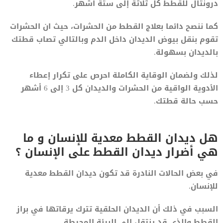
درونتال للقطط كل ثلاثة إلى ستة أشهر.
كما ننصح دائما بعلاج القطط من الحشرات، حيث ان الحشرات
تقوم بنقل بيوض الديدان داخل الدم وبالتالي تصاب قطتك
بالديدان بسهولة.
لذلك ولضمان الوقاية الكاملة احرص على تكرار إعطاء
الأدوية الواقية من الحشرات والديدان كل 3 إلى 6 أشهر
حسب حالة قطتك.
هل ديدان القطط معدية للإنسان و ما
هي أضرار ديدان القطط على الإنسان ؟
في بعض الحالات النادرة قد تكون ديدان القطط معدية
للإنسان.
السبب في ذلك أن الديدان الحلقية تترك يرقاتها في براز
القطط والذي قد ينتقل إلى البيئة المحيطة.