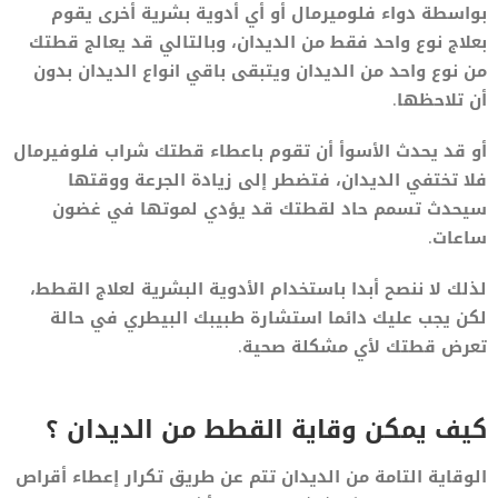
بواسطة دواء فلوميرمال أو أي أدوية بشرية أخرى يقوم
بعلاج نوع واحد فقط من الديدان، وبالتالي قد يعالج قطتك
من نوع واحد من الديدان ويتبقى باقي انواع الديدان بدون
أن تلاحظها.
أو قد يحدث الأسوأ أن تقوم باعطاء قطتك شراب فلوفيرمال
فلا تختفي الديدان، فتضطر إلى زيادة الجرعة ووقتها
سيحدث تسمم حاد لقطتك قد يؤدي لموتها في غضون
ساعات.
لذلك لا ننصح أبدا باستخدام الأدوية البشرية لعلاج القطط،
لكن يجب عليك دائما استشارة طبيبك البيطري في حالة
تعرض قطتك لأي مشكلة صحية.
كيف يمكن وقاية القطط من الديدان ؟
الوقاية التامة من الديدان تتم عن طريق تكرار إعطاء أقراص