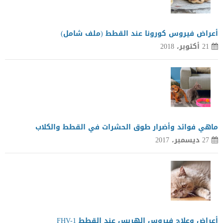
أعراض فيروس كورونا عند القطط (ملف شامل)
21 أكتوبر، 2018
ماهي فوائد وأضرار طوق الحشرات في القطط والكلاب
27 ديسمبر، 2017
أعراض وعلاج فيروس الهربس عند القطط FHV-1