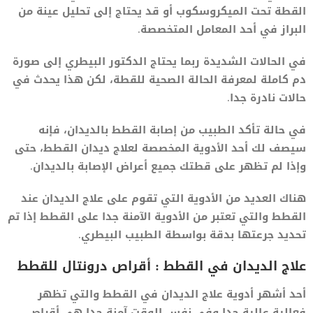
القطة تحت الميكروسكوب أو قد يحتاج إلى تحليل عينة من
البراز في أحد المعامل المتخصصة.
في الحالات الشديدة ربما يحتاج الدكتور البيطري إلى صورة
دم كاملة لمعرفة الحالة الصحية للقطة، لكن هذا يحدث في
حالات نادرة جدا.
في حالة تأكد الطبيب من إصابة القطط بالديدان، فإنه
سيصف لك أحد الأدوية المخصصة لعلاج ديدان القطط، حتى
وإذا لم تظهر على قطتك جميع أعراض الإصابة بالديدان.
هناك العديد من الأدوية التي تقوم على علاج الديدان عند
القطط والتي تعتبر من الأدوية الآمنة جدا على القطط إذا تم
تحديد جرعتها بدقة بواسطة الطبيب البيطري.
علاج الديدان في القطط : أقراص درونتال للقطط
أحد أشهر أدوية علاج الديدان في القطط والتي تظهر
فعالية عالية جدا وفي نفس الوقت آمنة جدا هي أقراص