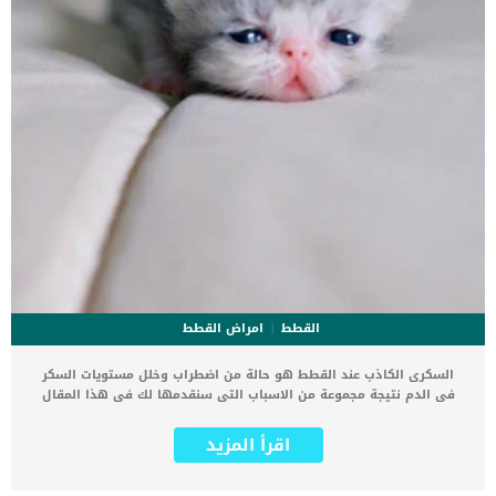
القطط
امراض القطط
السكرى الكاذب عند القطط هو حالة من اضطراب وخلل مستويات السكر
فى الدم نتيجة مجموعة من الاسباب التى سنقدمها لك فى هذا المقال
بالتفاصيل. البشر ايضا معرضون للاصابة بالسكر الكاذب نتيجة تعرضهم
لضغط او صدمات نفسية شديدة, لكن ماذا عن سبب اصابة القطط بالسكر
اقرأ المزيد
الكاذب ؟ فى البداية عليك ان تعلم انه مرض نادر جدا ان يحدث للقطط ولم
يتم تسجيله كثيرا حتى الان. من أبرز أعراض مرض السكري الكاذب في
القطط هو التبول المفرط والعطش المفرط ، بسبب الإنتاج غير المنتظم أو