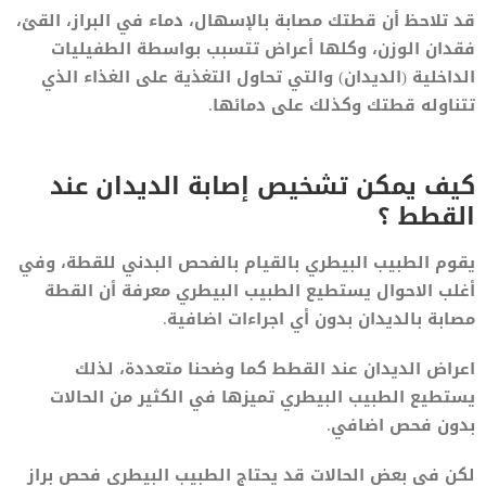
قد تلاحظ أن قطتك مصابة بالإسهال، دماء في البراز، القئ،
فقدان الوزن، وكلها أعراض تتسبب بواسطة الطفيليات
الداخلية (الديدان) والتي تحاول التغذية على الغذاء الذي
تتناوله قطتك وكذلك على دمائها.
كيف يمكن تشخيص إصابة الديدان عند
القطط ؟
يقوم الطبيب البيطري بالقيام بالفحص البدني للقطة، وفي
أغلب الاحوال يستطيع الطبيب البيطري معرفة أن القطة
مصابة بالديدان بدون أي اجراءات اضافية.
اعراض الديدان عند القطط كما وضحنا متعددة، لذلك
يستطيع الطبيب البيطري تميزها في الكثير من الحالات
بدون فحص اضافي.
لكن في بعض الحالات قد يحتاج الطبيب البيطري فحص براز