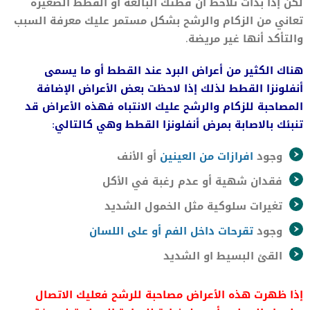
لكن إذا بدأت تلاحظ أن قطتك البالغة أو القطط الصغيرة
تعاني من الزكام والرشح بشكل مستمر عليك معرفة السبب
والتأكد أنها غير مريضة.
هناك الكثير من أعراض البرد عند القطط أو ما يسمى
أنفلونزا القطط لذلك إذا لاحظت بعض الأعراض الإضافة
المصاحبة للزكام والرشح عليك الانتباه فهذه الأعراض قد
تنبئك بالاصابة بمرض أنفلونزا القطط وهي كالتالي:
وجود
افرازات من العينين
أو الأنف
فقدان شهية أو عدم رغبة في الأكل
تغيرات سلوكية مثل الخمول الشديد
وجود
تقرحات داخل الفم أو على اللسان
القئ البسيط او الشديد
إذا ظهرت هذه الأعراض مصاحبة للرشح فعليك الاتصال