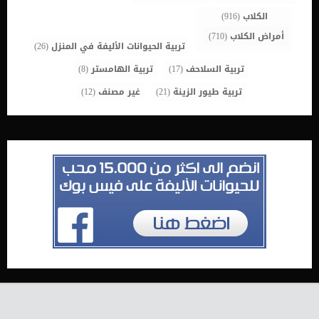
الكلاب
(916)
أمراض الكلاب
(710)
تربية الحيوانات الأليفة في المنزل
(26)
تربية السلاحف
(17)
تربية الهامستر
(8)
تربية طيور الزينة
(21)
غير مصنف
(12)