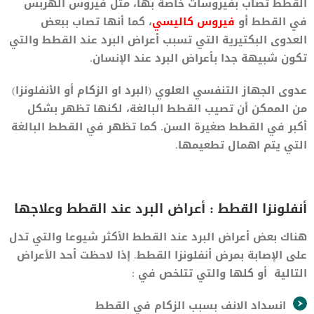
القطط تصاب بفيروسات خاصة بها، مثل فيروس الهربس
في القطط أو
فيروس كاليسي
، كما أنها تصاب ببعض
العدوى البكتيرية التي تسبب أعراض البرد عند القطط والتي
تكون شبيهة جدا بأعراض البرد عند الإنسان.
عدوى الجهاز التنفسي العلوي (البرد او الزكام أو الأنفلونزا)
من الممكن أن تصيب القطط البالغة، لكنها تظهر بشكل
أكبر في القطط صغيرة السن. كما تظهر في القطط البالغة
التي يتم اهمال تطعيمها.
أنفلونزا القطط : أعراض البرد عند القطط وعلاجها
هناك بعض أعراض البرد عند القطط الأكثر شيوعا والتي تدل
على الإصابة بمرض أنفلونزا القطط. إذا لاحظت أحد الأعراض
التالية أو كلها والتي تتلخص في :
انسداد الانف بسبب الزكام في القطط