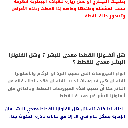
بطبيبك البيطري أو عمل زيارة للعيادة البيطرية لمعرفة
سبب المشكلة وعلاجها وخاصة إذا لاحظت زيادة الأعراض
وتدهور حالة القطة.
هل أنفلونزا القطط معدي للبشر ؟ وهل أنفلونزا
البشر معدي للقطط ؟
أنواع الفيروسات التي تسبب البرد أو الزكام والأنفلونزا
للإنسان هي فيروسات تصيب الإنسان فقط، لذلك فإنه من
النادر جدا أن تصيب هذه الفيروسات القطط، وبالتالي فإن
أنفلونزا البشر غير معدية للقطط.
لذلك إذا كنت تتسائل هل انفلونزا القطط معدي للبشر فإن
الإجابة بشكل عام هي لا، إلا في حالات نادرة الحدوث جدا.