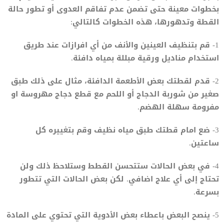
بخطوات معينة حتى تضمن عدم تفاقم العدوى أو تطور حالة
القطة وتدهورها، هذه الخطوات كالتالي:
1- قم بتنظيف العينين والأنف من أي افرازات عند طريق
استخدام مناديل ورقية مبللة بمياه دافئة.
2- قدم لقطتك بعض الأطعمة الدافئة، مثال على ذلك طبق
صغير من شوربة الدجاج أو اللحم مع قطع دجاج مهروسة او
مفرومة سهلة الهضم.
3- ضع امام قطتك طبق مياه نظيف وقم بتغييره كل
ساعتين.
4- في بعض الحالات ستتحسن القطط وستلاحظ ذلك ولن
تحتاج إلى أي علاج اضافي. لكن بعض الحالات التي تتطور
بسرعة.
5- ينصح البعض باعطاء بعض الأدوية التي تحتوي على المادة