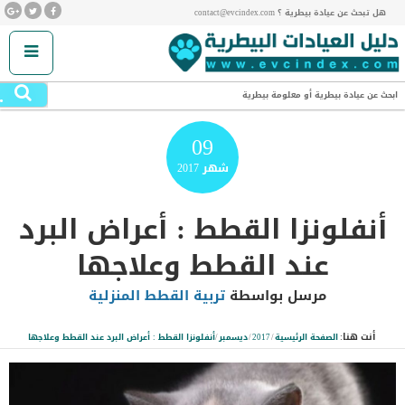
هل تبحث عن عيادة بيطرية ؟ contact@evcindex.com
.
ابحث عن عيادة بيطرية أو معلومة بيطرية
09
شهر
2017
أنفلونزا القطط : أعراض البرد
عند القطط وعلاجها
مرسل بواسطة
تربية القطط المنزلية
أنت هنا:
الصفحة الرئيسية
/
2017
/
ديسمبر
/
أنفلونزا القطط : أعراض البرد عند القطط وعلاجها