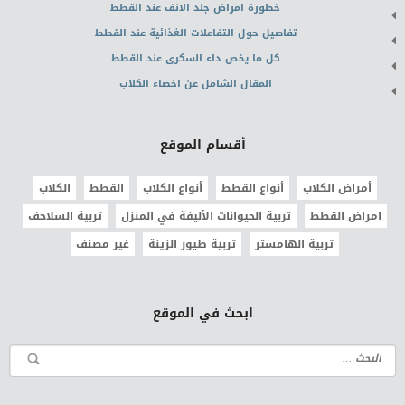
خطورة امراض جلد الانف عند القطط
تفاصيل حول التفاعلات الغذائية عند القطط
كل ما يخص داء السكرى عند القطط
المقال الشامل عن اخصاء الكلاب
أقسام الموقع
أمراض الكلاب
أنواع القطط
أنواع الكلاب
القطط
الكلاب
امراض القطط
تربية الحيوانات الأليفة في المنزل
تربية السلاحف
تربية الهامستر
تربية طيور الزينة
غير مصنف
ابحث في الموقع