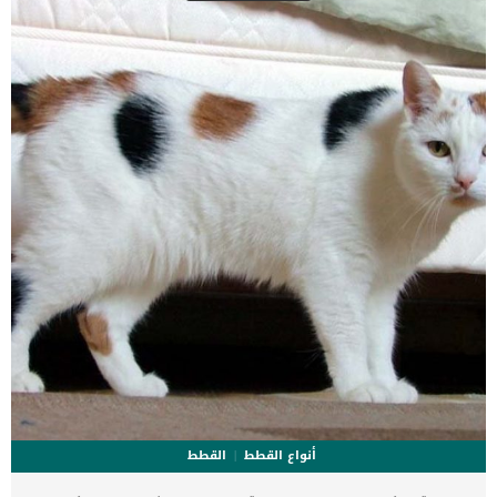
هذه العملية الى وضع الكلب تحت التخدير الكلى.التخدير الكلى يتطلب إجراء
بعض الفحوصات الروتينية للتأكد من قدرة الكلب الصحة التي تسمح له
بتحمل التخدير الكلى.عند تحديد موعد العملية سيطلب منك الطبيب منع
الطعام والشراب عن كلبتك فى الليلة التى تسبق العملية.سيقوم الدكتور
[…]
أنواع القطط
القطط