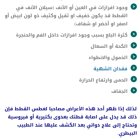
وجود افرازات في العين أو الأنف (سيلان الأنف في
القطط قد يكون خفيف او ثقيل وكثيف ذو لون ابيض أو
اصفر او أخضر او شفاف)
كثرة البلع بسبب وجود افرازات داخل الفم والحنجرة
الكحة أو السعال
الخمول والانطواء
فقدان الشهية
الحمى وارتفاع الحرارة
الجفاف
لذلك إذا ظهر أحد هذه الأعراض مصاحبا لعطس القطط فإن
ذلك قد يدل على اصابة قطتك بعدوى بكتيرية أو فيروسية
وتحتاج إلى علاج دوائي بعد الكشف عليها عند الطبيب
البيطري.