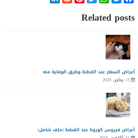
Related posts
أعراض السعار عند القطط وطرق الوقاية منه
13 يناير، 2020
أعراض فيروس كورونا عند القطط (ملف شامل)
21 أكتوبر، 2018