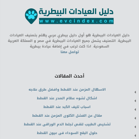
دليل العيادات البيطرية هو أول دليل بيطري عربي يهتم بتصنيف العيادات
البيطرية. التصنيف يشمل جميع العيادات البيطرية في مصر و المملكة العربية
السعودية. اذا كنت ترغب في إضافة عيادة بيطرية
تواصل معنا
أحدث المقالات
الاسهال المزمن عند القطط وافضل طرق علاجه
اشكال تشوه عظام الصدر عند القطط
اسباب تليف الكبد عند القطط
مقال عن الفشل الكلوى المزمن عند القطط
تشخيص الطبيب لنقص تجلط الدم الوراقى عند القطط
حلول البقع السوداء فى عيون القطط