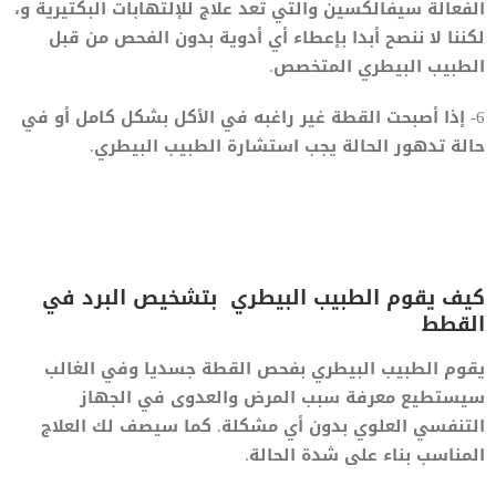
الفعالة سيفالكسين والتي تعد علاج للإلتهابات البكتيرية و،
لكننا لا ننصح أبدا بإعطاء أي أدوية بدون الفحص من قبل
الطبيب البيطري المتخصص.
6- إذا أصبحت القطة غير راغبه في الأكل بشكل كامل أو في
حالة تدهور الحالة يجب استشارة الطبيب البيطري.
كيف يقوم الطبيب البيطري بتشخيص البرد في
القطط
يقوم الطبيب البيطري بفحص القطة جسديا وفي الغالب
سيستطيع معرفة سبب المرض والعدوى في الجهاز
التنفسي العلوي بدون أي مشكلة. كما سيصف لك العلاج
المناسب بناء على شدة الحالة.