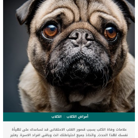
أمراض الكلاب
الكلاب
علامات وفاة الكلب بسبب قصور القلب الاحتقانى قد تساعدك على تهيأة
نفسك لهذا الحدث, واتخاذ جميع احتياطتك انت وباقى افراد الاسرة. يعتبر