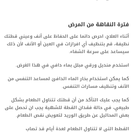
فترة النقاهة من المرض
أثناء العلاج، احرص دائما على الحفاظ على أنف وعيني قطتك
نظيفة، قم بتنظيف أي افرازات في العين أو الأنف لأن ذلك
سيساعد على سرعة الشفاء.
استخدم منديل ورقي مبلل بماء دافي في هذا الغرض.
كما يمكن استخدام بخار الماء الدافئ لمساعد التنفس من
الأنف وتنظيف مسارات التنفس.
كما يجب عليك التأكد من أن قطتك تتناول الطعام بشكل
طبيعي، في حالة فقدان القطة للشهية يجب ان تحصل على
بعض المحاليل عن طريق الوريد لتعويض نقص الطعام.
القطط التي لا تتناول الطعام لعدة أيام قد تصاب