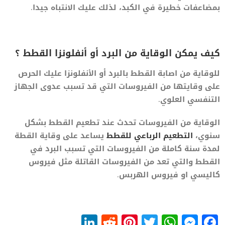
بمضاعفات خطيرة في الكبد، لذلك عليك الانتباه جيدا.
كيف يمكن الوقاية من البرد أو أنفلونزا القطط ؟
للوقاية من اصابة القطط بالبرد أو الأنفلونزا عليك الحرص
على وقايتها من الفيروسات التي قد تسبب عدوى الجهاز
التنفسي العلوي.
الوقاية من الفيروسات تحدث عند تطعيم القطط بشكل
سنوي،
التطعيم الرباعي للقطط
يساعد على وقاية القطة
لمدة سنة كاملة من الفيروسات التي تسبب البرد في
القطط والتي تعد من الفيروسات القاتلة مثل فيروس
كاليسي او فيروس الهربس.
LinkedIn
Reddit
Pinterest
WhatsApp
Twitter
Messenger
Facebook