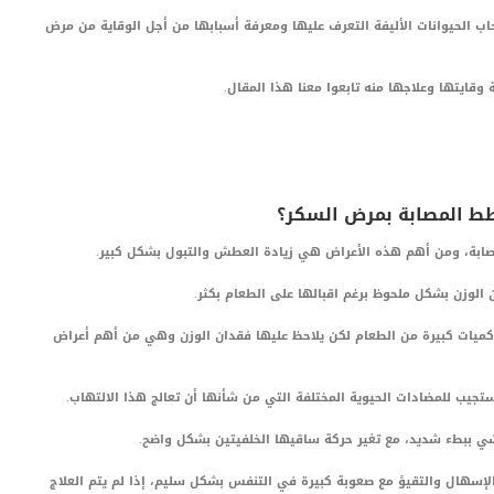
ب الحيوانات الأليفة التعرف عليها ومعرفة أسبابها من أجل الوقاية من مرض
قايتها وعلاجها منه تابعوا معنا هذا المقال.
طط المصابة بمرض السكر؟
صابة، ومن أهم هذه الأعراض هي زيادة العطش والتبول بشكل كبير.
الوزن بشكل ملحوظ برغم اقبالها على الطعام بكثر.
كميات كبيرة من الطعام لكن يلاحظ عليها فقدان الوزن وهي من أهم أعراض
ستجيب للمضادات الحيوية المختلفة التي من شأنها أن تعالج هذا الالتهاب.
 ببطء شديد، مع تغير حركة ساقيها الخلفيتين بشكل واضح.
إسهال والتقيؤ مع صعوبة كبيرة في التنفس بشكل سليم، إذا لم يتم العلاج