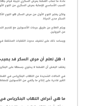
عادة ما تصاب القطط بمرض السكري نتيجة قيام جهازها
السبب الأساسي للإصابة بمرض السكري من النوع الأو
ولكن يعتبر النوع الأول من مرض السكر هو النوع الأك
السكر مدى الحياة.
ويتم العلاج عن طريق جرعات الأنسولين مع تقديم الن
من البروتين.
ويساعد ذلك على تخفيف حدوث التقلبات المختلفة في
1- هل تعلم أن مرض السكر قد يصيب القطط بسبب التهاب البنكرياس في القطط ؟
يعتقد البعض أن القطط لا يحتوي جسمها على البنكر
في الحالات الشديدة من التهاب البنكرياس في القط
الغير قادرة على إنتاج ما يكفي من الأنسولين للحفا
ما هي أعراض التهاب البنكرياس في