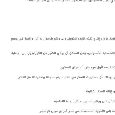
في إفراز الأنسولين، حينها يكون العلاج بالأنسولين هو أمر مؤقت.
ية، يزداد إنتاج هذه الغدد للكورتيزول، وهو هرمون له آثار واضحة في جميع
تجابة للأنسولين، ومن الممكن أن يؤدي الكثير من الكورتيزول إلى الإصابة
 تشخيصه لأول مره على أنه مرض السكري.
 وذلك لأن مستويات السكر في الدم لا يتم علاجها وتخفيفها مع العلاج
إزالة الغدة الكظرية.
ل كبير وينتج عنه ورم داخل الغدة النخامية.
فة إلى الأدوية المتخصصة في علاج أعراض مرض كوشينج.