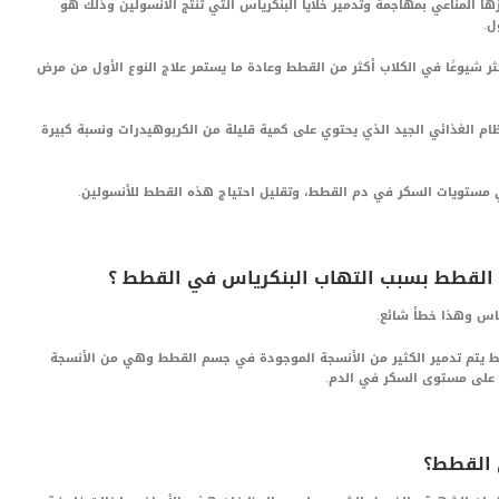
 المناعي بمهاجمة وتدمير خلايا البنكرياس التي تنتج الأنسولين وذلك هو
ل.
ثر شيوعًا في الكلاب أكثر من القطط وعادة ما يستمر علاج النوع الأول من مرض
ظام الغذائي الجيد الذي يحتوي على كمية قليلة من الكربوهيدرات ونسبة كبيرة
 مستويات السكر في دم القطط، وتقليل احتياج هذه القطط للأنسولين.
ياس وهذا خطأ شائع.
ط يتم تدمير الكثير من الأنسجة الموجودة في جسم القطط وهي من الأنسجة
ظ على مستوى السكر في الدم.
 القطط؟