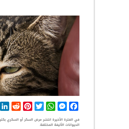
dit
nterest
WhatsApp
Twitter
Messenger
Facebook
الحيوانات الأليفة المختلفة.