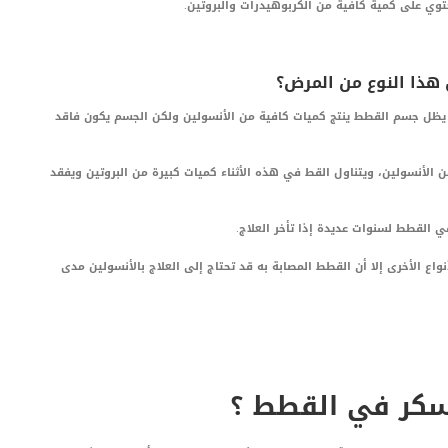
حتوي على كمية كافية من الكربوهيدرات والبروتين.
 هذا النوع من المرض؟
يظل جسم القطط ينتج كميات كافية من الأنسولين ولكن الجسم يكون فاقد
الأنسولين، ويتناول القط في هذه الأثناء كميات كبيرة من البروتين ويفقد
 القطط لسنوات عديدة إذا تأخر العلاج.
اع الأخرى إلا أن القطط المصابة به قد تحتاج إلى العلاج بالأنسولين مدى
سكر في القطط ؟