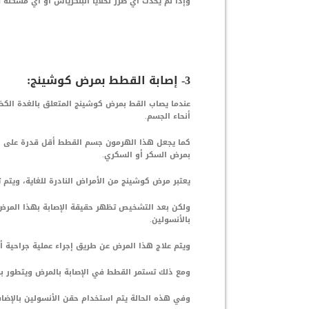
وإذا لم يحدث أي ضرر لخلايا البنكرياس أو أي مشكلة 
3- إصابة القطط بمرض كوشينج:
عندما يصاب القط بمرض كوشينج المتعلق بالغدة الكظر
أنحاء الجسم.
كما يجعل هذا الهرمون جسم القطط أقل قدرة على الاس
بمرض السكر أو السكري.
يعتبر مرض كوشينج من الأمراض النادرة للغاية، ويتم
ولكن بعد التشخيص تظهر حقيقة الإصابة بهذا المرض،
بالأنسولين.
ويتم علاج هذا المرض عن طريق إجراء عملية جراحية أو 
ومع ذلك تستمر القطط في الإصابة بالمرض ويتطور بشك
وفي هذه الحالة يتم استخدام حقن الأنسولين بالإضا