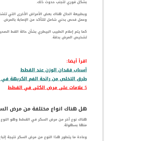
بشكل فوري لتجنب حدوث ذلك.
وبطبيعة الحال هناك بعض الأمراض الأخرى التي تتش
وعمل فحص بدني شامل للتأكد من الإصابة بالمرض.
كما يتم إعلام الطبيب البيطري بشأن حالة القط الصحي
تشخيص المرض بدقة.
اقرأ أيضا:
أسباب فقدان الوزن عند القطط
طرق التخلص من رائحة الفم الكريهة في 
5 علامات على مرض الكلى في القطط
هل هناك انواع مختلفة من مرض الس
هناك نوع آخر من مرض السكر في القطط وهو النوع الأك
منها بسهولة.
وعادة ما يتطور هذا النوع من مرض السكر نتيجة إتبا