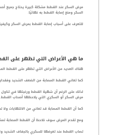
مرض السكر عند القطط مشكلة كبيرة يحتاج جميع أصحا
السكر ومنع إصابة القطط به نهائيًا.
للتعرف على أسباب إصابة القطط بمرض السكر وكيفية و
ما هي الأعراض التي تظهر على الق
هناك العديد من الأعراض التي تظهر على القطط الم
كما تعاني القطط المصابة من الضعف الشديد وفقدان 
لذلك على الرغم أن شهية القطط ورغبتها في تناول 
مرض السكر أو السكري التي يلاحظها أصحاب القطط.
كما أن القطط المصابة قد تعاني من الالتهابات ولا ت
ومع تقدم المرض سوف نلاحظ أن القطط المصابة تمشي
تصاب القطط عند تعرضها للسكري بالجفاف الشديد وال