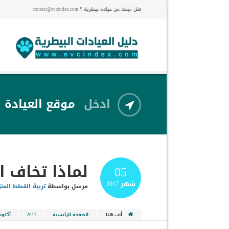
هل تبحث عن عيادة بيطرية ؟ contact@evcindex.com
ادخل
موقع العيادة
لماذا تخاف ا
05
شهر
2017
مرسل بواسطة
تربية القطط المنز
أنت هنا:
الصفحة الرئيسية
2017
أكتوبر