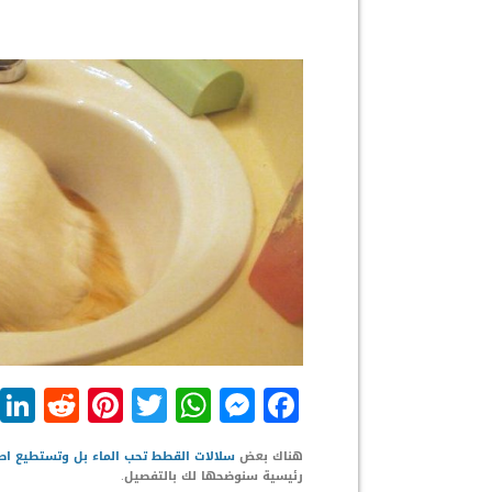
dit
nterest
WhatsApp
Twitter
Messenger
Facebook
هناك بعض
سلالات القطط تحب الماء بل وتستطيع ا
رئيسية سنوضحها لك بالتفصيل.