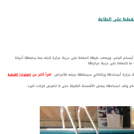
قطط على الطاعة
جسام البشر، ويصعب عليها الحفاظ على درجة حرارة ثابته مما يدفعها أحيانا
ما للحفاظ على درجة حرارتها.
ة حرارة أجسادها وبالتالي سيجعلها عرضه للأمراض..
اقرأ أكثر عن
انفلونزا القطط
م ولف اجسامها ببعض الأقمشة الثقيلة حتى لا تتعرض لنزلات البرد.