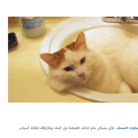
LinkedIn
Red
Pi
صطياد السمك
، لكن بشكل عام تخاف القطط من الماء وتكرهة لثلاثة أسباب