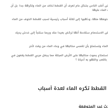
 أغلب الناس بشكل عام تعرف أن القطط تخاف من الماء وتكرهة جدا. بل أن
لماء عليها.
خوفها منها، وذهبوا إلى ثلاثة أسباب رئيسية تسبب للقطط الخوف من الماء
لى الاستحمام ستلاحظ أنها تركض بعيدا عنك وربما ستلجأ إلى خدش يديك
الماء وتستمتع بأن تغمس مخالبها في وعاء الماء من وقت لآخر.
استمتاع بصوت مخالبها على الأرض المبتلة مما يجعل مربي القطط يقعون في
للعب واللهو به أحيانا ؟
 القطط تكره الماء لعدة أسباب