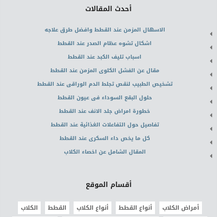
أحدث المقالات
الاسهال المزمن عند القطط وافضل طرق علاجه
اشكال تشوه عظام الصدر عند القطط
اسباب تليف الكبد عند القطط
مقال عن الفشل الكلوى المزمن عند القطط
تشخيص الطبيب لنقص تجلط الدم الوراقى عند القطط
حلول البقع السوداء فى عيون القطط
خطورة امراض جلد الانف عند القطط
تفاصيل حول التفاعلات الغذائية عند القطط
كل ما يخص داء السكرى عند القطط
المقال الشامل عن اخصاء الكلاب
أقسام الموقع
أمراض الكلاب
أنواع القطط
أنواع الكلاب
القطط
الكلاب