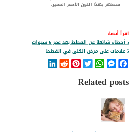
فتظهر بهذا اللون الأحمر المميز.
اقرأ أيضا:
5 أخطاء شائعة عن القطط بعد عمر 6 سنوات
5 علامات على مرض الكلى في القطط
LinkedIn
Reddit
Pinterest
WhatsApp
Twitter
Messenger
Facebook
Related posts