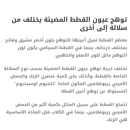
توهج عيون القطط المضيئة يختلف من
سلالة إلى أخرى
معظم القطط تميل أعينها للتوهج بلون أخضر مشرق وفاتح
بمختلف درجاته، بينما في القطط السيامي يكون لون
التوهج مائل للون الأصفر والذهبي.
تختلف درجة توهج عيون القطط المضيئة بحسب نوع السلالة
الخاصة بالقطط، وكذلك على كمية عنصري الزنك والحمض
الأميني ريبوفلافين المكون لمادة “تابتيوم لوسيديوم”
المسئولة عن توهج أعين القطة.
تتمتع القطط على سبيل المثال بكمية أكبر من الحمض
الأميني ريبوفلافين، بينما في الكلاب فإن المادة الأساسية
هي الزنك.