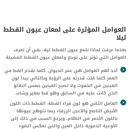
العوامل المؤثرة على لمعان عيون القطط
ليلا
بعدما عرفت لماذا تلمع عيون القطط ليلا، بقي أن تعرف
العوامل التي تؤثر على توجع ولمعان عيون القطط المضيئة.
أحد أهم العوامل هي عمر الحيوان: كلما تقدم القط في
العمر كلما قلت قدرته على الرؤية وبالتالي يبدأ لون
العينين في الخفوت ولا تصبح العينين بنفس التلألؤ
الذي كانت عليه في السابق وهو قط صغير وشاب.
العامل الثاني هو لون فراء القطة: القطط ذات اللون
الأبيض الناصع والأعين الزرقاء ربما تتوهج عيونها
باللون الأحمر في الظلام، ويرجع السبب في ذلك إلى
الأوعية الدموية داخل العين والتي تعكس الضوء