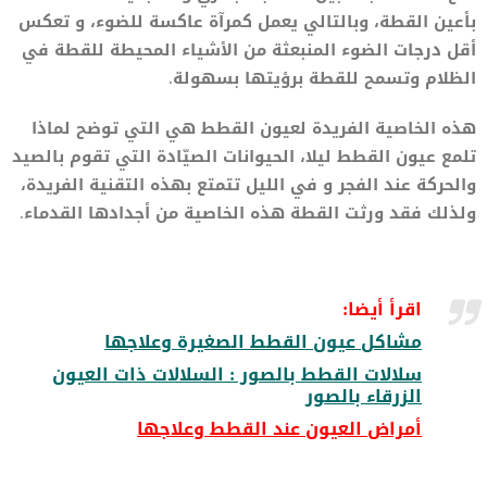
بأعين القطة، وبالتالي يعمل كمرآة عاكسة للضوء، و تعكس
أقل درجات الضوء المنبعثة من الأشياء المحيطة للقطة في
الظلام وتسمح للقطة برؤيتها بسهولة.
هذه الخاصية الفريدة لعيون القطط هي التي توضح لماذا
تلمع عيون القطط ليلا، الحيوانات الصيّادة التي تقوم بالصيد
والحركة عند الفجر و في الليل تتمتع بهذه التقنية الفريدة،
ولذلك فقد ورثت القطة هذه الخاصية من أجدادها القدماء.
اقرأ أيضا:
مشاكل عيون القطط الصغيرة وعلاجها
سلالات القطط بالصور : السلالات ذات العيون
الزرقاء بالصور
أمراض العيون عند القطط وعلاجها