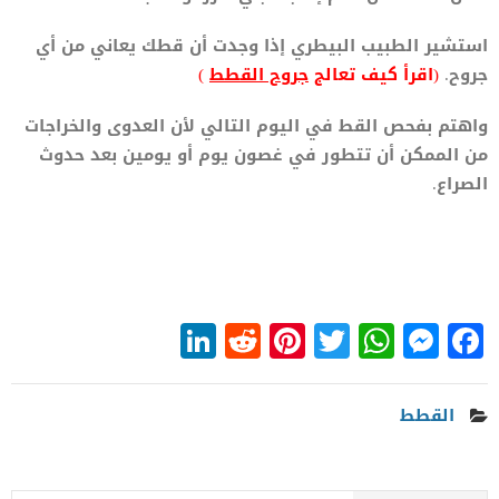
استشير الطبيب البيطري إذا وجدت أن قطك يعاني من أي
جروح.
(اقرأ كيف تعالج
جروح القطط
)
واهتم بفحص القط في اليوم التالي لأن العدوى والخراجات
من الممكن أن تتطور في غصون يوم أو يومين بعد حدوث
الصراع.
LinkedIn
Reddit
Pinterest
WhatsApp
Twitter
Messenger
Facebook
القطط