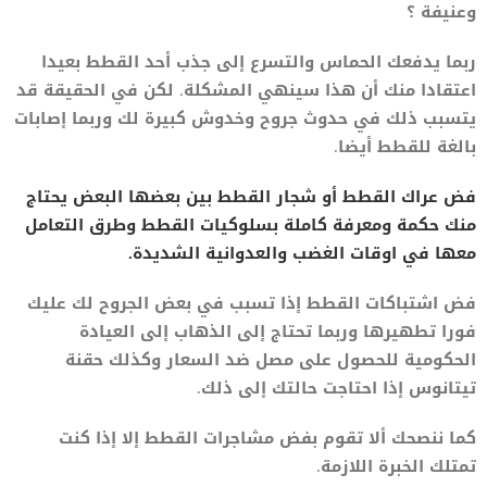
وعنيفة ؟
ربما يدفعك الحماس والتسرع إلى جذب أحد القطط بعيدا
اعتقادا منك أن هذا سينهي المشكلة. لكن في الحقيقة قد
يتسبب ذلك في حدوث جروح وخدوش كبيرة لك وربما إصابات
بالغة للقطط أيضا.
فض عراك القطط أو شجار القطط بين بعضها البعض يحتاج
منك حكمة ومعرفة كاملة بسلوكيات القطط وطرق التعامل
معها في اوقات الغضب والعدوانية الشديدة.
فض اشتباكات القطط إذا تسبب في بعض الجروح لك عليك
فورا تطهيرها وربما تحتاج إلى الذهاب إلى العيادة
الحكومية للحصول على مصل ضد السعار وكذلك حقنة
تيتانوس إذا احتاجت حالتك إلى ذلك.
كما ننصحك ألا تقوم بفض مشاجرات القطط إلا إذا كنت
تمتلك الخبرة اللازمة.