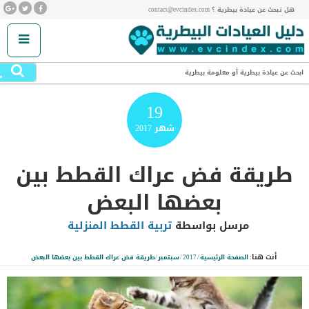
هل تبحث عن عيادة بيطرية ؟ contact@evcindex.com
.
ابحث عن عيادة بيطرية أو معلومة بيطرية
19
شهر
2017
طريقة فض عراك القطط بين
بعضها البعض
مرسل بواسطة
تربية القطط المنزلية
أنت هنا:
الصفحة الرئيسية
/
2017
/
سبتمبر
/
طريقة فض عراك القطط بين بعضها البعض