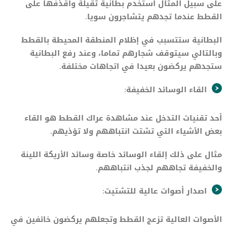
على سبيل المثال استخدم بطانية ثقيلة واقذفها على
القطط عندما تجدهم يتشاجرون سويا.
البطانية ستتسبب في إظلام المنطقة المحيطة بالقطط
وبالتالي سيتوقف شجارهم تماما، وعند رفع البطانية
ستجدهم يركضون بعيدا في اتجاهات مختلفة.
القاء الوسائد الخفيفة:
أحد تقنيات التدخل عند مشاهدة عراك القطط هو القاء
بعض الأشياء التي تشتت انتباههم ولا تؤذيهم.
مثال على ذلك إلقاء الوسائد خاصة وسائد الأريكة اللينة
والخفيفة تجاههم لجذب انتباههم.
اصدار أصوات عالية للتشتيت:
الأصوات العالية تزعج القطط وتجعلهم يركضون خائفين في