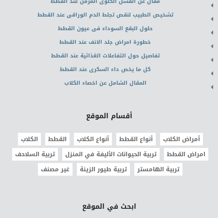
مقال عن الفشل الكلوى المزمن عند القطط
تشخيص الطبيب لنقص تجلط الدم الوراقى عند القطط
حلول البقع السوداء فى عيون القطط
خطورة امراض جلد الانف عند القطط
تفاصيل حول التفاعلات الغذائية عند القطط
كل ما يخص داء السكرى عند القطط
المقال الشامل عن اخصاء الكلاب
أقسام الموقع
أمراض الكلاب
أنواع القطط
أنواع الكلاب
القطط
الكلاب
امراض القطط
تربية الحيوانات الأليفة في المنزل
تربية السلاحف
تربية الهامستر
تربية طيور الزينة
غير مصنف
ابحث في الموقع