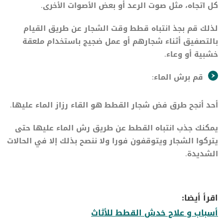
كل اتجاه، مثل صوت الرعد أو بعض الأصوات الأخرى.
لذلك قم بجذ انتباه قطط وقت الشجار عن طريق القيام
بالتصفيق أثناء شجارهم أو عمل ضجيج باستخدام ملعقة
خشبية أو وعاء.
قم برش الماء:
أحد أنجح طرق فض شجار القطط هو القاء رزاز الماء عليها.
يمكنك جذب انتباه القطط عن طريق رش الماء عليها حتى
يتركوا الشجار ويتوقفون فورا ولا ننصح بذلك إلا في الحالات
الشديدة.
اقرأ أيضا:
أسباب و علاج خدش القطط للأثاث