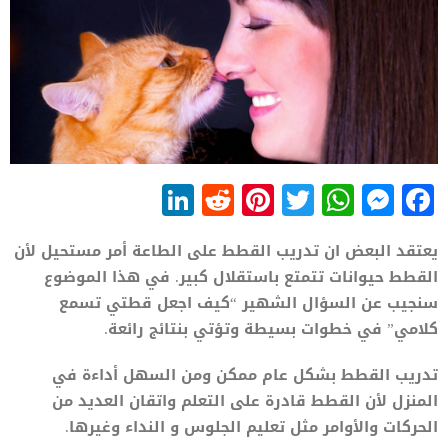
LinkedIn
Reddit
Pinterest
WhatsApp
Twitter
Messenger
Facebook
يعتقد البعض ان تدريب القطط على الطاعة أمر مستحيل لأن
القطط حيوانات تتمتع باستقلال كبير. في هذا الموضوع
سنجيب عن السؤال الشهير “كيف اجعل قطتي تسمع
كلامي” في خطوات بسيطة وتؤتي بنتائج رائعة.
تدريب القطط بشكل عام ممكن ومن السهل أداءة في
المنزل لأن القطط قادرة على التعلم واتقان العديد من
الحركات والأوامر مثل تعليم الجلوس و النداء وغيرها.