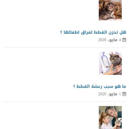
هل تحزن القطط لفراق اطفالها ؟
4 مايو، 2020
ما هو سبب رعشة القطط ؟
1 مايو، 2020