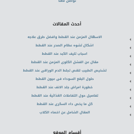
تواصل معنا
أحدث المقالات
الاسهال المزمن عند القطط وافضل طرق علاجه
اشكال تشوه عظام الصدر عند القطط
اسباب تليف الكبد عند القطط
مقال عن الفشل الكلوى المزمن عند القطط
تشخيص الطبيب لنقص تجلط الدم الوراقى عند القطط
حلول البقع السوداء فى عيون القطط
خطورة امراض جلد الانف عند القطط
تفاصيل حول التفاعلات الغذائية عند القطط
كل ما يخص داء السكرى عند القطط
المقال الشامل عن اخصاء الكلاب
أقسام الموقع