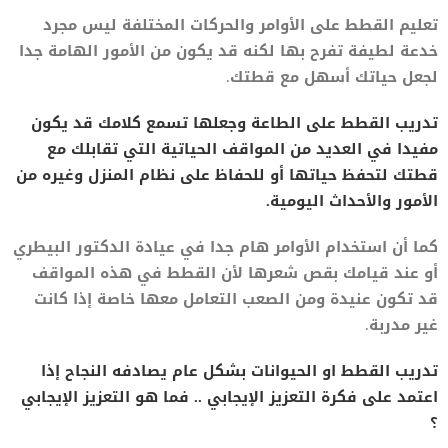
تعليم القطط على الأوامر والحركات المختلفة ليس مجرد
خدعة لطيفة تفرح بها لكنه قد يكون من الأمور الهامة جدا
لجعل حياتك أسهل مع قطتك.
تدريب القطط على الطاعة وجعلها تسمع كلامك قد يكون
مفيدا في العديد من المواقف الحياتية التي تقابلك مع
قطتك لتحفظ حياتها أو للحفاظ على نظام المنزل وغيره من
الأمور والأحداث اليومية.
كما أن استخدام الأوامر هام جدا في عيادة الدكتور البيطري
أو عند قيامك بقص شعرها لأن القطط في هذه المواقف
قد تكون عنيدة ومن الصعب التعامل معها خاصة إذا كانت
غير مدربة.
تدريب القطط او الحيوانات بشكل عام يصادفه النجاح إذا
اعتمد على فكرة التعزيز الإيجابي .. فما هو التعزيز الإيجابي
؟