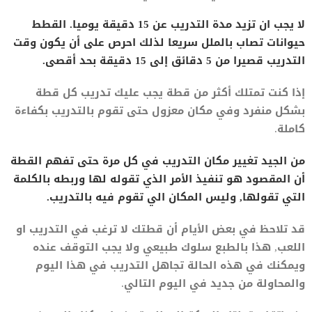
لا يجب ان تزيد مدة التدريب عن 15 دقيقة يوميا. القطط
حيوانات تصاب بالملل سريعا لذلك احرص على أن يكون وقت
التدريب قصيرا من 5 دقائق إلى 15 دقيقة بحد أقصى.
إذا كنت تمتلك أكثر من قطة يجب عليك تدريب كل قطة
بشكل منفرد وفي مكان معزول حتى تقوم بالتدريب بكفاءة
كاملة.
من الجيد تغيير مكان التدريب في كل مرة حتى تفهم القطة
أن المقصود هو تنفيذ الأمر الذي تقوله لها وربطه بالكلمة
التي تقولها, وليس المكان الي تقوم فيه بالتدريب.
قد تلاحظ في بعض الأيام أن قطتك لا ترغب في التدريب او
اللعب, هذا بالطبع سلوك طبيعي ولا يجب التوقف عنده
ويمكنك في هذه الحالة تجاهل التدريب في هذا اليوم
والمحاولة من جديد في اليوم التالي.