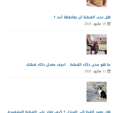
هل تحب القطط أن يعانقها أحد ؟
18 مايو، 2020
ما هو مدى ذكاء القطط .. اعرف معدل ذكاء قطتك
11 مايو، 2020
هل يعود القط الى المنزل ؟ كيف تعثر على القطط المفقودة