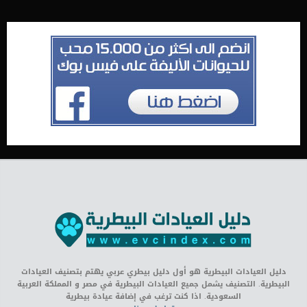
دليل العيادات البيطرية هو أول دليل بيطري عربي يهتم بتصنيف العيادات
البيطرية. التصنيف يشمل جميع العيادات البيطرية في مصر و المملكة العربية
السعودية. اذا كنت ترغب في إضافة عيادة بيطرية