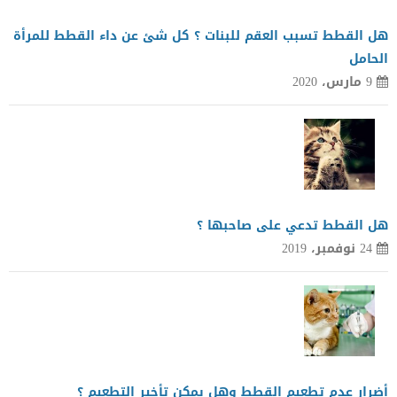
هل القطط تسبب العقم للبنات ؟ كل شئ عن داء القطط للمرأة
الحامل
9 مارس، 2020
هل القطط تدعي على صاحبها ؟
24 نوفمبر، 2019
أضرار عدم تطعيم القطط وهل يمكن تأخير التطعيم ؟