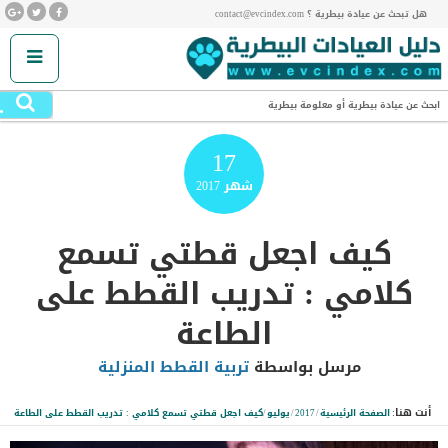
هل تبحث عن عيادة بيطرية ؟ contact@evcindex.com
.
ابحث عن عيادة بيطرية أو معلومة بيطرية
17
شهر
2017
كيف اجعل قطتي تسمع
كلامي : تدريب القطط على
الطاعة
مرسل بواسطة
تربية القطط المنزلية
أنت هنا:
الصفحة الرئيسية
/
2017
/
يوليو
/
كيف اجعل قطتي تسمع كلامي : تدريب القطط على الطاعة