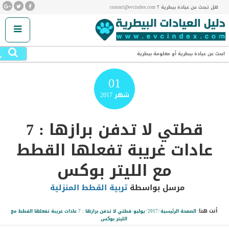
هل تبحث عن عيادة بيطرية ؟ contact@evcindex.com
.
ابحث عن عيادة بيطرية أو معلومة بيطرية
01
شهر
2017
قطتي لا تدفن برازها : 7
عادات غريبة تفعلها القطط
مع الليتر بوكس
مرسل بواسطة
تربية القطط المنزلية
أنت هنا:
الصفحة الرئيسية
/
2017
/
يوليو
/
قطتي لا تدفن برازها : 7 عادات غريبة تفعلها القطط مع
الليتر بوكس