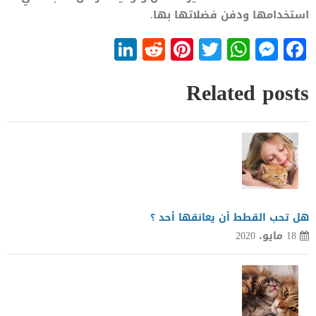
استخدامها ودفن فضلاتها بها.
LinkedIn
Reddit
Pinterest
WhatsApp
Twitter
Messenger
Facebook
Related posts
هل تحب القطط أن يعانقها أحد ؟
18 مايو، 2020