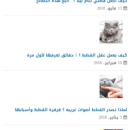
كيف أجعل قطتي تنام ليلا ؟.. اتبع هذه النصائح
13 مايو، 2018
كيف يعمل عقل القطط ؟ 5 حقائق تعرفها لأول مرة
19 فبراير، 2018
لماذا تصدر القطط أصوات غريبه ؟ قرقرة القطط وأسبابها
3 يناير، 2018