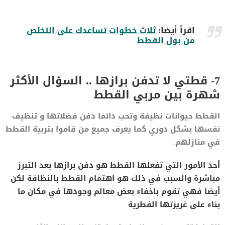
اقرأ أيضا:
ثلاث خطوات تساعدك على التخلص
من بول القطط
7- قطتي لا تدفن برازها .. السؤال الأكثر
شهرة بين مربي القطط
القطط حيوانات نظيفة وتحب دائما دفن فضلاتها و تنظيف
نفسها بشكل دوري كما يعرف جميع من قاموا بتربية القطط
في منازلهم.
أحد الأمور التي تفعلها القطط هو دفن برازها بعد التبرز
مباشرة والسبب في ذلك هو اهتمام القطط بالنظافة لكن
أيضا فهي تقوم باخفاء بعض معالم وجودها في مكان ما
بناء على غريزتها الفطرية