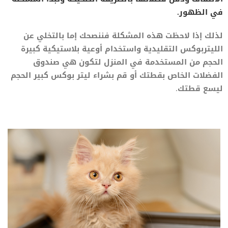
في الظهور.
لذلك إذا لاحظت هذه المشكلة فننصحك إما بالتخلي عن
الليتربوكس التقليدية واستخدام أوعية بلاستيكية كبيرة
الحجم من المستخدمة في المنزل لتكون هي صندوق
الفضلات الخاص بقطتك أو قم بشراء ليتر بوكس كبير الحجم
ليسع قطتك.