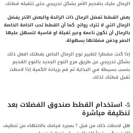
الرمال عليك بتقديم الأمر بشكل تدريجي حتى تتقبله قطتك.
بعض القطط تفضل الرمال ذات الرائحة والبعض الآخر يفضل
الرمال التي لا تترك روائح. كما أن القطط تحب الخامة الخاصة
بالرمال أن تكون ناعمة وغير ثقيلة او قاسية لتسهل عليها
الحفر ودفن فضلاتها بسهولة.
إذا كنت مضطرا لتغيير نوع الرمال الخاص بقطتك افعل ذلك
بشكل تدريجي عن طريق مزج النوع الجديد بالنوع القديم
بنسب بسيطة في البداية ثم قم بزيادة الكمية إذا لاحظت
تقبل قطتك لذلك.
5- استخدام القطط صندوق الفضلات بعد
تنظيفة مباشرة
هل لاحظت ذلك من قبل ؟ بمجرد قيامك بالانتهاء من تنظيف