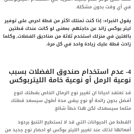
في أي وقت بدون مشكلة.
يقول الخبراء: إذا كنت تمتلك اكثر من قطة احرص على توفير
ليتر بوكس زائد عن حاجتهم. بمعنى لو كانت عندك قطتين
بالغتين في منزلك استخدم ثلاثة من صناديق الفضلات, وكلما
زادت قطة عليك زيادة واحد في كل مرة.
4- عدم استخدام صندوق الفضلات بسبب
نوعية الرمل أو نوعية خامة الليتربوكس
قد تعتقد احيانا ان تغيير نوع الرمال الخاص بقطتك لنوع
أفضل بدون رائحة أو نوع يبقى مدة أطول سيسعد قطتك
مثلما سيسعدك لكن هذا خطأ شائع.
القطط من الحيوانات التي قد لا تستطيع التنبؤ بردود
أفعالها لذلك عند تغيير الليتر بوكس او احضار نوع جديد من