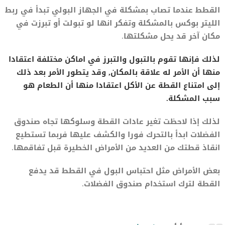
القطط عندما تصاب بمشكلة في الجهاز البولي تبدأ في ربط
الليتر بوكس بالمشكلة وتفكر انها لو تبولت أو تبرزت في
مكان آخر قد يحل مشكلتها.
لذلك فإنها تقوم بالتبول والتبرز في اماكن مختلفة اعتقادا
منها أن الأمر له علاقة بالمكان, وقد يتطور الأمر بعد ذلك
إلى امتناع القطة عن الأكل اعتقادا منها أن الطعام هو
سبب المشكلة.
لذلك إذا لاحظت تغير عادات القطة وسلوكها تجاه صندوق
الفضلات ابدأ بالتحرك فورا والكشف عليها فربما تستطيع
انقاذ قطتك من العديد من الأمراض الخطيرة قبل تفاقمها.
بعض الأمراض مثل احتباس البول في القطط قد يدفع
القطة لترك استخدام صندوق الفضلات.