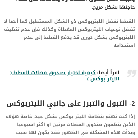
حاجتها بشكل مريح.
القطط تفضل الليتربوكس ذو الشكل المستطيل كما أنها لا
تفضل نوعيات الليتربوكس المغطاة وكذلك فإن عدم تنظيف
الليتربوكس بشكل دوري قد يدفع القطط إلى عدم
استخدامه
اقرأ أيضا:
كيفية اختيار صندوق فضلات القطط (
الليتر بوكس )
2- التبول والتبرز على جانبي الليتربوكس
إذا كنت تهتم بنظافة الليتر بوكس بشكل جيد, خاصة هؤلاء
الذين ينظفون صندوق الفضلات مرتين او اكثر اسبوعيا
وبدأت هذه المشكلة في الظهور فقد يكون لها سبب