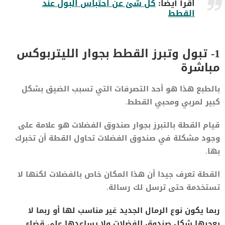
اقرأ أيضا:
كل شئ عن احتباس البول عند
القطط
1- تبول وتبرز القطط بجوار الليتربوكس
مباشرة
بالطبع هذا هو أحد التصرفات التي تسبب الضيق بشكل
كبير لمربي ومحبي القطط.
قيام القطة بالتبرز بجوار صندوق الفضلات هو علامة على
وجود مشكلة في صندوق الفضلات تحاول القطة أن تخبرك
بها.
القطة تعرف جيدا أن هذا المكان خاص بالفضلات لكنها لا
تستخدمة حتى ترسل لك رسالة.
ربما يكون نوع الرمال الجديد غير مناسب لها أو ربما لا
يعجبها شكل صندوق الفضلات ولا يساعدها على قضاء