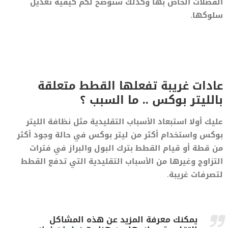
الفضلات الخاص بها وكذلك سنوضح لكم كيفية تعديل
سلوكها.
عادات غريبة تفعلها القطط متعلقة
بالليتر بوكس .. ما السبب ؟
عليك أولا استبعاد الأسباب التقليدية مثل نظافة الليتر
بوكس واستخدام أكثر من ليتر بوكس في حالة وجود أكثر
من قطة أو قيام القطط بترك البول والبراز في فترات
التزاوج وغيرها من الأسباب التقليدية التي تدفع القطط
لتصرفات غريبة.
يمكنك معرفة المزيد عن هذه المشاكل