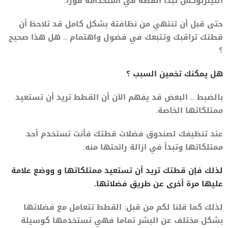
الليتربوكس تبدأ القطة في استخدامة فورا.
حتى قبل أن تنتهي من نظافتة بشكل كامل قد تلاحظ أن
قطتك تراقبك وتتبعك في فضول واهتمام .. هل هذا صحيح
؟
هل يمكنك تخمين السبب ؟
بالضبط .. البعض قد يفهم الآن أن القطط تريد أن تستعيد
ممتلكاتها الخاصة.
عند تنظيفك لصندوق فضلات قطتك فأنت تستخدم أحد
ممتلكاتها وتبدأ في ازالة رائحتها منه.
لذلك فإن قطتك تريد أن تستعيد ممتلكاتها و ووضع علامة
عليها مرة أخرى عن طريق فضلاتها.
لذلك كما قلنا لكم من قبل: القطط تتعامل مع فضلاتها
بشكل مختلف عن البشر تماما فهي تستخدمها كوسيلة