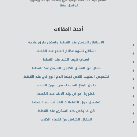
تواصل معنا
أحدث المقالات
الاسهال المزمن عند القطط وافضل طرق علاجه
اشكال تشوه عظام الصدر عند القطط
اسباب تليف الكبد عند القطط
مقال عن الفشل الكلوى المزمن عند القطط
تشخيص الطبيب لنقص تجلط الدم الوراقى عند القطط
حلول البقع السوداء فى عيون القطط
خطورة امراض جلد الانف عند القطط
تفاصيل حول التفاعلات الغذائية عند القطط
كل ما يخص داء السكرى عند القطط
المقال الشامل عن اخصاء الكلاب