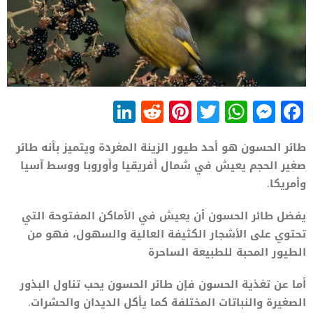
LinkedIn
Reddit
Pinterest
WhatsApp
Twitter
Messenger
Facebook
طائر الحسون هو أحد طيور الزينة المغردة ويتميز بأنه طائر
صغير الحجم يعيش في شمال أفريقيا وأوروبا ووسط آسيا
وأمريكا.
يفضل طائر الحسون أن يعيش في الأماكن المفتوحة التي
تحتوي على الأشجار الكثيفة العالية والسهول، فهو من
الطيور المحبة للطبيعة الساحرة
أما عن تغذية الحسون فإن طائر الحسون يحب تناول البذور
الصغيرة والنباتات المختلفة كما يأكل الديدان والحشرات.