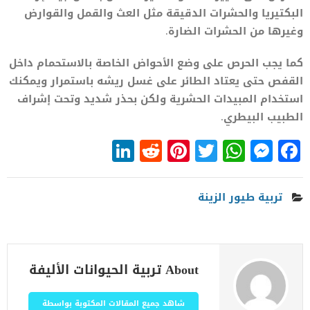
البكتيريا والحشرات الدقيقة مثل العث والقمل والقوارض
وغيرها من الحشرات الضارة.
كما يجب الحرص على وضع الأحواض الخاصة بالاستحمام داخل
القفص حتى يعتاد الطائر على غسل ريشه باستمرار ويمكنك
استخدام المبيدات الحشرية ولكن بحذر شديد وتحت إشراف
الطبيب البيطري.
LinkedIn
Reddit
Pinterest
WhatsApp
Twitter
Messenger
Facebook
تربية طيور الزينة
About تربية الحيوانات الأليفة
شاهد جميع المقالات المكتوبة بواسطة