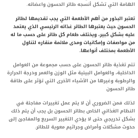
الهامة التي تشكل أنسجه طائر الحسون واعضائه.
تعتبر البذور من أهم الأطعمة التي يجب تقديمها لطائر
الحسون حيث يعتبرها الطائر غذائه الرئيسي الذي يعتمد
عليه بشكل كبير، ويختلف طعام كل طائر على حسب ما له
من مواصفات وإمكانيات ومدى ملائمة منقاره لتناول
الأطعمة بمختلف أنواعها.
تتم تغذية طائر الحسون على حسب مجموعة من العوامل
الداخلية، والعوامل البيئية مثل الوزن والعمر ودرجة الحرارة
والرطوبة وغيرها من الأشياء الأخرى التي تؤثر على طاقة
طائر الحسون
لذلك فمن الضروري أن لا يتم عمل تغييرات مفاجئة في
النظام الغذائي الخاص بطائر الحسون بل يجب أن يتم ذلك
بشكل تدريجي حتى لا يؤدي التغيير السريع والمفاجئ إلى
حدوث مشكلات وأمراض وجراثيم معوية للطائر.