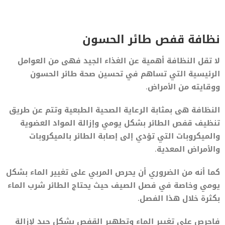
نظافة قفص طائر الحسون
لا تقل النظافة أهمية عن الغذاء الجيد فهى من العوامل
الرئيسية التي تساهم في تحسين صحة طائر الحسون
ووقايته من الأمراض.
النظافة هى بمثابة الرعاية الصحية الطبعية وتتم عن طريق
تنظيف قفص الطائر بشكل يومي وإزالة المواد العضوية
والميكروبات التي تؤدي إلى إصابة الطائر بالميكروبات
والأمراض المعدية.
كما أنه من الضروري أن يحرص المربي على تغيير الماء بشكل
يومي وخاصة في فصل الصيف حيث يحتاج الطائر شرب الماء
بكثرة خلال هذا الفصل.
فاحرص على تغيير الماء وتطهير القفص بشكل جيد لإزالة