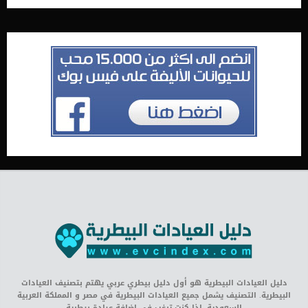
دليل العيادات البيطرية هو أول دليل بيطري عربي يهتم بتصنيف العيادات
البيطرية. التصنيف يشمل جميع العيادات البيطرية في مصر و المملكة العربية
السعودية. اذا كنت ترغب في إضافة عيادة بيطرية