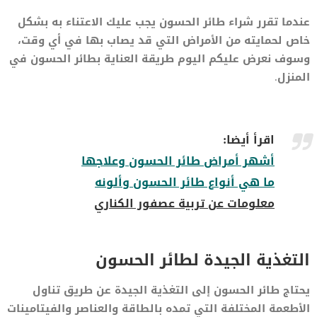
عندما تقرر شراء طائر الحسون يجب عليك الاعتناء به بشكل
خاص لحمايته من الأمراض التي قد يصاب بها في أي وقت،
وسوف نعرض عليكم اليوم طريقة العناية بطائر الحسون في
المنزل.
اقرأ أيضا:
أشهر أمراض طائر الحسون وعلاجها
ما هي أنواع طائر الحسون وألونه
معلومات عن تربية عصفور الكناري
التغذية الجيدة لطائر الحسون
يحتاج طائر الحسون إلى التغذية الجيدة عن طريق تناول
الأطعمة المختلفة التي تمده بالطاقة والعناصر والفيتامينات