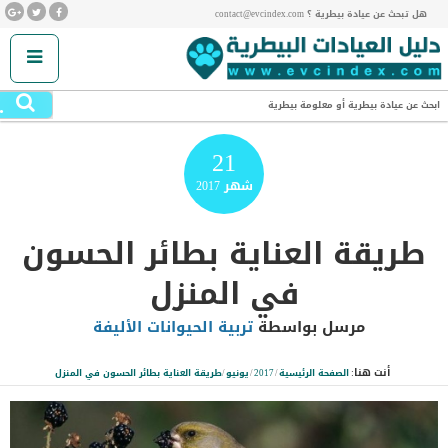
هل تبحث عن عيادة بيطرية ؟ contact@evcindex.com
.
ابحث عن عيادة بيطرية أو معلومة بيطرية
21
شهر
2017
طريقة العناية بطائر الحسون
في المنزل
مرسل بواسطة
تربية الحيوانات الأليفة
أنت هنا:
الصفحة الرئيسية
/
2017
/
يونيو
/
طريقة العناية بطائر الحسون في المنزل