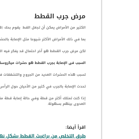
مرض جرب القطط
الكثير من الأمراض يمكن أن تجعل القط يقوم بحك 
بما في ذلك الأمراض الأكثر شيوعا مثل الإصابة بالحش
لكن مرض جرب القطط هو آخر احتمال قد يفكر فيه ال
السبب فى الإصابة بجرب القطط هو حشرات ميكروسكوب
تسبب هذه الحشرات العديد من الجروح والتشققات ف
تحدث الإصابة بالجرب في كثير من الأحيان حول الرأس 
إذا كنت تمتلك أكثر من قطة وفي حالة إصابة قطة من
العدوى بينهم بسهولة.
اقرأ أيضا:
طرق التخلص من براغيث القطط بشكل نه