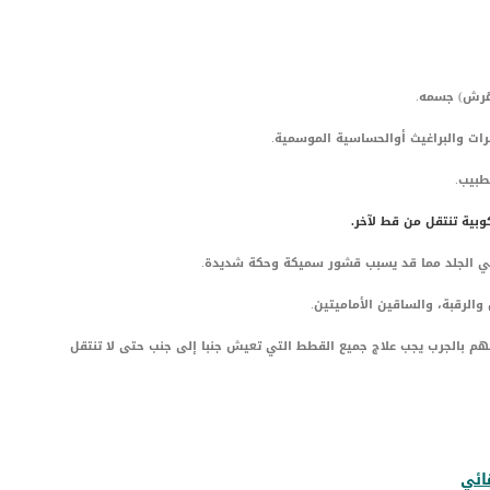
(هرش) جسمه.
رات والبراغيث أوالحساسية الموسمية.
طبيب.
ية تنتقل من قط لآخر.
ي الجلد مما قد يسبب قشور سميكة وحكة شديدة.
والرقبة، والساقين الأماميتين.
هم بالجرب يجب علاج جميع القطط التي تعيش جنبا إلى جنب حتى لا تنتقل
ائي