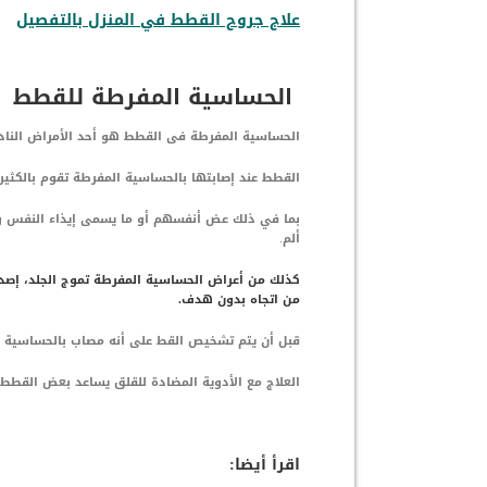
علاج جروح القطط في المنزل بالتفصيل
الحساسية المفرطة للقطط
الحساسية المفرطة فى القطط هو أحد الأمراض الناد
القطط عند إصابتها بالحساسية المفرطة تقوم بالكثير 
بما في ذلك عض أنفسهم أو ما يسمى إيذاء النفس وه
ألم.
كذلك من أعراض الحساسية المفرطة تموج الجلد، إصدار
من اتجاه بدون هدف.
قبل أن يتم تشخيص القط على أنه مصاب بالحساسية ال
العلاج مع الأدوية المضادة للقلق يساعد بعض القطط 
اقرأ أيضا: