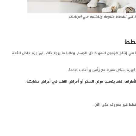
رة في القطط متنوعة وتتشابه في أعراضها
قطط
في إنتاج هرمون النمو داخل الجسم. وغالبا ما يرجع ذلك إلى ورم داخل الغدة
 كبيرة بشكل مفرط مع رأس و أعضاء ضخمة.
الأطراف, فقد يتسبب مرض السكر أو أمراض القلب في أعراض مشابهة.
قطط غير معروف حتى الآن.