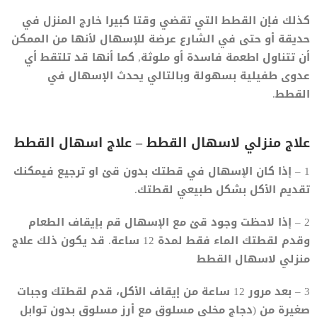
كذلك فإن القطط التي تقضي وقتا كبيرا خارج المنزل في
حديقة أو حتى في الشارع عرضة للإسهال لأنها من الممكن
أن تتناول اطعمة فاسدة أو ملوثة, كما أنها قد تلتقط أي
عدوى طفيلية بسهولة وبالتالي يحدث الإسهال في
القطط.
علاج منزلي لاسهال القطط – علاج اسهال القطط
1 – إذا كان الإسهال في قطتك بدون قئ او ترجيع فيمكنك
تقديم الأكل بشكل طبيعي لقطتك.
2 – إذا لاحظت وجود قئ مع الإسهال قم بإيقاف الطعام
وقدم لقطتك الماء فقط لمدة 12 ساعة. قد يكون ذلك علاج
منزلي لاسهال القطط
3 – بعد مرور 12 ساعة من إيقاف الأكل، قدم لقطتك وجبات
صغيرة من (دجاج مخلي مسلوق مع أرز مسلوق بدون توابل