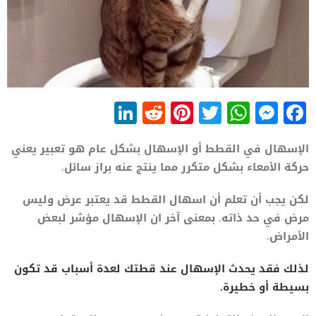
LinkedIn
Reddit
Pinterest
WhatsApp
Twitter
Messenger
Facebook
الإسهال في القطط أو الإسهال بشكل عام هو تعبير يعني
حركة الأمعاء بشكل متكرر مما ينتج عنه براز سائل.
لكن يجب أن تعلم أن اسهال القطط قد يعتبر عرض وليس
مرض في حد ذاته. بمعنى آخر ان الإسهال مؤشر لبعض
الأمراض.
لذلك فقد يحدث الإسهال عند قطتك لعدة أسباب قد تكون
بسيطة أو خطيرة.