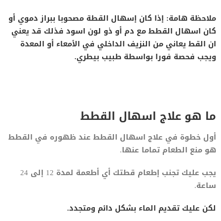
ملاحظة هامة: إذا كان إسهال القطة مصحوبا ببراز دموي أو
كان اسهال القطط مع دم أو ذو لون اسود فذلك قد يعني
ان القط يعاني من النزيف الداخلي في الأمعاء أو المعدة
ويجب فحصة فورا بواسطة طبيب بيطري.
ما هو علاج اسهال القطط
أول خطوة في علاج اسهال القطط عند ظهوره في القطط
هو منع الطعام تماما عنها.
يجب عليك تجنب إطعام قطتك أي أطعمة لمدة 12 إلى 24
ساعة.
لكن عليك تقديم الماء بشكل دائم ومتجدد.