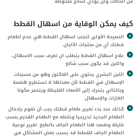
من الحالات ولن يؤدي لنتائج ملحوظة.
كيف يمكن الوقاية من اسهال القطط
النصيحة الأولى لتجنب اسهال القطط هي عدم اطعام
قطتك أي من منتجات الألبان.
علاج اسهال القطط يتطلب ان تعرف سبب الاسهال،
واللبن قد يكون سبب شائع
اللبن البشري يحتوي على اللاكتوز وهو من مسببات
الإسهال في القطط لأن معدتها لا تستطيع هضمة
وبالتالي يتحرك إلى الأمعاء الغليظة ويتخمر مكونا
الغازات والإسهال.
كذلك عند بدء تغيير طعام قطتك يجب أن تقوم بإدخال
الطعام الجديد تدريجيا وخلطه مع الطعام القديم بنسب
قليلة ونقصد هنا الطعام الجاف بالطبع. تغيير نوعية
الطعام الجاف للقطط قد يسبب بعض المشاكل في