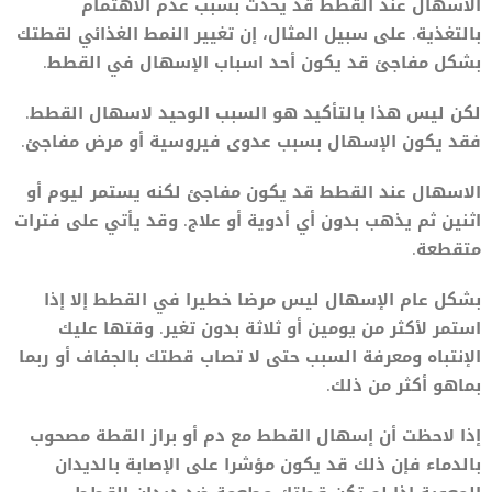
الاسهال عند القطط قد يحدث بسبب عدم الاهتمام
بالتغذية. على سبيل المثال، إن تغيير النمط الغذائي لقطتك
بشكل مفاجئ قد يكون أحد اسباب الإسهال في القطط.
لكن ليس هذا بالتأكيد هو السبب الوحيد لاسهال القطط.
فقد يكون الإسهال بسبب عدوى فيروسية أو مرض مفاجئ.
الاسهال عند القطط قد يكون مفاجئ لكنه يستمر ليوم أو
اثنين ثم يذهب بدون أي أدوية أو علاج. وقد يأتي على فترات
متقطعة.
بشكل عام الإسهال ليس مرضا خطيرا في القطط إلا إذا
استمر لأكثر من يومين أو ثلاثة بدون تغير. وقتها عليك
الإنتباه ومعرفة السبب حتى لا تصاب قطتك بالجفاف أو ربما
بماهو أكثر من ذلك.
إذا لاحظت أن إسهال القطط مع دم أو براز القطة مصحوب
بالدماء فإن ذلك قد يكون مؤشرا على الإصابة بالديدان