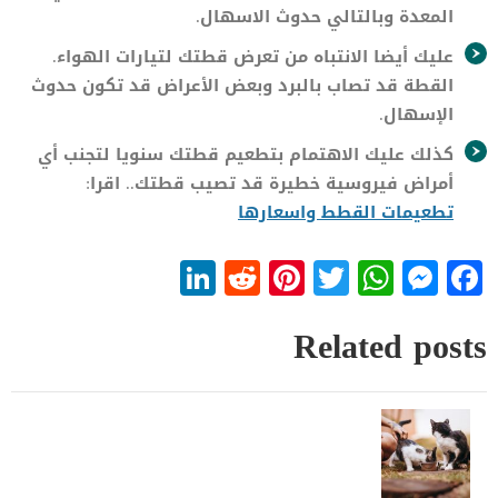
المعدة وبالتالي حدوث الاسهال.
عليك أيضا الانتباه من تعرض قطتك لتيارات الهواء.
القطة قد تصاب بالبرد وبعض الأعراض قد تكون حدوث
الإسهال.
كذلك عليك الاهتمام بتطعيم قطتك سنويا لتجنب أي
أمراض فيروسية خطيرة قد تصيب قطتك.. اقرا:
تطعيمات القطط واسعارها
LinkedIn
Reddit
Pinterest
WhatsApp
Twitter
Messenger
Facebook
Related posts