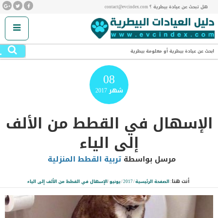
هل تبحث عن عيادة بيطرية ؟ contact@evcindex.com
.
ابحث عن عيادة بيطرية أو معلومة بيطرية
08
شهر
2017
الإسهال في القطط من الألف
إلى الياء
مرسل بواسطة
تربية القطط المنزلية
أنت هنا:
الصفحة الرئيسية
/
2017
/
يونيو
/
الإسهال في القطط من الألف إلى الياء