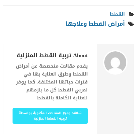
القطط
أمراض القطط وعلاجها
About تربية القطط المنزلية
يقدم مقالات متخصصة عن أمراض
القطط وطرق العناية بها في
فترات حياتها المختلفة. كما يوفر
لمربي القطط كل ما يلزمهم
للعناية الكاملة بالقطط
شاهد جميع المقالات المكتوبة بواسطة
تربية القطط المنزلية