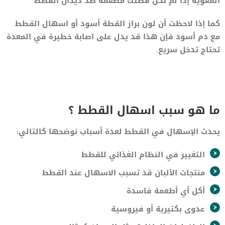
المعوية إذا لم تكن قطتك مطعمة ضد ديدان القطط
كما إذا لاحظت أن لون براز القطة أسود أو اسهال القطط
مع دم أسود فإن هذا قد يدل على اصابة خطيرة في المعدة
تحتاج تدخل سريع.
ما هو سبب اسهال القطط ؟
يحدث الإسهال في القطط لعدة أسباب نوضحها كالتالي:
التغيير في النظام الغذائي للقطط
منتجات الألبان قد تسبب الاسهال عند القطط
أكل أي أطعمة فاسدة
عدوى بكتيرية أو فيروسية