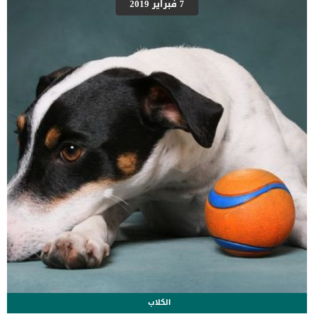
صحة حيوانك الأليف. لأن تسرب المياه يجعل الأرضيات رطبة دائمًا مما يسبب
7 فبراير 2019
للحيوانات الأليفة والبشر أيضًا الكثير من الأمراض الناتجة عن الرطوبة. ما
الذي يمكننا القيام به لحل هذه المشكلة؟ لحماية الحيوان الأليف من تسرب
المياه ورطوبة الأرضيات، قم بوضع المياه في وعاء كبير وثقيل ذو حواف
مرتفعة. وبذلك سوف تضمن عدم تسرب المياه وتحافظ على صحة […]
الكلاب