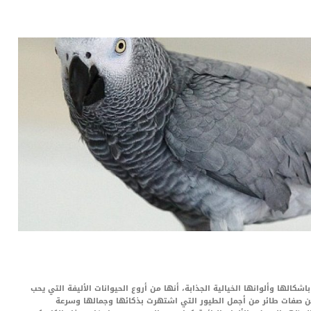
LinkedIn
Red
Pi
شكالها وألوانها الخيالية الجذابة، أنها من أروع الحيوانات الأليفة التي يحب
 عن صفات طائر من أجمل الطيور التي اشتهرت بذكائها وجمالها وسرعة