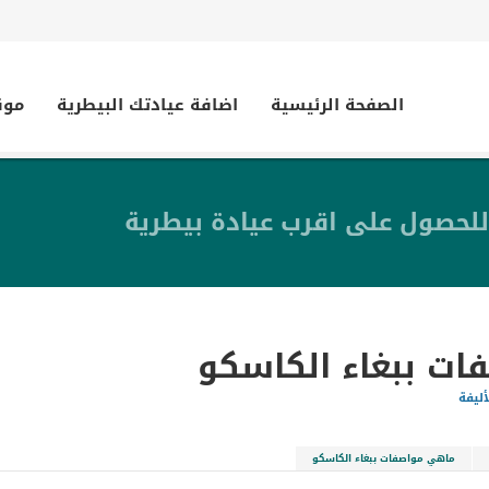
الصفحة الرئيسية
اضافة عيادتك البيطرية
موق
للحصول على اقرب عيادة بيطرية
ت ببغاء الكاسكو
أليفة
ماهي مواصفات ببغاء الكاسكو