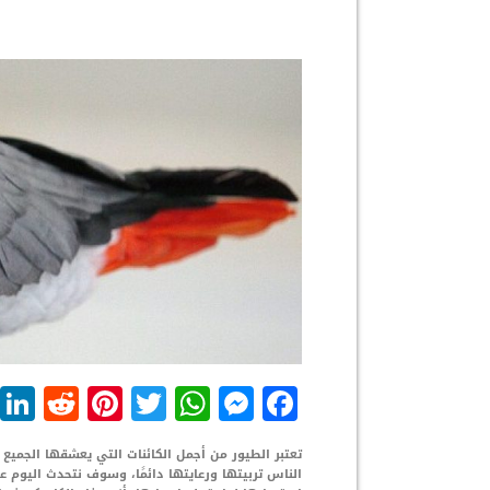
dit
nterest
WhatsApp
Twitter
Messenger
Facebook
تعتبر الطيور من أجمل الكائنات التي يعشقها الجميع با
الناس تربيتها ورعايتها دائمًا، وسوف نتحدث اليوم