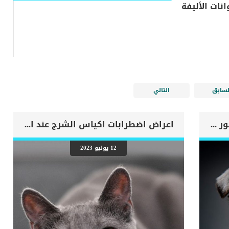
لسابق
التالي
اهم علامات وفاة الكلب بسبب قصور القلب الاحتقانى
اعراض اضطرابات اكياس الشرج عند القطط
12 يوليو 2023