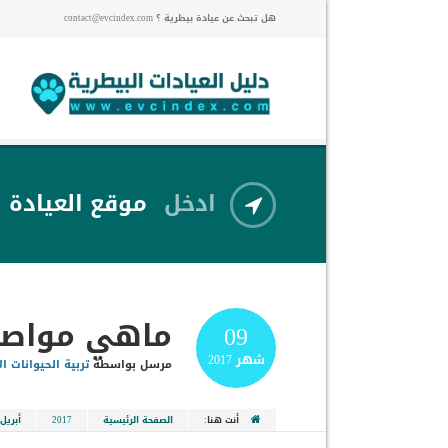
هل تبحث عن عيادة بيطرية ؟ contact@evcindex.com
ادخل
موقع العيادة
ماهي مواصفا
09
شهر
2017
مرسل بواسطة
تربية الحيوانات ال
أنت هنا:
الصفحة الرئيسية
2017
أبريل