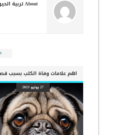
About تربية الحيوانات الأليفة
ا
27 يوليو 2023