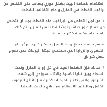
الاهتمام بنظافة البيت بشكل دوري يساعد على التخلص من
براغيث القطط في المنزل و منع انتقالها للقطط.
1- من اجل التخلص من البراغيث عند القطط يجب ان تتخلص
من جميع صور حياة برغوث القطط من المنزل يتم ذلك
باستخدام مكنسة كهربية قوية.
2- قم بشفط جميع زوايا المنزل بشكل دوري وركز على
الشقوق والزوايا التي ستختبئ فيها اليرقات حتى تقوم
بعمل شرانق
3- كذلك فإن الشفط الجيد في كل زوايا المنزل وتحت
السجاد وبين ثنايا الأسرة والأثاث سيؤدي إلى شفط
الشرانق والتي تعتبر المرحلة الأخيرة قبل انتاج البرغوث
الكامل وبالتالي الاسهام في علاج براغيث القطط