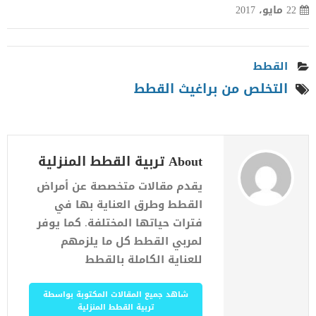
22 مايو، 2017
القطط
التخلص من براغيث القطط
About تربية القطط المنزلية
يقدم مقالات متخصصة عن أمراض
القطط وطرق العناية بها في
فترات حياتها المختلفة. كما يوفر
لمربي القطط كل ما يلزمهم
للعناية الكاملة بالقطط
شاهد جميع المقالات المكتوبة بواسطة
تربية القطط المنزلية