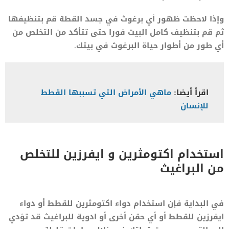
وإذا لاحظت ظهور أي برغوث في جسد القطة قم بتنظيفها
ثم قم بتنظيف كامل البيت فورا حتى تتأكد من التخلص من
أي طور من أطوار حياة البرغوث في بيتك.
اقرأ أيضا:
ماهي الأمراض التي تسببها القطط
للإنسان
استخدام اكتومثرين و ايفرزين للتخلص
من البراغيث
في البداية فإن استخدام دواء اكتومثرين للقطط أو دواء
ايفرزين للقطط أو أي حقن أخرى أو ادوية للبراغيث قد تؤدي