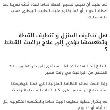
كما عليك أن تتجنب تحميم القطة تماما لمدة ثلاثة تقريبا بعد
اعطاء الدواء, أو كما يقترح عليك الطبيب البيطري حسب
حالة قطتك.
هل تنظيف المنزل و تنظيف القطة
وتطعيمها يؤدي إلى علاج براغيث القطط
؟
بالطبع اتخاذ هذه الاجراءات سيؤدي إلى حل نهائي 100%
للتخلص من البراغيث في وقت قصير
وإذا اتبعت نصائح النظافة المنزلية التي قمنا بتوضيحها
ستستطيع ان تقضي على تكرار اصابة القطط بالبراغيث
قم بتكرار عملية تنظيف البيت تماما بالمكنسة الكهربية كل
10 أيام أو 15 يوم.