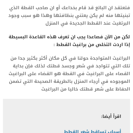
فتعتقد ان البائع قد قام بخداعك أو ان صاحب القطة الذي
تبنيتها منه لم يكن يعتني بنظافتها وهذا هو سبب وجود
البرتغيث عند القطط الجديدة في المنزل
لكن من الآن فصاعدا يجب ان تعرف هذه القاعدة البسيطة
إذا اردت التخلص من براغيث القطط :
البراغيث المتواجدة حولنا في كل مكان أكثر بكثير جدا من
تلك التي تتواجد في شعر وجسد قطتك لذلك فإن بداية
القصاء على البراغيث في القطة هو القضاء على البراغيث
الموجوده في أرجاء المنزل بالطريقة الصحيحة التي تضمن
الحفاظ على شعر قطتك خاليا من البراغيث
اقرأ أيضا:
أسباب تساقط شعر القطط