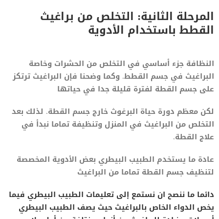
المرحلة الثانية: التخلص من براغيث
القطط باستخدام الأدوية
النظافة جزء أساسي في التخلص من الحشرات وخاصة
البراغيث في جسم القطط. وكما وضحنا فإن البراغيث ترتكز
على جسم القطة لفترة قليلة جدا في حياتها
لكن معظم دورة حياة البرغوث خارج جسم القطة. لذلك بعد
التخلص من البراغيث في المنزل وتنظيفة تماما نبدأ في
علاج القطة.
عادة ما يستخدم الطبيب البيطري بعض الأدوية المخصصة
لتنظيف جسم القطة تماما من البراغيث
دائما ما ننصح ان نستمع إلى تعليمات الطبيب البيطري فيما
يخص الدواء الخاص بالبراغيث حيث يصف الطبيب البيطري