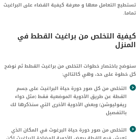
تستطيع التعامل معها و معرفة كيفية القضاء على البراغيث
تماما.
كيفية التخلص من براغيث القطط في
المنزل
سنوضح باختصار خطوات التخلص من براغيث القطط ثم نوضح
كل خطوة على حد، وهي كالتالي:
التخلص من كل صور دورة حياة البراغيث على جسم
القطة عن طريق الأدوية الموضعية فقط (مثل دواء
ريفوليوشن) وبعض الأدوية الأخرى التي سنذكرها لك
بالتفصيل
التخلص من صور دورة حياة البرغوث في المكان الذي
تعيش فيه القطة ببعض الأدوية المضادة للبراغيث لكن