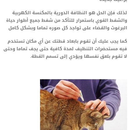
لذلك فإن الحل هو النظافة الدورية بالمكنسة الكهربية
والشفط القوي باستمرار للتأكد من شفط جميع أطوار حياة
البرغوث والقضاء على تواجد كل صوره تماما وبشكل كامل
كما يجب عليك أن تقوم بابعاد قطتك عن أي مكان تستخدم
فيه مستحضرات التنظيف لمدة كافية حتى يجف تماما وحتى
لا تقوم بلعق نفسها ويؤدي إلى تسمم القطة.