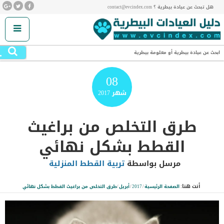
هل تبحث عن عيادة بيطرية ؟ contact@evcindex.com
.
ابحث عن عيادة بيطرية أو معلومة بيطرية
08
شهر
2017
طرق التخلص من براغيث
القطط بشكل نهائي
مرسل بواسطة
تربية القطط المنزلية
أنت هنا:
الصفحة الرئيسية
/
2017
/
أبريل
/
طرق التخلص من براغيث القطط بشكل نهائي