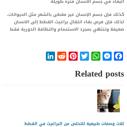
البقاء في جسم الانسان فترة طويلة.
كذلك فإن جسم الإنسان غير مغطى بالشعر مثل الحيوانات،
لذلك فإن فرص بقاء انتقال براغيث القطط إلى الانسان
ضعيفة وتنتهي بمجرد الاستحمام والنظافة الدورية فقط
LinkedIn
Reddit
Pinterest
WhatsApp
Twitter
Messenger
Facebook
Related posts
ثلاث وصفات طبيعية للتخلص من البراغيث في القطط