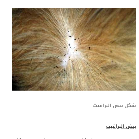
شكل بيض البراغيث
بيض البراغيث