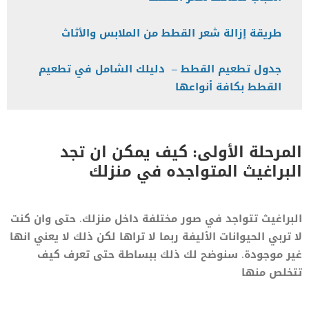
طريقة إزالة شعر القطط من الملابس والأثاث
جدول تطعيم القطط – دليلك الشامل في تطعيم
القطط بكافة أنواعها
المرحلة الأولى: كيف يمكن ان تجد
البراغيث المتواجده في منزلك
البراغيث تتواجد في صور مختلفة داخل منزلك. حتى وان كنت
لا تربي الحيوانات الأليفة ربما لا تراها لكن ذلك لا يعني انها
غير موجودة. سنوضح لك ذلك ببساطة حتى تعرف كيف
تتخلص منها