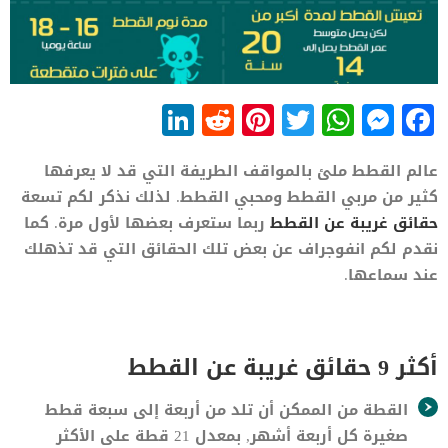
LinkedIn
Reddit
Pinterest
WhatsApp
Twitter
Messenger
Facebook
عالم القطط ملئ بالمواقف الطريفة التي قد لا يعرفها
كثير من مربي القطط ومحبي القطط. لذلك نذكر لكم تسعة
حقائق غريبة عن القطط
ربما ستعرف بعضها لأول مرة. كما
نقدم لكم انفوجراف عن بعض تلك الحقائق التي قد تذهلك
عند سماعها.
أكثر 9 حقائق غريبة عن القطط
القطة من الممكن أن تلد من أربعة إلى سبعة قطط
صغيرة كل أربعة أشهر, بمعدل 21 قطة على الأكثر