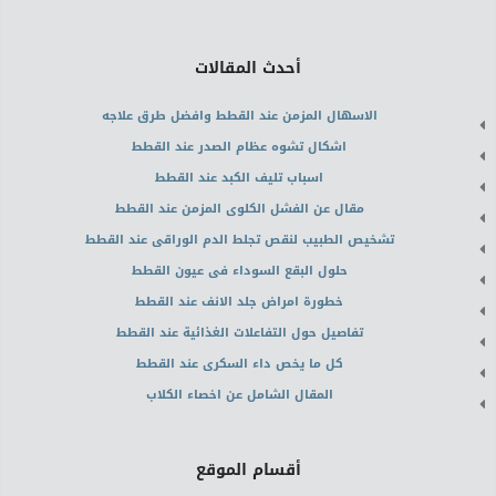
أحدث المقالات
الاسهال المزمن عند القطط وافضل طرق علاجه
اشكال تشوه عظام الصدر عند القطط
اسباب تليف الكبد عند القطط
مقال عن الفشل الكلوى المزمن عند القطط
تشخيص الطبيب لنقص تجلط الدم الوراقى عند القطط
حلول البقع السوداء فى عيون القطط
خطورة امراض جلد الانف عند القطط
تفاصيل حول التفاعلات الغذائية عند القطط
كل ما يخص داء السكرى عند القطط
المقال الشامل عن اخصاء الكلاب
أقسام الموقع