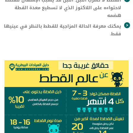
القطط لا تشرب اللبن, اللبن قد يسبب الإسهال للقطط
لاحتواءه على اللاكتوز الذي لا تسطيع معدة القطة
هضمه
يمكنك معرفة الحالة المزاجية للقطط بالنظر في عينيها
فقط.