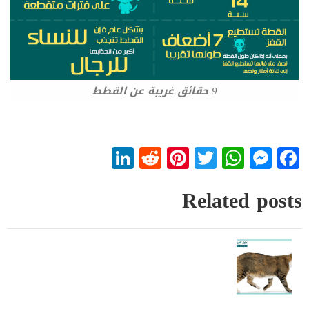
9 حقائق غريبة عن القطط
LinkedIn
Reddit
Pinterest
WhatsApp
Twitter
Messenger
Facebook
Related posts