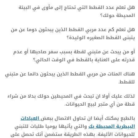
هل تعلم عدد القطط التي تحتاج إلى مأوى في البيئة
المحيطة حولك؟
هل تعلم كم عدد مربي القطط الذين يبحثون دوما عن من
يتبنى القطط الصغيره الوليدة؟
أو من يبحث عن متبني لقطة بسبب سفر صاحبها أو عدم
قدرته على العناية بالقطط في الوقت الحالي؟
هناك المئات من مربي القطط الذين يبحثون دائما عن متبني
للقطط.
لذلك عليك أولا ان تبحث في المحيطين حولك بدلا من شراء
قطة من أي متجر لبيع الحيوانات.
بالطبع يمكنك أيضا ان تحاول الاتصال ببعض
العيادات
البيطرية المحيطة بك
والتي يأتيها يوميا طلبات للتبني
للحيوانات الأليفة. بهذه الطريقة ستضمن أنك تحصل على