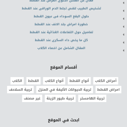
مقال عن الفشل الكلوى المزمن عند القطط
تشخيص الطبيب لنقص تجلط الدم الوراقى عند القطط
حلول البقع السوداء فى عيون القطط
خطورة امراض جلد الانف عند القطط
تفاصيل حول التفاعلات الغذائية عند القطط
كل ما يخص داء السكرى عند القطط
المقال الشامل عن اخصاء الكلاب
أقسام الموقع
أمراض الكلاب
أنواع القطط
أنواع الكلاب
القطط
الكلاب
امراض القطط
تربية الحيوانات الأليفة في المنزل
تربية السلاحف
تربية الهامستر
تربية طيور الزينة
غير مصنف
ابحث في الموقع