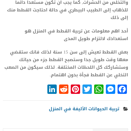
والتخلص من الحشرات, كما يجب ان تكون مستعدا دائما
للذهاب إلى الطبيب البيطري في حالة احتاجت القطط منك
إلى ذلك
أحد اهم معلومات عن تربية القطط في المنزل هو
استعدادك لالتزام طويل المدى
بعض القطط تعيش إلى سن 15 سنة لذلك فانك ستقضي
معها وقت طويل جدا وستصبح القطط جزء من حياتك
وستشاركك كل اللحظات المختلفة. لذلك سيكون من الصعب
التخلي عن القطط فجأة بدون اهتمام.
LinkedIn
Reddit
Pinterest
WhatsApp
Twitter
Messenger
Facebook
تربية الحيوانات الأليفة في المنزل