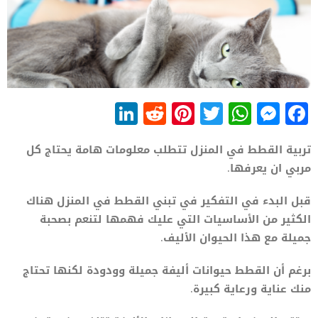
LinkedIn
Reddit
Pinterest
WhatsApp
Twitter
Messenger
Facebook
تربية القطط في المنزل تتطلب معلومات هامة يحتاج كل
مربي ان يعرفها.
قبل البدء في التفكير في تبني القطط في المنزل هناك
الكثير من الأساسيات التي عليك فهمها لتنعم بصحبة
جميلة مع هذا الحيوان الأليف.
برغم أن القطط حيوانات أليفة جميلة وودودة لكنها تحتاج
منك عناية ورعاية كبيرة.