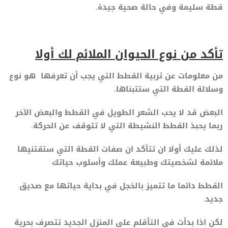
قطة سليمة وفي حالة صحية جيدة.
تأكد من نوع الحيوان الملائم لك أولا
من معلومات عن تربية القطط التي يجب أن تعرفها هو نوع
وسلالة القطة التي ستتبناها.
البعض قد لا يحب الشعر الطويل في القطط والبعض الآخر
ربما يحبذ القطط النشيطة التي لا تتوقف عن الحركة.
لذلك عليك أولا ان تتأكد ان صفات القطة التي ستقتنيها
ملائمة لشخصيتك وطبيعة عملك وأسلوب حياتك
القطط دائما ما تتميز بالخجل في بداية حياتها مع صديق
جديد.
لكن اذا بدأت في التأقلم على المنزل الجديد تتصرف بحرية