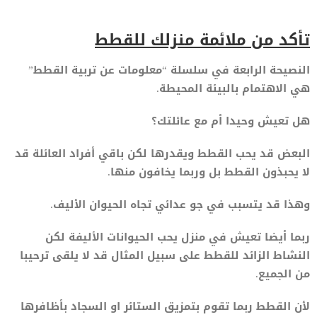
تأكد من ملائمة منزلك للقطط
النصيحة الرابعة في سلسلة “معلومات عن تربية القطط”
هي الاهتمام بالبيئة المحيطة.
هل تعيش وحيدا أم مع عائلتك؟
البعض قد يحب القطط ويقدرها لكن باقي أفراد العائلة قد
لا يحبذون القطط بل وربما يخافون منها.
وهذا قد يتسبب في جو عدائي تجاه الحيوان الأليف.
ربما أيضا تعيش في منزل يحب الحيوانات الأليفة لكن
النشاط الزائد للقطط على سبيل المثال قد لا يلقى ترحيبا
من الجميع.
لأن القطط ربما تقوم بتمزيق الستائر او السجاد بأظافرها