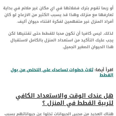
أو ربما تقوم بترك فضلاتها في اي مكان غير ملائم في بداية
تعارفها مع منزلك وهذا قد يسبب الكثير من الازعاج لو كان
أفراد المنزل غير متفهمين لفكرة اقتناء حيوان أليف.
لذلك, ليس كافيا أن تكون محبا للقطط حتى تقتنيها لكن
يجب عليك التأكيد من استعداد المنزل بالكامل لاستقبال
هذا الحيوان الصغير الجميل.
اقرأ أيضا:
ثلاث خطوات تساعدك على التخلص من بول
القطط
هل عندك الوقت والاستعداد الكافي
لتربية القطط في المنزل ؟
هناك العديد من محبي الحيوانات تخلوا عن حيواناتهم بسبب