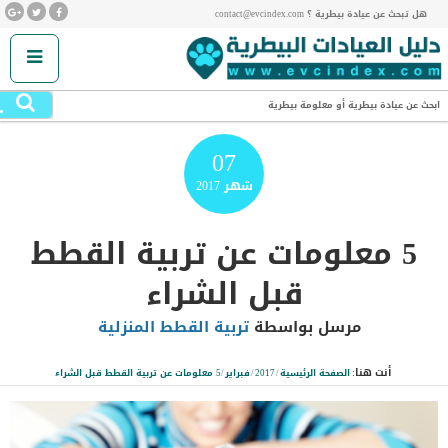
هل تبحث عن عيادة بيطرية ؟ contact@evcindex.com
.
ابحث عن عيادة بيطرية أو معلومة بيطرية
07
شهر
2017
5 معلومات عن تربية القطط
قبل الشراء
مرسل بواسطة
تربية القطط المنزلية
أنت هنا:
الصفحة الرئيسية
/
2017
/
فبراير
/
5 معلومات عن تربية القطط قبل الشراء