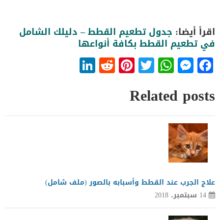
اقرأ أيضا:
جدول تطعيم القطط – دليلك الشامل
في تطعيم القطط بكافة أنواعها
LinkedIn
Reddit
Pinterest
WhatsApp
Twitter
Messenger
Facebook
Related posts
علاج الجرب عند القطط وأسبابه بالصور (ملف شامل)
14 سبتمبر، 2018