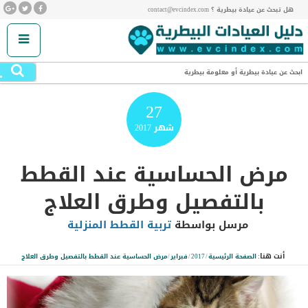
هل تبحث عن عيادة بيطرية ؟ contact@evcindex.com
.
ابحث عن عيادة بيطرية أو معلومة بيطرية
27
شهر
2017
مرض الحساسية عند القطط
بالتفصيل وطرق العلاج
مرسل بواسطة
تربية القطط المنزلية
أنت هنا:
الصفحة الرئيسية
/
2017
/
فبراير
/
مرض الحساسية عند القطط بالتفصيل وطرق العلاج