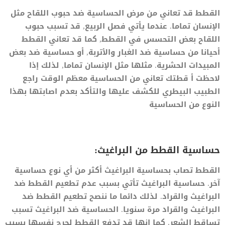
القطط قد تعاني من مرض الحساسية ضد حبوب اللقاح مثل
الإنسان تماما. عندما يأتي فصل الربيع, قد تسبب حبوب
اللقاح بعض التحسس في القطط, كما قد تعاني القطط
أحيانا من حساسية ضد الغبار والأتربة, أو حساسية ضد بعض
المبيدات الحشرية. مثلها مثل الإنسان تماما, لذلك إذا
لاحظت أ قطتك تعاني من الحساسية معظم الوقت راجع
الطبيب البيطري للكشف عليها والتأكد بعدم اصابتها بهذا
النوع من الحساسية
حساسية القطط من البراغيث:
القطط تصاب بحساسية البراغيث أكثر من أي نوع حساسية
آخر. حساسية البراغيث تأتي بسبب عدم تطعيم القطط ضد
البراغيث والقراد. لذلك دائما ما ننصح تطعيم القطط ضد
البراغيث والقراد مرة سنويا. الحساسية ضد البراغيث تسبب
تساقط الشعر, كما انها قد تدفع القطط لجرح نفسها بسبب