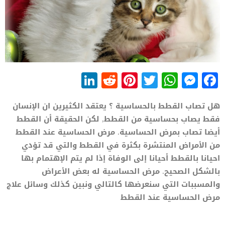
LinkedIn
Reddit
Pinterest
WhatsApp
Twitter
Messenger
Facebook
هل تصاب القطط بالحساسية ؟ يعتقد الكثيرين ان الإنسان
فقط يصاب بحساسية من القطط, لكن الحقيقة أن القطط
أيضا تصاب بمرض الحساسية. مرض الحساسية عند القطط
من الأمراض المنتشرة بكثرة في القطط والتي قد تؤدي
احيانا بالقطط أحيانا إلى الوفاة إذا لم يتم الإهتمام بها
بالشكل الصحيح. مرض الحساسية له بعض الأعراض
والمسببات التي سنعرضها كالتالي ونبين كذلك وسائل علاج
مرض الحساسية عند القطط