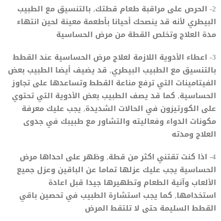
2- الحرص على مراقبة طعام قطتك, بالتنسيق مع الطبيب
البيطري لأنه قد ينصحك أحيانا بأطعمة معينة لحين انتهاء
مدة العلاج وتخلص القطة من مرض الحساسية
3- اعطاء الأدوية اللازمة لعلاج مرض الحساسية عند القطط
بالتنسيق مع الطبيب البيطري, قد يضيف أيضا الطبيب بعض
الفيتامينات التي ترفع مناعة القطط وتساعدها على تجاوز
الحساسية, كما قد يصف الطبيب بعض الأدوية التي تحتوي
على الكورتيزون في الحالات الشديدة, يجب عليك معرفة
مكونات الدواء وفعاليته والتشاور مع طبيبك في جدوى
العلاج ومدته
4- اذا كنت تقتني اكثر من قطة, وظهر على احداها مرض
الحساسية يجب عليك عزلها تماما عن الباقين وعزل جميع
الألعاب وآنية الطعام وتطهيرها جيدا قبل اعادة
استخدامها, كما يجب استشارة الطبيب في تحصين باقي
القطط السليمة حتى لا تلتقط المرض