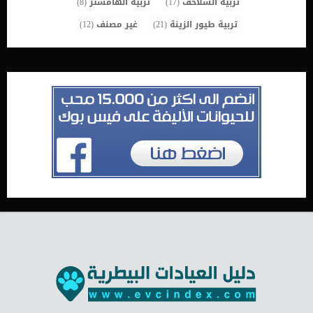
تربية السلاحف
(17)
تربية الهامستر
(8)
تربية طيور الزينة
(21)
غير مصنف
(12)