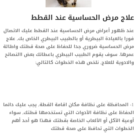
علاج مرض الحساسية عند القطط
عند ظهور أعراض مرض الحساسية عند القطط عليك الاتصال
فورا بالعيادة البيطرية أو بالطبيب البيطري الخاص بك, علاج
مرض الحساسية ضروري جدا للحفاظ على صحة قطتك واطالة
عمرها. سوف يقوم الطبيب البيطري باعطائك بعض االنصائح
والادوية للعلاج, نلخص هذه الخطوات كالتالي:
1- المحافظة على نظافة مكان اقامة القطة, يجب عليك دائما
الحفاظ على نظافة الأدوات التي تستخدمها قطتك, سواء
أوعية الأكل أو الألعاب الخاصة بقطتك فهذا هو أحد أهم
الخطوات التي تحافظ على صحة قطتك