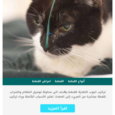
أنواع القطط
القطط
امراض القطط
تركيب انبوب التغذية للقطط يهدف الى محاولة توصيل الطعام والشراب
للقطة مباشرة من المريء إلى المعدة. تعتبر الأسباب الكامنة وراء تركيب
انبوب التغذية للقطط كثيرة وناتجة عن العديد من إصابات الفم وعدوى
الأسنان والتشوهات الخلقية فى الفك وغيرها. اقرأ ايضا: علاج التهاب
اقرأ المزيد
القولون عند القطط كما يمكن ان يتم تركيب انبوب التغذية للقطط من خلال