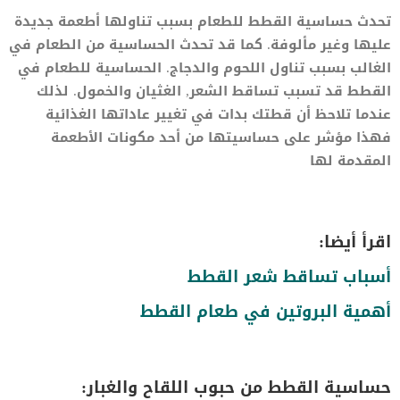
تحدث حساسية القطط للطعام بسبب تناولها أطعمة جديدة
عليها وغير مألوفة. كما قد تحدث الحساسية من الطعام في
الغالب بسبب تناول اللحوم والدجاج. الحساسية للطعام في
القطط قد تسبب تساقط الشعر, الغثيان والخمول. لذلك
عندما تلاحظ أن قطتك بدات في تغيير عاداتها الغذائية
فهذا مؤشر على حساسيتها من أحد مكونات الأطعمة
المقدمة لها
اقرأ أيضا:
أسباب تساقط شعر القطط
أهمية البروتين في طعام القطط
حساسية القطط من حبوب اللقاح والغبار: