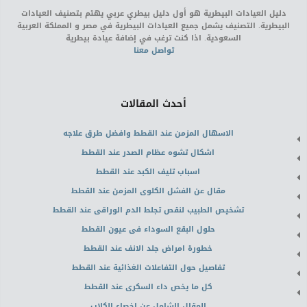
دليل العيادات البيطرية هو أول دليل بيطري عربي يهتم بتصنيف العيادات
البيطرية. التصنيف يشمل جميع العيادات البيطرية في مصر و المملكة العربية
السعودية. اذا كنت ترغب في إضافة عيادة بيطرية
تواصل معنا
أحدث المقالات
الاسهال المزمن عند القطط وافضل طرق علاجه
اشكال تشوه عظام الصدر عند القطط
اسباب تليف الكبد عند القطط
مقال عن الفشل الكلوى المزمن عند القطط
تشخيص الطبيب لنقص تجلط الدم الوراقى عند القطط
حلول البقع السوداء فى عيون القطط
خطورة امراض جلد الانف عند القطط
تفاصيل حول التفاعلات الغذائية عند القطط
كل ما يخص داء السكرى عند القطط
المقال الشامل عن اخصاء الكلاب