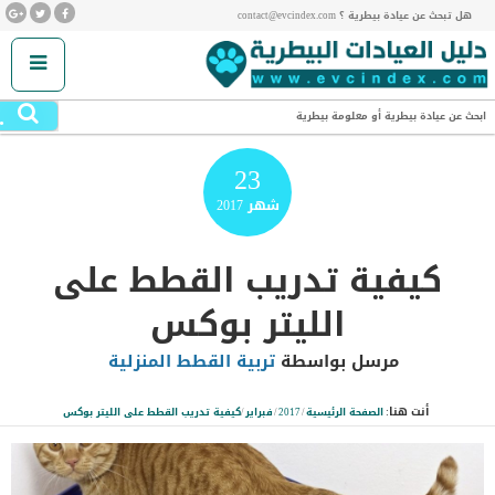
هل تبحث عن عيادة بيطرية ؟ contact@evcindex.com
.
ابحث عن عيادة بيطرية أو معلومة بيطرية
23
شهر
2017
كيفية تدريب القطط على
الليتر بوكس
مرسل بواسطة
تربية القطط المنزلية
أنت هنا:
الصفحة الرئيسية
/
2017
/
فبراير
/
كيفية تدريب القطط على الليتر بوكس