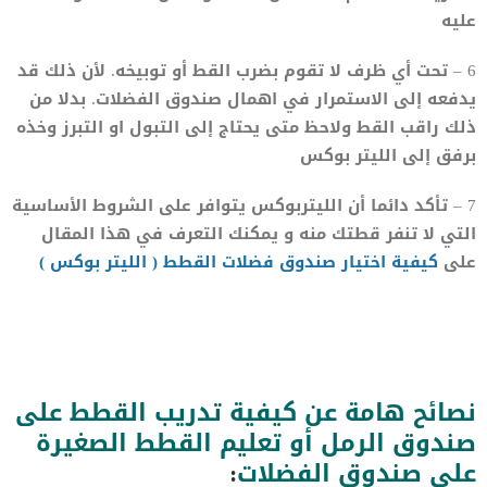
عليه
6 – تحت أي ظرف لا تقوم بضرب القط أو توبيخه. لأن ذلك قد
يدفعه إلى الاستمرار في اهمال صندوق الفضلات. بدلا من
ذلك راقب القط ولاحظ متى يحتاج إلى التبول او التبرز وخذه
برفق إلى الليتر بوكس
7 – تأكد دائما أن الليتربوكس يتوافر على الشروط الأساسية
التي لا تنفر قطتك منه و يمكنك التعرف في هذا المقال
على
كيفية اختيار صندوق فضلات القطط ( الليتر بوكس )
نصائح هامة عن كيفية تدريب القطط على
صندوق الرمل أو تعليم القطط الصغيرة
على صندوق الفضلات
: