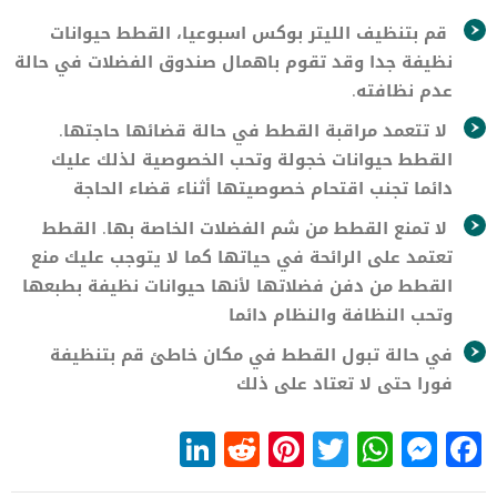
قم بتنظيف الليتر بوكس اسبوعيا، القطط حيوانات
نظيفة جدا وقد تقوم باهمال صندوق الفضلات في حالة
عدم نظافته.
لا تتعمد مراقبة القطط في حالة قضائها حاجتها.
القطط حيوانات خجولة وتحب الخصوصية لذلك عليك
دائما تجنب اقتحام خصوصيتها أثناء قضاء الحاجة
لا تمنع القطط من شم الفضلات الخاصة بها. القطط
تعتمد على الرائحة في حياتها كما لا يتوجب عليك منع
القطط من دفن فضلاتها لأنها حيوانات نظيفة بطبعها
وتحب النظافة والنظام دائما
في حالة تبول القطط في مكان خاطئ قم بتنظيفة
فورا حتى لا تعتاد على ذلك
LinkedIn
Reddit
Pinterest
WhatsApp
Twitter
Messenger
Facebook