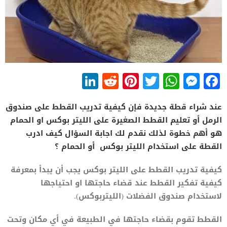
LinkedIn
Reddit
Pinterest
WhatsApp
Twitter
Messenger
Facebook
عند شراء قطة جديدة فإن كيفية تدريب القطط على صندوق
الرمل أو تعليم القطط الصغيرة على الليتر بوكس او الحمام
هو أهم خطوة لذلك نقدم لك اجابة السؤال كيف ادرب
القطة على استخدام الليتر بوكس أو الحمام ؟
كيفية تدريب القطط على الليتر بوكس يجب أن يبدأ بمعرفة
كيفية تفكير القطط عند قضاء حاجتها او احتياجها
لاستخدام صندوق الفضلات (الليتربوكس).
القطط تقوم بقضاء حاجتها في الطبيعة في أي مكان وتحت