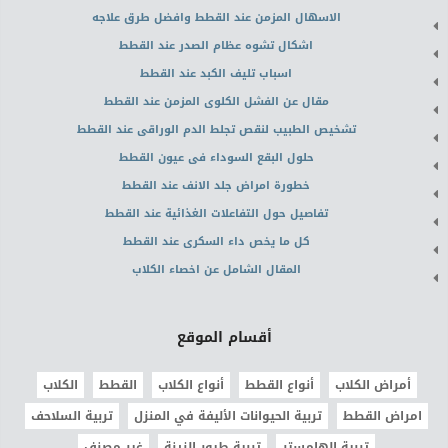
الاسهال المزمن عند القطط وافضل طرق علاجه
اشكال تشوه عظام الصدر عند القطط
اسباب تليف الكبد عند القطط
مقال عن الفشل الكلوى المزمن عند القطط
تشخيص الطبيب لنقص تجلط الدم الوراقى عند القطط
حلول البقع السوداء فى عيون القطط
خطورة امراض جلد الانف عند القطط
تفاصيل حول التفاعلات الغذائية عند القطط
كل ما يخص داء السكرى عند القطط
المقال الشامل عن اخصاء الكلاب
أقسام الموقع
أمراض الكلاب
أنواع القطط
أنواع الكلاب
القطط
الكلاب
امراض القطط
تربية الحيوانات الأليفة في المنزل
تربية السلاحف
تربية الهامستر
تربية طيور الزينة
غير مصنف