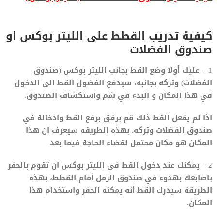
كيفية تدريب القطط على الليتر بوكس او
صندوق الفضلات
1 – عليك أولا وضع القط بجانب الليتر بوكس (صندوق
الفضلات) وتركه بجانبه، سيدفع الفضول القط الى الدخول
في هذا المكان و البدء في شم واستكشاف الصندوق.
اذا لم يفعل القط ذلك قم برفق برفع القط وادخالة في
صندوق الفضلات وتركه. بهذه الطريقه سيعرف ان هذا
المكان هو مكان محتمل لقضاء الحاجة فيما بعد
2 – يمكنك عند دخول القط في الليتر بوكس ان تقوم بالحفر
باصابعك بهدوء في صندوق الرمل أمام القطط، بهذه
الطريقة سيدرك القط أنه يمكنه الحفر واستخدام هذا
المكان.