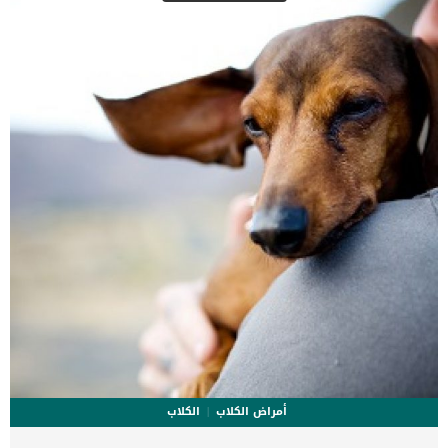
العملية الى عيادات بيطرية مجهزة ومعقمة وطبيب بيطري متخصص لأنها
عملية ليست شائعة. إجراءات عملية قطع قناة فالوب فى الاناث عند الكلاب
يمكن إجراء الربط الجراحي عامة بأكثر من طريقة وتعتمد التقنية التي
يستخدمها الطبيب البيطري على أدواته ورؤيته لحالة […]
أمراض الكلاب
الكلاب