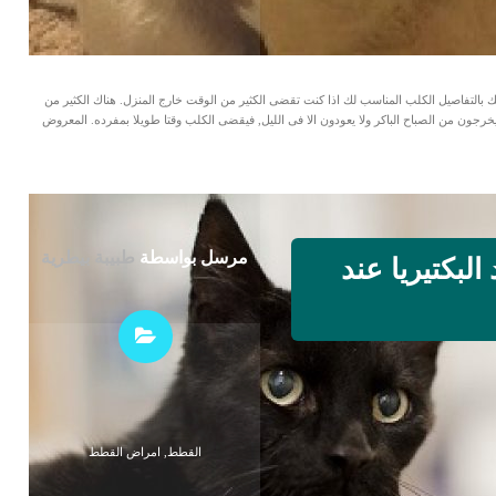
قدم لك بالتفاصيل الكلب المناسب لك اذا كنت تقضى الكثير من الوقت خارج المنزل. هناك الكثير من
جون من الصباح الباكر ولا يعودون الا فى الليل, فيقضى الكلب وقتا طويلا بمفرده. المعروض
مرسل بواسطة
طبيبة بيطرية
البكتيريا عند
القطط
,
امراض القطط