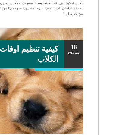
تنكس شبكية العين عند القطط يمكننا تسميته بأنه تنكس للصورة ا
السطح الداخلي للعين ، وهي الجزء الحساس للضوء من العين الذي
يتيح تجربة […]
18
كيفية تنظيم اوقات 
شهر
2023
الكلاب