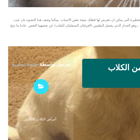
طيرة التى يمكن ان تتعرض لها قطتك نتيجة بعض الاسباب. يمكننا وصف هذا التشوه بان عيب
حاجز البطيني ، وهو الجدار الذي يفصل البطينين (الغرفتان السفليتان للقلب) عن بعضهما البعض. عادةً ما ينتج
مرسل بواسطة
طبيبة بيطرية
ات من الكلاب
أمراض الكلاب
,
الكلاب