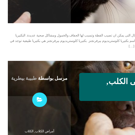
سهال التى يمكن ان تصيب القطة وتسبب لها الجفاف والخمول ومشاكل صحية عديدة. البكتيريا
م بكتيريا كلوستريديوم بيرفرنجنز. بكتيريا كلوستريديوم بيرفرنجنز هي بكتيريا طبيعية توجد في
 […]
مرسل بواسطة
طبيبة بيطرية
ى الكلب,
أمراض الكلاب
,
الكلاب