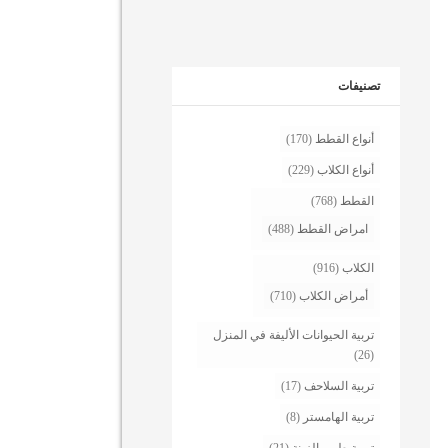
تصنيفات
أنواع القطط
(170)
أنواع الكلاب
(229)
القطط
(768)
امراض القطط
(488)
الكلاب
(916)
أمراض الكلاب
(710)
تربية الحيوانات الأليفة في المنزل
(26)
تربية السلاحف
(17)
تربية الهامستر
(8)