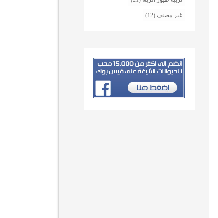
تربية طيور الزينة
(21)
غير مصنف
(12)