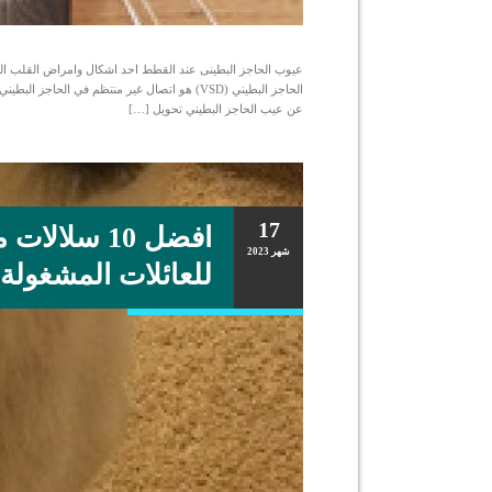
عيوب الحاجز البطينى عند القطط احد اشكال وامراض القلب الخ
الحاجز البطيني (VSD) هو اتصال غير منتظم في ال
عن عيب الحاجز البطيني تحويل […]
17
افضل 10 سلال
شهر
2023
للعائلات المشغولة