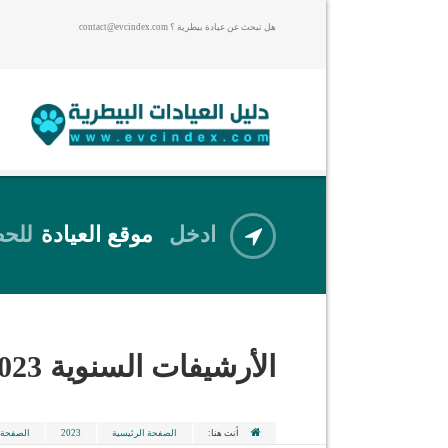
هل تبحث عن عيادة بيطرية ؟ contact@evcindex.com
ادخل
موقع العيادة
للحص
الأرشيفات السنوية
023
أنت هنا:
الصفحة الرئيسية
2023
الصفحة 2