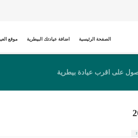
الصفحة الرئيسية
اضافة عيادتك البيطرية
موقع العي
ول على اقرب عيادة بيطرية
2