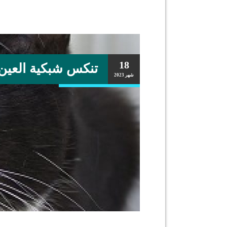
18
تنكس شبكية العين
شهر
2023