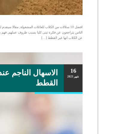
افضل 10 سلالات من الكلاب للعائلات المشغولة, مقالا سي
الناس يتراجعون عن فكرة تبنى كلبا بسبب ظروف عملهم, فهم يخر
عن الكلاب انها غير القطط […]
16
الاسهال الناجم عند 
شهر
2023
القطط