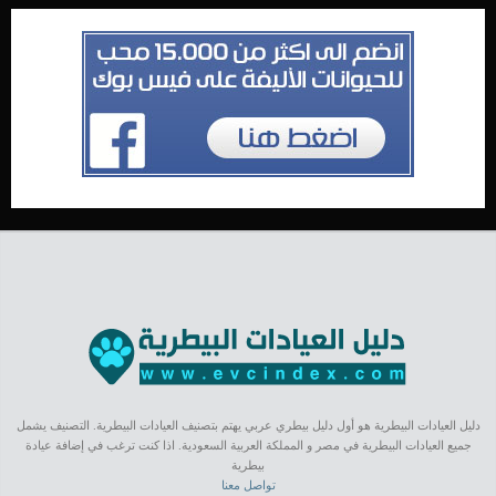
دليل العيادات البيطرية هو أول دليل بيطري عربي يهتم بتصنيف العيادات البيطرية. التصنيف يشمل
جميع العيادات البيطرية في مصر و المملكة العربية السعودية. اذا كنت ترغب في إضافة عيادة
بيطرية
تواصل معنا