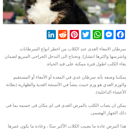
LinkedIn
Reddit
Pinterest
WhatsApp
Twitter
Messenger
Facebook
سرطان الامعاء الغدى عند الكلاب من اخطر انواع السرطانات
واشرسها واكثرها انتشارا, وتحتاج الى التدخل الجراحى السريع لضمان
بقاء الكلب اطول فترة ممكنة على قيد الحياة.
يمكننا وصفه بأنه سرطان غدي في المعدة أو الأمعاء أو المستقيم
والورم الغدي هو ورم خبيث ينشأ في الأنسجة الغدية والظهارية (بطانة
الأعضاء الداخلية).
يمكن ان يصاب الكلب بالمرض الغدى فى اى مكان فى جسمه بما فى
ذلك الجهاز الهضمى.
هذا المرض عادة ما يصيب الكلاب الأكبر سنًا ، وعادة ما يكون عمرها