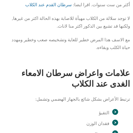
أكثر من ست سنوات. اقرا ايضا:
سرطان القد
م
عند الكلاب
لا توجد سلالة من الكلاب مهيأة للاصابة بهذه الحالة اكثر من غيرها,
ولكنها قد تشيع بين الذكور اكثر منا لاناث.
مع الاسف هذا المرض خطير للغاية وتشخيصه صعب وخطير ومهدد
حياة الكلب وبقاءه.
علامات واعراض سرطان الامعاء
الغدى عند الكلاب
ترتبط الأعراض بشكل شائع بالجهاز الهضمي وتشمل:
التقيؤ
فقدان الوزن