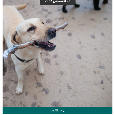
25 أغسطس 2022
العلامات عبارة عن مراحل متدرجة الى المرحلة الاخيرة وهى الوفاة. _المرحلة الاولى,
تظهر ان الكلب معرض لخطر الإصابة بسرطان القلب ، ولكن ليس لديه أعراض ولا
تغييرات في القلب. _المرحلة الثانية,يعاني الكلب […]
أمراض الكلاب