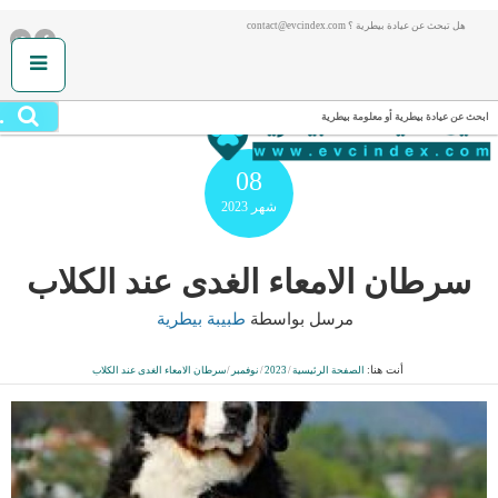
هل تبحث عن عيادة بيطرية ؟ contact@evcindex.com
.
ابحث عن عيادة بيطرية أو معلومة بيطرية
08
شهر
2023
سرطان الامعاء الغدى عند الكلاب
مرسل بواسطة
طبيبة بيطرية
أنت هنا:
الصفحة الرئيسية
/
2023
/
نوفمبر
/
سرطان الامعاء الغدى عند الكلاب