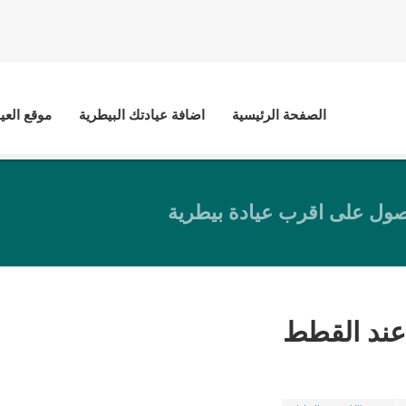
الصفحة الرئيسية
اضافة عيادتك البيطرية
موقع العي
ول على اقرب عيادة بيطرية
 عند القطط