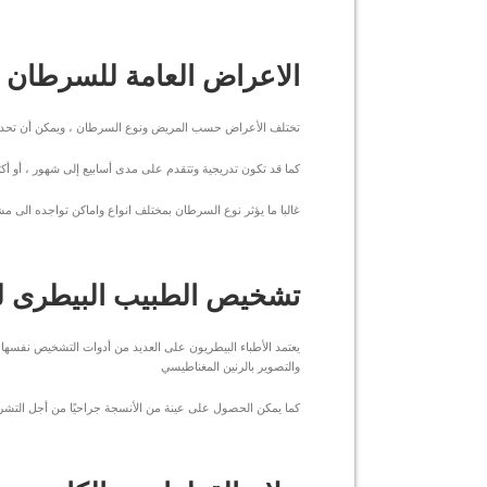
الاعراض العامة للسرطان 
تختلف الأعراض حسب المريض ونوع السرطان ، ويمكن أن تحدث 
كما قد تكون تدريجية وتتقدم على مدى أسابيع إلى شهور ، أو أ
غالبا ما يؤثر نوع السرطان بمختلف انواع واماكن تواجده الى م
تشخيص الطبيب البيطرى ل
يعتمد الأطباء البيطريون على العديد من أدوات التشخيص نفسها
والتصوير بالرنين المغناطيسي
كما يمكن الحصول على عينة من الأنسجة جراحيًا من أجل التشر