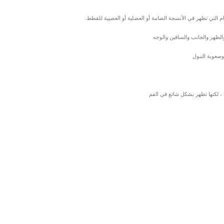
التي تظهر في الأنسجة الضامة أو العضلية أو العصبية للقطط.
لظهر والجانب والساقين والوجه
وصعوبة التبول
 ، لكنها تظهر بشكل شائع في الفم