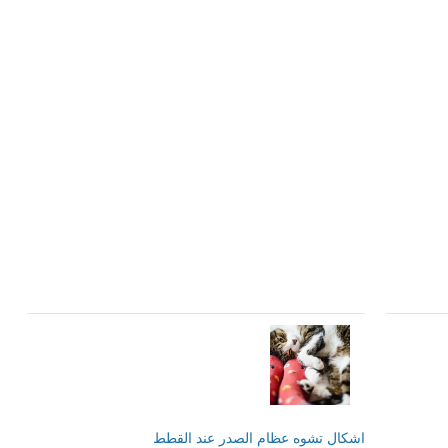
LinkedIn
Red
Pi
اشكال تشوه عظام الصدر عند القطط