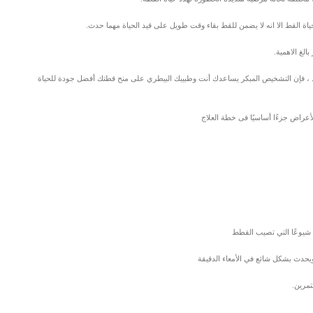
ة القط الا انه لا يضمن للقط بقاء وقت طويل على قيد الحياة مهما حدث.
لغ الاهمية.
يد ، فإن التشخيص المبكر يساعدك أنت وطبيبك البيطري على منح قطتك أفضل جودة للحياة
أعراض جزءًا أساسيًا فى خطة العلاج
 شيوعًا التي تصيب القطط
ويحدث بشكل شائع في الأمعاء الدقيقة
تمرين.