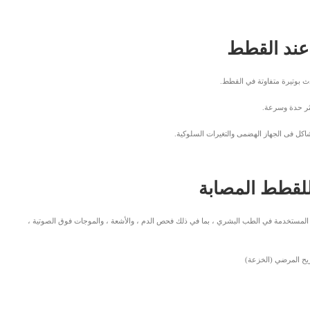
عند القطط
بوتيرة متفاوتة في القطط.
كثر حدة وسرعة.
شاكل فى الجهاز الهضمى والتغيرات السلوكية.
لقطط المصابة
 المستخدمة في الطب البشري ، بما في ذلك فحص الدم ، والأشعة ، والموجات فوق الصوتية ،
يح المرضي (الخزعة)