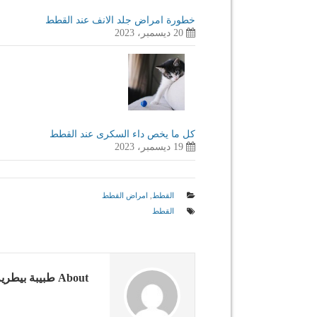
خطورة امراض جلد الانف عند القطط
20 ديسمبر، 2023
كل ما يخص داء السكرى عند القطط
19 ديسمبر، 2023
القطط
,
امراض القطط
القطط
About طبيبة بيطرية