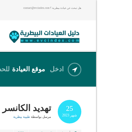
هل تبحث عن عيادة بيطرية ؟ contact@evcindex.com
ادخل
موقع العيادة
للحص
تهديد الكانسر
25
شهر
2023
مرسل بواسطة
طبيبة بيطرية