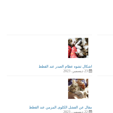
LinkedIn
Red
Pi
اشكال تشوه عظام الصدر عند القطط
23 ديسمبر، 2023
مقال عن الفشل الكلوى المزمن عند القطط
22 ديسمبر، 2023