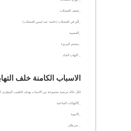
_ضعف العضلات
_ألم في العضلات (خاصة عند لمس العضلات)
_العصبية
_تضخم المريء
_ التهاب الجلد
الاسباب الكامنة خلف الته
لكل حالة مرضية مجموعة من الاسباب يهدف الطبيب البيطرى ال
_الالتهابات المناعية
_الادوية
_ سرطان