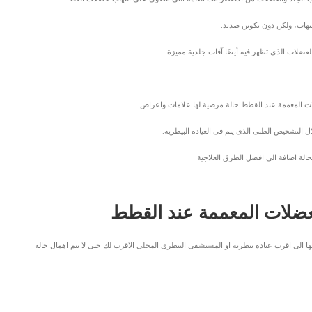
لتهاب، ولكن دون تكوين صديد.
عضلات الذي تظهر فيه أيضًا آفات جلدية مميزة.
ات المعممة عند القطط حالة مرضية لها علامات واعراض.
ل التشحيص الطبى الذى يتم فى العيادة البيطرية.
لة اضافة الى افضل الطرق العلاجية
عضلات المعممة عند القطط
ها الى اقرب عيادة بيطرية او المستشفى البيطرى المحلى الاقرب لك حتى لا يتم اهمال حالة