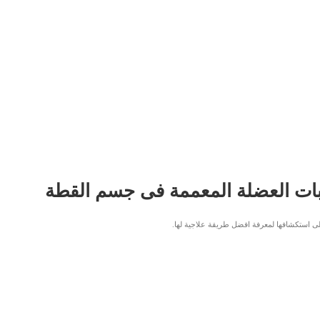
ابات العضلة المعممة فى جسم القطة
ى استكشافها لمعرفة افضل طريقة علاجية لها.