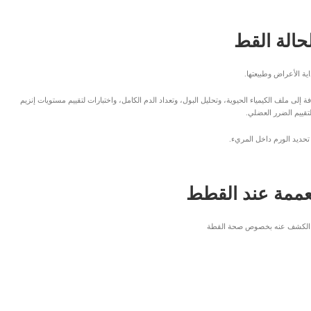
الة القط
ة الأعراض وطبيعتها.
لى ملف الكيمياء الحيوية، وتحليل البول، وتعداد الدم الكامل، واختبارات لتقييم مستويات إنزيم
تقييم الضرر العضلي.
تحديد الورم داخل المريء.
معممة عند القطط
م الكشف عنه بخصوص صحة القطة