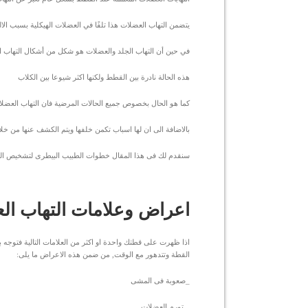
يتضمن التهاب العضلات هذا تلفًا في العضلات الهيكلية بسبب الا
في حين أن التهاب الجلد والعضلات هو شكل من أشكال التهاب ال
هذه الحالة نادرة بين القطط ولكنها اكثر شيوعا بين الكلاب
كما هو الحال بخصوص جميع الحالات المرضية فان التهاب العضل
بالاضافة الى ان لها اسباب تكمن خلفها ويتم الكشف عنها من خلا
سنقدم لك فى هذا المقال خطوات الطبيب البيطرى لتشخيص الحا
اعراض وعلامات التهاب ال
اذا ظهرت على قطتك واحدة او اكثر من العلامات التالية فتوجه ب
القطة وتتدهور مع الوقت, من ضمن هذه الاعراض ما يلى:
_صعوبة فى المشى
_ تورم العضلات