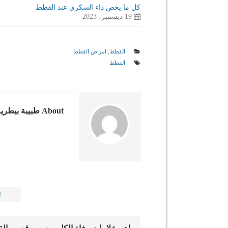
كل ما يخص داء السكرى عند القطط
19 ديسمبر، 2023
القطط
,
امراض القطط
القطط
About طبيبة بيطرية
ا