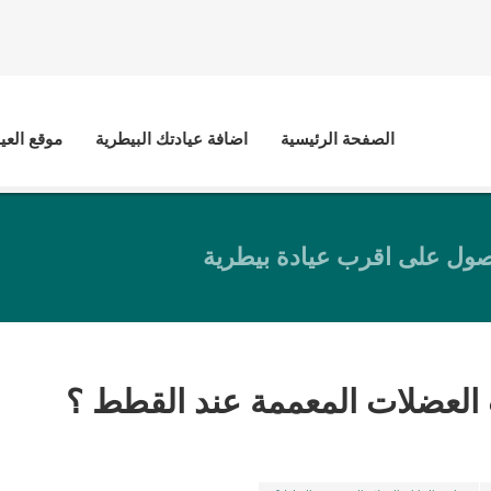
الصفحة الرئيسية
اضافة عيادتك البيطرية
موقع العي
ول على اقرب عيادة بيطرية
ت العضلات المعممة عند القطط ؟