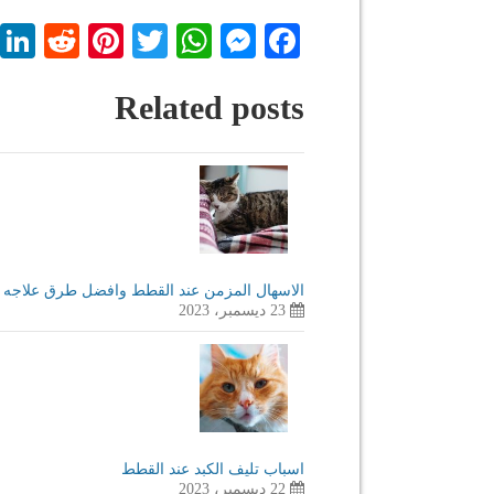
dit
nterest
WhatsApp
Twitter
Messenger
Facebook
Related posts
الاسهال المزمن عند القطط وافضل طرق علاجه
23 ديسمبر، 2023
اسباب تليف الكبد عند القطط
22 ديسمبر، 2023