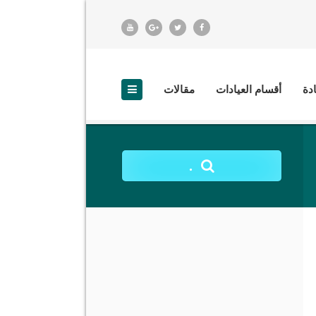
ادة
أقسام العيادات
مقالات
.