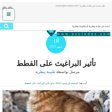
هل تبحث عن عيادة بيطرية ؟ contact@evcindex.com
.
ابحث عن عيادة بيطرية أو معلومة بيطرية
18
شهر
2023
تأثير البراغيث على القطط
مرسل بواسطة
طبيبة بيطرية
أنت هنا:
الصفحة الرئيسية
/
2023
/
مايو
/
تأثير البراغيث على القطط