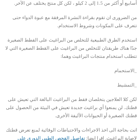
أسابيع أو أكثر من 1.5 إلى 2 كيلو ، لكن كل منتج يختلف عن الآخر.
من الضرورى ان تقوم بقراءة النشرة المرفقة مع عبوة الدواء حتى
تتعرف على المكونات وشروط الاستخدام.
استخدم الطرق الطبيعية للتخلص من البراغيث على القطط الصغيرة
جدًا هناك طريقتان للتخلص من البراغيث على القطط الصغيرة التي لا
تتطلب استخدام منتجات البراغيث وهما:
_الاستحمام
_التمشيط
لكن كلا العلاجين يتخلصان فقط من البراغيث البالغة التي تعيش على
قطتك. لن يمنعوا أي براغيث جديدة تعيش في البيئة من الحصول على
قطتك الصغيرة أو الحيوانات الأليفة الأخرى.
انت بحاجة الى اخذ الاجراءات والاحتياطات الوقائية لمنع تعرض قطتك
لاصابة البراغيث. اقرا ايضا:
تفا
ص
يل الفحص الطبى الدورى على