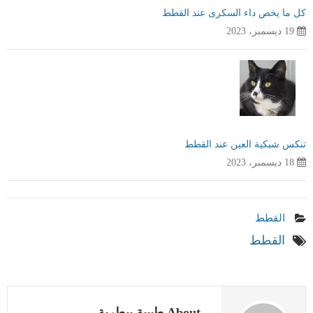
كل ما يخص داء السكرى عند القطط
19 ديسمبر، 2023
تنكس شبكية العين عند القطط
18 ديسمبر، 2023
القطط
القطط
About طبيبة بيطرية