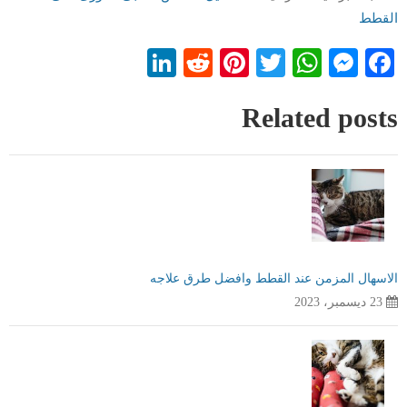
القطط
LinkedIn
Reddit
Pinterest
WhatsApp
Twitter
Messenger
Facebook
Related posts
الاسهال المزمن عند القطط وافضل طرق علاجه
23 ديسمبر، 2023