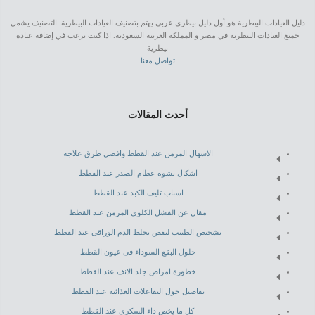
دليل العيادات البيطرية هو أول دليل بيطري عربي يهتم بتصنيف العيادات البيطرية. التصنيف يشمل
جميع العيادات البيطرية في مصر و المملكة العربية السعودية. اذا كنت ترغب في إضافة عيادة
بيطرية
تواصل معنا
أحدث المقالات
الاسهال المزمن عند القطط وافضل طرق علاجه
اشكال تشوه عظام الصدر عند القطط
اسباب تليف الكبد عند القطط
مقال عن الفشل الكلوى المزمن عند القطط
تشخيص الطبيب لنقص تجلط الدم الوراقى عند القطط
حلول البقع السوداء فى عيون القطط
خطورة امراض جلد الانف عند القطط
تفاصيل حول التفاعلات الغذائية عند القطط
كل ما يخص داء السكرى عند القطط