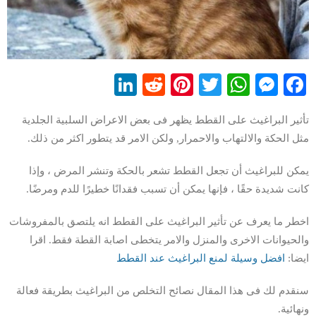
LinkedIn
Reddit
Pinterest
WhatsApp
Twitter
Messenger
Facebook
تأثير البراغيث على القطط يظهر فى بعض الاعراض السلبية الجلدية
مثل الحكة والالتهاب والاحمرار, ولكن الامر قد يتطور اكثر من ذلك.
يمكن للبراغيث أن تجعل القطط تشعر بالحكة وتنشر المرض ، وإذا
كانت شديدة حقًا ، فإنها يمكن أن تسبب فقدانًا خطيرًا للدم ومرضًا.
اخطر ما يعرف عن تأثير البراغيث على القطط انه يلتصق بالمفروشات
والحيوانات الاخرى والمنزل والامر يتخطى اصابة القطة فقط. اقرا
ايضا:
افضل وسيلة لمنع البراغيث عند القطط
سنقدم لك فى هذا المقال نصائح التخلص من البراغيث بطريقة فعالة
ونهائية.