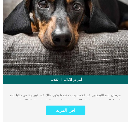
أمراض الكلاب
الكلاب
سرطان الدم الليمفاوى عند الكلاب يحدث عندما يكون هناك عدد كبير جدًا من خلايا الدم
البيضاء الورمية (تسمى الخلايا الليمفاوية) في الدم. عادةً ما تتطور الخلايا الليمفاوية من
نخاع عظم الكلب. تعتبر الخلايا الليمفاوية المرتفعة المؤشر الرئيسي لسرطان الدم
اقرأ المزيد
الليمفاوي . على الرغم من أن عدد خلايا الدم البيضاء في المراحل الأولى من المرض
سيكون منخفضًا ، مما يجعل من الصعب تشخيص الحالة. اقرأ ايضا: سرطان الجلد الخبيث
عند الكلاب يحدث سرطان الدم الليمفاوى عند الكلاب إما بشكل حاد أو مزمن ، وهو حالة
يوجد فيها عدد كبير جدًا من خلايا الدم البيضاء الورمية ، والتي تبدأ في مهاجمة جسم