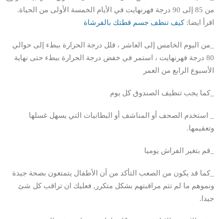
من 85 إلى 90 درجة فهرنهايت في الأيام الخمسة الأولى من الحياة.
اقرأ ايضا:
كيف تنظف جسم قطتك بالفرشاة
_من اليوم الخامس إلى العاشر ، قلل درجة الحرارة ببطء إلى حوالي
80 درجة فهرنهايت ، استمر في خفض درجة الحرارة ببطء حتى نهاية
الأسبوع الرابع من العمر
_كما يجب تنظيف الصندوق كل يوم
_ استخدم الصحف أو المناشف أو البطانيات التي يسهل غسلها
وتعقيمها.
_قم بتغير الفراش يوميا
_كما قد يكون من الصعب التأكد من أن الأطفال يتمتعون بصحة جيدة
ونموهم ما لم تتم مراقبتهم بشكل متكرر, فعليك ان تراقب كل شئ
جيدا.