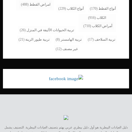
امراض القطط
(488)
أنواع القطط
(170)
أنواع الكلاب
(229)
الكلاب
(916)
أمراض الكلاب
(710)
تربية الحيوانات الأليفة في المنزل
(26)
تربية السلاحف
(17)
تربية الهامستر
(8)
تربية طيور الزينة
(21)
غير مصنف
(12)
دليل العيادات البيطرية هو أول دليل بيطري عربي يهتم بتصنيف العيادات البيطرية. التصنيف يشمل