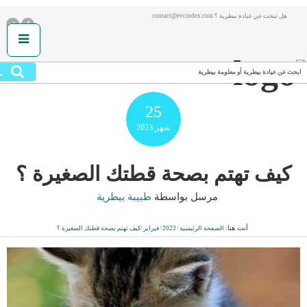
هل تبحث عن عيادة بيطرية ؟ contact@evcindex.com
.
ابحث عن عيادة بيطرية أو معلومة بيطرية
25
شهر
2023
كيف تهتم بصحة قطتك الصغيرة ؟
مرسل بواسطة
طبيبة بيطرية
أنت هنا:
الصفحة الرئيسية
/
2023
/
فبراير
/
كيف تهتم بصحة قطتك الصغيرة ؟