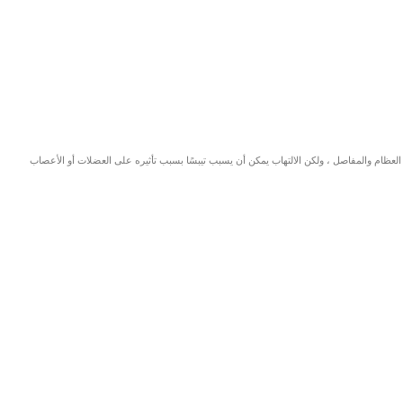
عظام والمفاصل ، ولكن الالتهاب يمكن أن يسبب تيبسًا بسبب تأثيره على العضلات أو الأعصاب