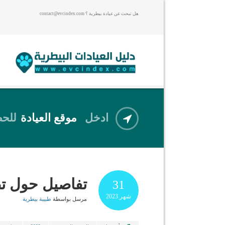
هل تبحث عن عيادة بيطرية ؟ contact@evcindex.com
ادخل
موقع العيادة
للحص
تفاصيل حول تص
31
شهر
2023
مرسل بواسطة
طبيبة بيطرية