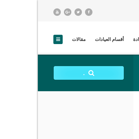
ادة
أقسام العيادات
مقالات
.