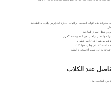
تنوعة مثل التهاب المفاصل والتهاب الدماغ الجرثومي والإصابة الطفيلية.
ال.
ص وافضل الطرق العلاجية.
حركة والمشى والعديد من الممارسات الاخرى.
 لحالات مرضية اخرى اكثر خطورة.
 المشكلة التى يعانى منها كلبك
 فتوجه به الى طلب الاستشارة الطبية
اصل عند الكلاب
 من العلامات مثل: