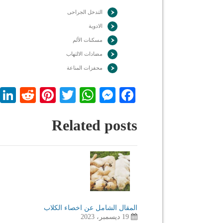
التدخل الجراحى
الادوية
مسكنات الألم
مضادات الالتهاب
محفزات المناعة
dit
nterest
WhatsApp
Twitter
Messenger
Facebook
Related posts
المقال الشامل عن اخصاء الكلاب
19 ديسمبر، 2023