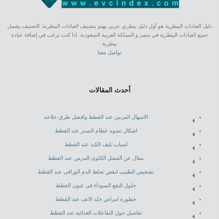
دليل العيادات البيطرية هو أول دليل بيطري عربي يهتم بتصنيف العيادات البيطرية. التصنيف يشمل
جميع العيادات البيطرية في مصر و المملكة العربية السعودية. اذا كنت ترغب في إضافة عيادة
بيطرية
تواصل معنا
أحدث المقالات
الاسهال المزمن عند القطط وافضل طرق علاجه
اشكال تشوه عظام الصدر عند القطط
اسباب تليف الكبد عند القطط
مقال عن الفشل الكلوى المزمن عند القطط
تشخيص الطبيب لنقص تجلط الدم الوراقى عند القطط
حلول البقع السوداء فى عيون القطط
خطورة امراض جلد الانف عند القطط
تفاصيل حول التفاعلات الغذائية عند القطط