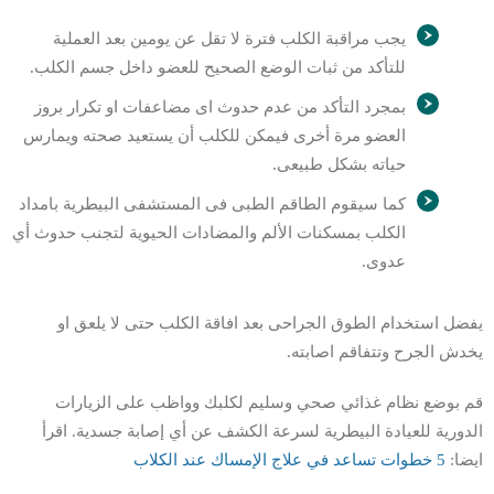
يجب مراقبة الكلب فترة لا تقل عن يومين بعد العملية
للتأكد من ثبات الوضع الصحيح للعضو داخل جسم الكلب.
بمجرد التأكد من عدم حدوث اى مضاعفات او تكرار بروز
العضو مرة أخرى فيمكن للكلب أن يستعيد صحته ويمارس
حياته بشكل طبيعى.
كما سيقوم الطاقم الطبى فى المستشفى البيطرية بامداد
الكلب بمسكنات الألم والمضادات الحيوية لتجنب حدوث أي
عدوى.
يفضل استخدام الطوق الجراحى بعد افاقة الكلب حتى لا يلعق او
يخدش الجرح وتتفاقم اصابته.
قم بوضع نظام غذائي صحي وسليم لكلبك وواظب على الزيارات
الدورية للعيادة البيطرية لسرعة الكشف عن أي إصابة جسدية. اقرأ
ايضا:
5 خطوات تساعد في علاج الإمساك عند الكلاب