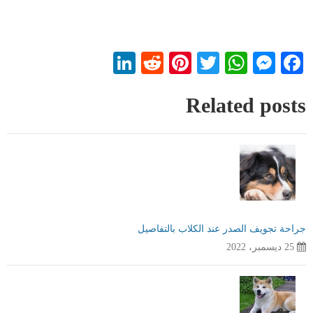
LinkedIn
Reddit
Pinterest
WhatsApp
Twitter
Messenger
Facebook
Related posts
جراحة تجويف الصدر عند الكلاب بالتفاصيل
25 ديسمبر، 2022