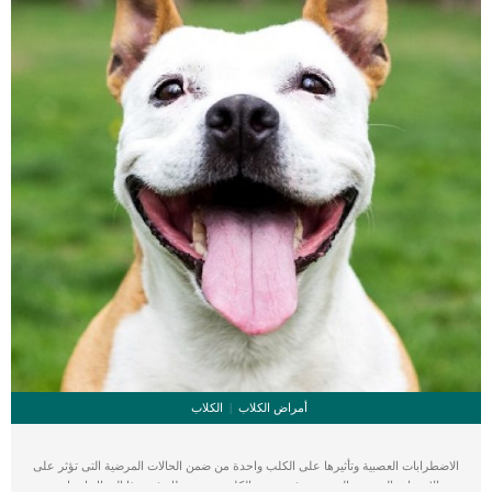
_غير عدوانية ولا […]
أمراض الكلاب
الكلاب
الاضطرابات العصبية وتأثيرها على الكلب واحدة من ضمن الحالات المرضية التى تؤثر على
الاعصاب المتعددة الموجودة فى جسم الكلب. سنقدم لك فى هذا المقال اعراض