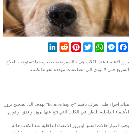
LinkedIn
Reddit
Pinterest
WhatsApp
Twitter
Messenger
Facebook
بروز الاعضاء عند الكلاب هى حالة مرضية خطيرة جدا تستوجب العلاج
السريع حتى لا تؤدى الى مضاعفات مهددة لحياة الكلب.
هناك اجراء طبى يعرف باسم “herniorrhaphy” يهدف الى تصحيح بروز
الأعضاء الداخلية للبطن في الكلب التي نتج عنها بروز او فتق او تورم.
يجب اعتبار حالات الفتق او بروز الاعضاء الداخلية عند الكلاب حالة