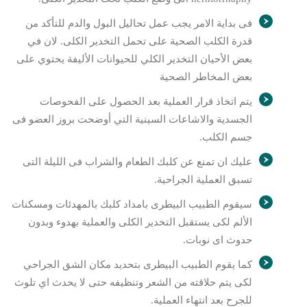
فى بداية الامر يجب عمل تحاليل البول والدم للتأكد من
قدرة الكلب الصحية على تحمل التخدير الكلى. لان في
بعض الأحيان التخدير الكلي للحيوانات الأليفة يحتوي على
بعض المخاطر الصحية
يتم اتخاذ قرار العملية بعد الحصول على الفحوصات
الجسدية والاشاعات السينية التي أوضحت بروز العضو فى
جسم الكلب.
عليك ان تمنع عن كلبك الطعام والشراب فى الليلة التى
تسبق العملية الجراحية.
سيقوم الطبيب البيطرى بامداد كلبك بالمهدئات ومسكنات
الألم لكى يستقبل التخدير الكلى والعملية بهدوء وبدون
حدوث اى نوبات.
كما يقوم الطبيب البيطرى بتحديد مكان الشق الجراحي
لكى يتم حلاقته من الشعر وتنظيفه حتى لا يحدث اي تلوث
للجرح بعد انتهاء العملية.