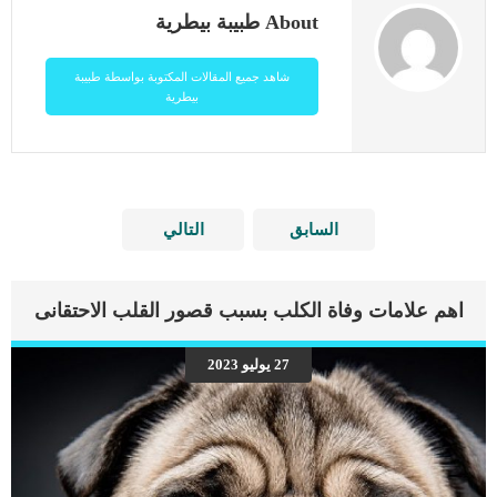
About طبيبة بيطرية
شاهد جميع المقالات المكتوبة بواسطة طبيبة
بيطرية
السابق
التالي
اهم علامات وفاة الكلب بسبب قصور القلب الاحتقانى
27 يوليو 2023