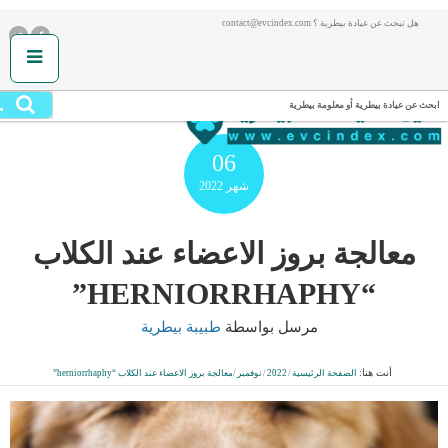
هل تبحث عن عيادة بيطرية ؟ contact@evcindex.com
.
ابحث عن عيادة بيطرية أو معلومة بيطرية
06
شهر
2022
معالجة بروز الاعضاء عند الكلاب
“HERNIORRHAPHY”
مرسل بواسطة
طبيبة بيطرية
أنت هنا:
الصفحة الرئيسية
/
2022
/
نوفمبر
/
معالجة بروز الاعضاء عند الكلاب “herniorrhaphy”