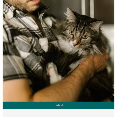
السلاحف وتحريكها من مكان لآخر أو وضعها مع حيوانات أليفة أخرى مثل الكلاب والقطط
وغيرها من الحيوانات التي تؤدي إلى تعرض صدفة السلحفاة إلى الجرح والخدش […]
القطط