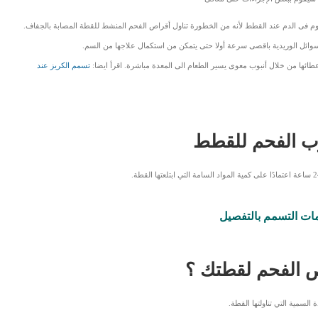
م فى الدم عند القطط لأنه من الخطورة تناول أقراص الفحم المنشط للقطة المصابة بالجفاف.
لسوائل الوريدية باقصى سرعة أولا حتى يتمكن من استكمال علاجها من السم.
اعطائها من خلال أنبوب معوى يسير الطعام الى المعدة مباشرة. اقرأ ايضا:
تسمم الكريز عند
وب الفحم للقطط
ت التسمم بالتفصيل
ص الفحم لقطتك ؟
لسمية التي تناولتها القطة.