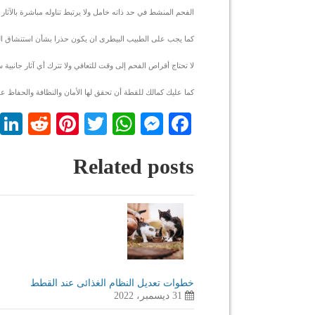
الفحم المنشط في حد ذاته خامل ولا يرتبط تناوله مباشرة بالآثار ال
كما يجب على الطبيب البيطرى ان يكون حذرا بشأن استنشاق الف
لا تحتاج أقراص الفحم إلى وقت للتعافي ولا تترك أي آثار جانبية س
كما عليك كمالك للقطة أن تحقق لها الأمان والنظافة والحفاظ عل
dit
nterest
WhatsApp
Twitter
Messenger
Facebook
Related posts
خطوات تعديل النظام الغذائى عند القطط
31 ديسمبر، 2022