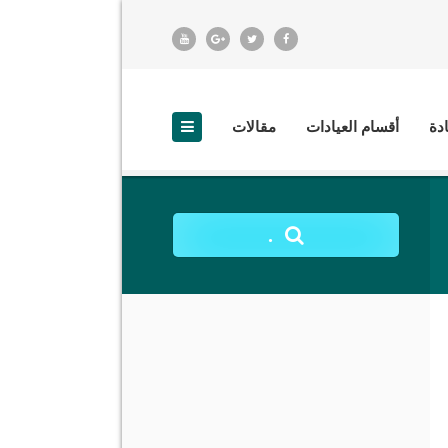
ادة
أقسام العيادات
مقالات
.