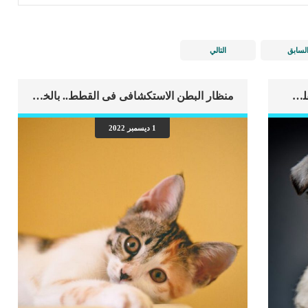
لسابق
التالي
اهم علامات وفاة الكلب بسبب قصور القلب الاحتقانى
منظار البطن الاستكشافى فى القطط.. بالخطوات
1 ديسمبر 2022