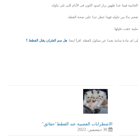
جانبية فيما عدا ظهور براز اسود اللون فى الأيام التى تلى تناوله.
حم بدلا من تناوله فهذا خطر جدا على صحة القطة.
لبية عقب تناولها.
ى اى مادة سامة بعيدا عن متناول القطة. اقرأ ايضا:
هل سم الفئران يقتل القطط ؟
LinkedIn
Red
Pi
الاضطرابات العصبية عند القطط"حقائق"
30 ديسمبر، 2022