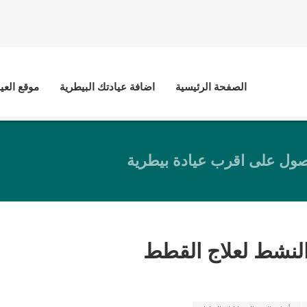
الصفحة الرئيسية
اضافة عيادتك البيطرية
موقع العي
ول على اقرب عيادة بيطرية
لنشط لعلاج القطط