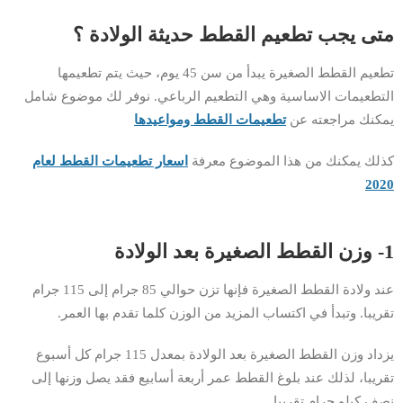
متى يجب تطعيم القطط حديثة الولادة ؟
تطعيم القطط الصغيرة يبدأ من سن 45 يوم، حيث يتم تطعيمها
التطعيمات الاساسية وهي التطعيم الرباعي. نوفر لك موضوع شامل
يمكنك مراجعته عن
تطعيمات القطط ومواعيدها
كذلك يمكنك من هذا الموضوع معرفة
اسعار تطعيمات القطط لعام
2020
1- وزن القطط الصغيرة بعد الولادة
عند ولادة القطط الصغيرة فإنها تزن حوالي 85 جرام إلى 115 جرام
تقريبا. وتبدأ في اكتساب المزيد من الوزن كلما تقدم بها العمر.
يزداد وزن القطط الصغيرة بعد الولادة بمعدل 115 جرام كل أسبوع
تقريبا، لذلك عند بلوغ القطط عمر أربعة أسابيع فقد يصل وزنها إلى
نصف كيلو جرام تقريبا.