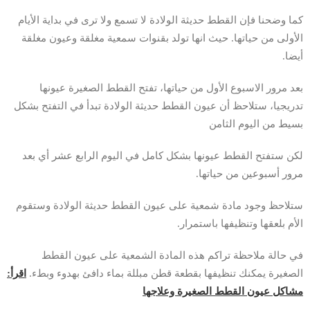
كما وضحنا فإن القطط حديثة الولادة لا تسمع ولا ترى في بداية الأيام
الأولى من حياتها. حيث انها تولد بقنوات سمعية مغلقة وعيون مغلقة
أيضا.
بعد مرور الاسبوع الأول من حياتها، تفتح القطط الصغيرة عيونها
تدريجيا، ستلاحظ أن عيون القطط حديثة الولادة تبدأ في التفتح بشكل
بسيط من اليوم الثامن
لكن ستفتح القطط عيونها بشكل كامل في اليوم الرابع عشر أي بعد
مرور أسبوعين من حياتها.
ستلاحظ وجود مادة شمعية على عيون القطط حديثة الولادة وستقوم
الأم بلعقها وتنظيفها باستمرار.
في حالة ملاحظة تراكم هذه المادة الشمعية على عيون القطط
الصغيرة يمكنك تنظيفها بقطعة قطن مبللة بماء دافئ بهدوء وبطء.
اقرأ:
مشاكل عيون القطط الصغيرة وعلاجها