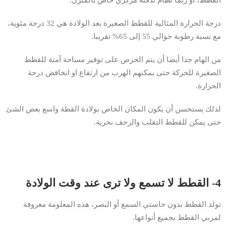
القطط، أو ربما نظام تدفئة مركزي خاص بالمنزل.
درجة الحرارة المثالية للقطط الصغيرة بعد الولادة هي 32 درجة مئوية،
مع نسبة رطوبة حوالي 55 إلى 65% تقريبا.
من الهام جدا أيضا أن يتم الحرص على توفير مساحة آمنة للقطط
الصغيرة للحركة حتى يمكنهم الهرب من ارتفاع او انخافض درجة
الحرارة.
لذلك يستحسن أن يكون المكان الخاص بولادة القطة واسع بعض الشئ
حتى يمكن للقطط التقلب والزحف بحرية.
4- القطط لا تسمع ولا ترى عند وقت الولادة
تولد القطط بدون حاستي السمع أو البصر، هذه المعلومة معروفة
لمربي القطط بجميع أنواعها.