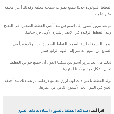
القطط المولودة حديثا تتمتع بقنوات سمعية مغلقة وكذلك أعين مغلقة
وغير عاملة.
ثم بعد مرور أسبوع إلى أسبوعين تبدأ أعين القطط الصغيرة في التفتح
وتبدأ القطط الوليدة في الإبصار للمرة الأولى في حياتها.
بينما بالنسبة لحاسة السمع، القطط الصغيرة بعد الولادة تبدأ في
السمع من اليوم العاشر إلى اليوم الرابع عشر.
لذلك فإن بعد مرور أسبوعين يمكننا القول أن جميع حواس القطط
تعمل بشكل جيد ويمكننا اختبارها.
تولد القطط بأعين ذات لون أزرق بجميع درجاته، ثم بعد ذلك تبدأ حدقة
العين في التلون بعد الأسبوع الثامن من عمرها.
اقرأ أيضا:
سلالات القطط بالصور : السلالات ذات العيون