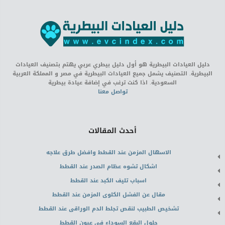
دليل العيادات البيطرية هو أول دليل بيطري عربي يهتم بتصنيف العيادات
البيطرية. التصنيف يشمل جميع العيادات البيطرية في مصر و المملكة العربية
السعودية. اذا كنت ترغب في إضافة عيادة بيطرية
تواصل معنا
أحدث المقالات
الاسهال المزمن عند القطط وافضل طرق علاجه
اشكال تشوه عظام الصدر عند القطط
اسباب تليف الكبد عند القطط
مقال عن الفشل الكلوى المزمن عند القطط
تشخيص الطبيب لنقص تجلط الدم الوراقى عند القطط
حلول البقع السوداء فى عيون القطط