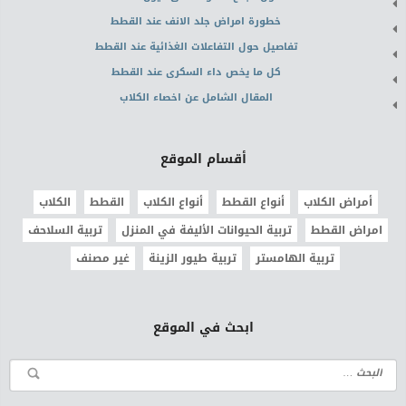
خطورة امراض جلد الانف عند القطط
تفاصيل حول التفاعلات الغذائية عند القطط
كل ما يخص داء السكرى عند القطط
المقال الشامل عن اخصاء الكلاب
أقسام الموقع
أمراض الكلاب
أنواع القطط
أنواع الكلاب
القطط
الكلاب
امراض القطط
تربية الحيوانات الأليفة في المنزل
تربية السلاحف
تربية الهامستر
تربية طيور الزينة
غير مصنف
ابحث في الموقع