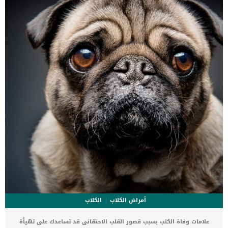
أمراض الكلاب
الكلاب
علامات وفاة الكلب بسبب قصور القلب الاحتقانى قد تساعدك على تهيأة