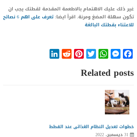
غير ذلك عليك الاهتمام بالاطعمة المقدمة لقطتك يجب ان
تكون سهلة المضغ ومرنة. اقرأ ايضا:
تعرف على اهم 6 نصائح
للاعتناء بقطتك البالغة
LinkedIn
Reddit
Pinterest
WhatsApp
Twitter
Messenger
Facebook
Related posts
خطوات تعديل النظام الغذائى عند القطط
31 ديسمبر، 2022