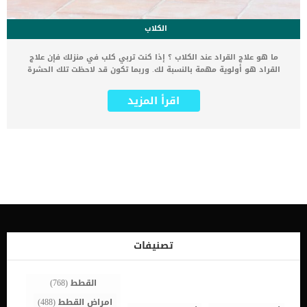
الكلاب
ما هو علاج القراد عند الكلاب ؟ إذا كنت تربي كلب في منزلك فإن علاج
القراد هو أولوية مهمة بالنسبة لك. وربما تكون قد لاحظت تلك الحشرة
العنيدة والتي تهاجم كلبك و خاصة في فصل الصيف. أي علاج نهائي
للقراد سيكون سهلا جدا إذا عرفت كيف تتعامل مع هذه الحشرة التي
اقرأ المزيد
تصيب الكلاب في جميع الأعمار سواء الجراء او الكلاب الكبيرة. خطوات علاج
القراد عند الكلاب في المنزل : 1 – قم بفحص الكلب بشكل كامل خاصة
المناطق الصعب الوصول لها، مثل تحت الارجل و تحت الذيل و تحت الطوق.
وتاكد من عدم وجود اي قرادة عالقة في الكلب 2 – استخدم ملقاط لازالة
اي قرادة تلاحظها في جسم كلبك، وتخلص من القراد في المرحاض او في
طبق ملئ بالكحول. 3 – استخدم ادوية موضعية خلف الرأس ذات تأثير قوي
(ريفوليوشن او فرونتلاين) حسب وزن الكلب 4 – استخدم حقن مستوردة
(دورامكتين) والتي صنعت خصيصا للقضاء على القراد في الكلاب. الجرعة
حسب الوزن 5 – استخدم مادة لازالة اثار القراد من مكان معيشة الكلب.
مثل ديزانون، لكن احذر فالمادة سامة جدا لذلك يجب استخدامها تحت
اشراف بيطري كامل لان الجرعة الخاطئة تسبب موت الكلب القراد هو أحد
أشهر الكائنات الطفيلية التي تصيب الكلب في مختلف مراحل عمره
تصنيفات
وتتسبب في الكثير […]
القطط
(768)
امراض القطط
(488)