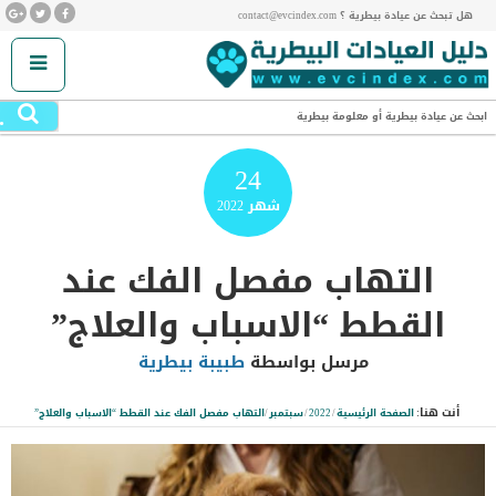
هل تبحث عن عيادة بيطرية ؟ contact@evcindex.com
.
ابحث عن عيادة بيطرية أو معلومة بيطرية
24
شهر
2022
التهاب مفصل الفك عند
القطط “الاسباب والعلاج”
مرسل بواسطة
طبيبة بيطرية
أنت هنا:
الصفحة الرئيسية
/
2022
/
سبتمبر
/
التهاب مفصل الفك عند القطط “الاسباب والعلاج”