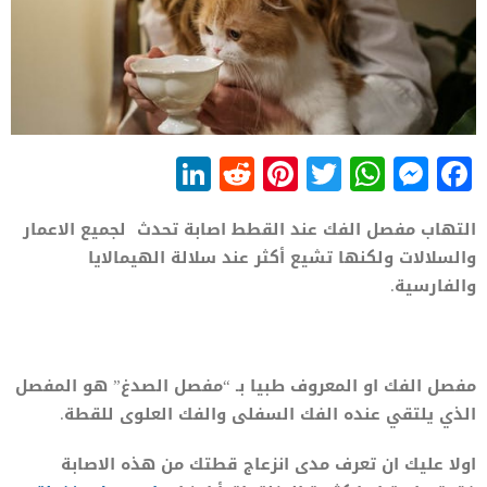
LinkedIn
Reddit
Pinterest
WhatsApp
Twitter
Messenger
Facebook
التهاب مفصل الفك عند القطط اصابة تحدث لجميع الاعمار
والسلالات ولكنها تشيع أكثر عند سلالة الهيمالايا
والفارسية.
مفصل الفك او المعروف طبيا بـ “مفصل الصدغ” هو المفصل
الذي يلتقي عنده الفك السفلى والفك العلوى للقطة.
اولا عليك ان تعرف مدى انزعاج قطتك من هذه الاصابة